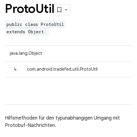
Proto
Util
public class ProtoUtil
extends Object
java.lang.Object
↳
com.android.tradefed.util.ProtoUtil
Hilfsmethoden für den typunabhängigen Umgang mit
Protobuf-Nachrichten.