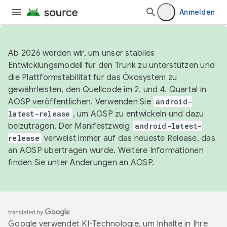
Anmelden
Ab 2026 werden wir, um unser stabiles
Entwicklungsmodell für den Trunk zu unterstützen und
die Plattformstabilität für das Ökosystem zu
gewährleisten, den Quellcode im 2. und 4. Quartal in
AOSP veröffentlichen. Verwenden Sie
android-
latest-release
, um AOSP zu entwickeln und dazu
beizutragen. Der Manifestzweig
android-latest-
release
verweist immer auf das neueste Release, das
an AOSP übertragen wurde. Weitere Informationen
finden Sie unter
Änderungen an AOSP
.
Google verwendet KI-Technologie, um Inhalte in Ihre