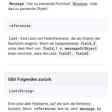
Message
Message
: Der zu parsende Protobuf
oder
das zu parsende Objekt.
references
List
: Eine Liste von Feldreferenzen, die am Stamm der
field
_
2
Nachricht beginnt. Wenn wir beispielsweise
field
_
1
message
Or
Object
unter dem Wert von
in
field1
field2
lesen möchten, wäre die Liste
,
.
Gibt Folgendes zurück:
List<String>
Eine Liste aller Feldwerte, auf die sich die Referenz
references
message
.
to
bezieht. Wenn
leer ist, wird