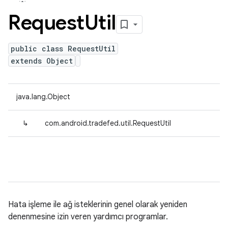
Request
Util
public class RequestUtil
extends Object
java.lang.Object
↳
com.android.tradefed.util.RequestUtil
Hata işleme ile ağ isteklerinin genel olarak yeniden
denenmesine izin veren yardımcı programlar.