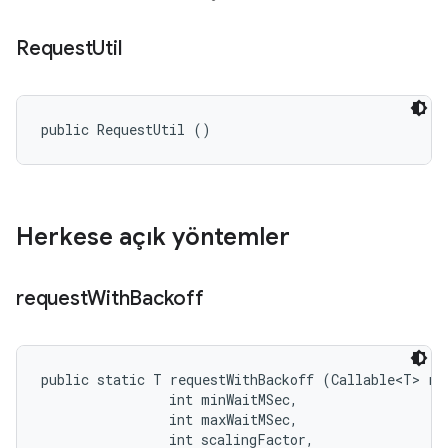
Request
Util
public RequestUtil ()
Herkese açık yöntemler
request
With
Backoff
public static T requestWithBackoff (Callable<T> req
                int minWaitMSec, 

                int maxWaitMSec, 

                int scalingFactor, 
