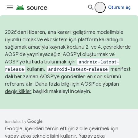
Oturum aç
2026'dan itibaren, ana kararlı geliştirme modelimizle
uyumlu olmak ve ekosistem için platform kararlılığını
sağlamak amacıyla kaynak kodunu 2. ve 4. çeyreklerde
AOSP'de yayınlayacağız. AOSP'yi oluşturmak ve
AOSP'ye katkıda bulunmak için
android-latest-
release
kullanın.
android-latest-release
manifest
dalı her zaman AOSP'ye gönderilen en son sürümü
referans alır. Daha fazla bilgi için
AOSP'de yapılan
değişiklikler
başlıklı makaleyi inceleyin.
Google, içerikleri tercih ettiğiniz dile çevirmek için
yapay zeka teknolojisini kullanır. Yapay zeka