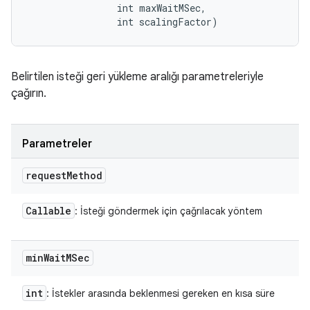
                int maxWaitMSec, 

                int scalingFactor)
Belirtilen isteği geri yükleme aralığı parametreleriyle
çağırın.
Parametreler
request
Method
Callable
: İsteği göndermek için çağrılacak yöntem
min
Wait
MSec
int
: İstekler arasında beklenmesi gereken en kısa süre