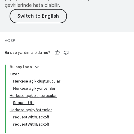
çevirilerinde hata olabilir.
AOSP
Bu size yardımcı oldu mu?
Bu sayfada
Özet
Herkese açık oluşturucular
Herkese açık yöntemler
Herkese açık oluşturucular
RequestUtil
Herkese açık yöntemler
requestWithBackoff
requestWithBackoff