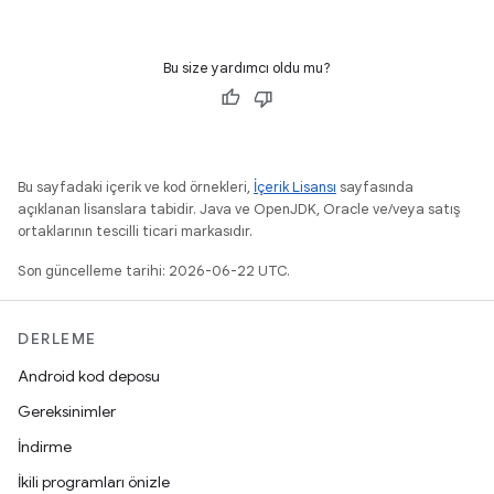
Bu size yardımcı oldu mu?
Bu sayfadaki içerik ve kod örnekleri,
İçerik Lisansı
sayfasında
açıklanan lisanslara tabidir. Java ve OpenJDK, Oracle ve/veya satış
ortaklarının tescilli ticari markasıdır.
Son güncelleme tarihi: 2026-06-22 UTC.
DERLEME
Android kod deposu
Gereksinimler
İndirme
İkili programları önizle