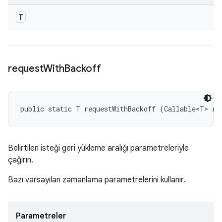
T
request
With
Backoff
public static T requestWithBackoff (Callable<T> re
Belirtilen isteği geri yükleme aralığı parametreleriyle
çağırın.
Bazı varsayılan zamanlama parametrelerini kullanır.
Parametreler