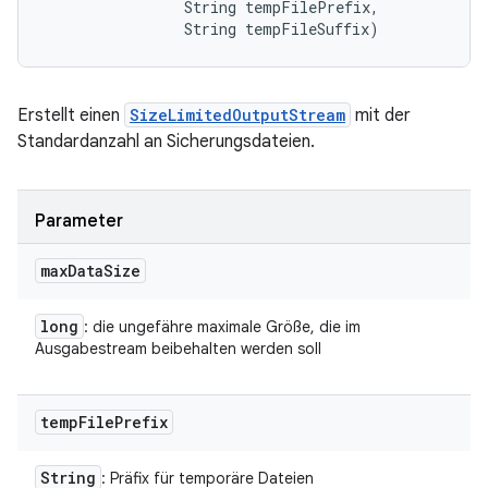
                String tempFilePrefix, 

                String tempFileSuffix)
Erstellt einen
SizeLimitedOutputStream
mit der
Standardanzahl an Sicherungsdateien.
Parameter
max
Data
Size
long
: die ungefähre maximale Größe, die im
Ausgabestream beibehalten werden soll
temp
File
Prefix
String
: Präfix für temporäre Dateien