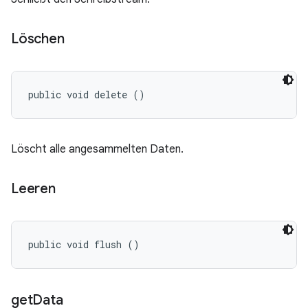
Löschen
public void delete ()
Löscht alle angesammelten Daten.
Leeren
public void flush ()
get
Data