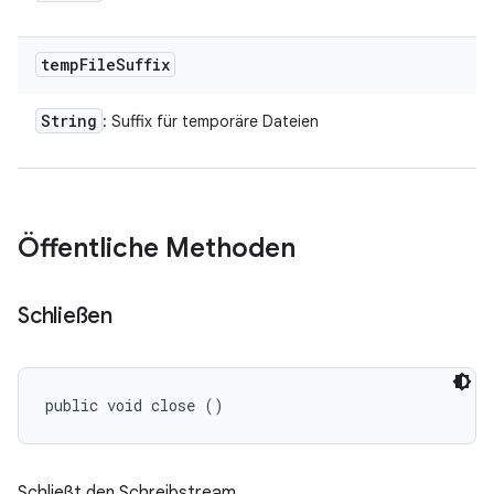
temp
File
Suffix
String
: Suffix für temporäre Dateien
Öffentliche Methoden
Schließen
public void close ()
Schließt den Schreibstream.