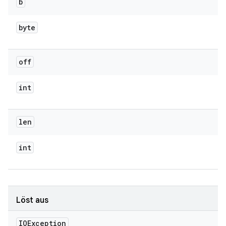
b
byte
off
int
len
int
Löst aus
IOException