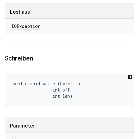
Löst aus
IOException
Schreiben
public void write (byte[] b, 

                int off, 

                int len)
Parameter