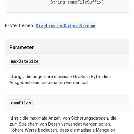
                String tempFileSuffix)
Erstellt einen
SizeLimitedOutputStream
.
Parameter
max
Data
Size
long
: die ungefähre maximale Größe in Byte, die im
Ausgabestream beibehalten werden soll
num
Files
int
: die maximale Anzahl von Sicherungsdateien, die
zum Speichern von Daten verwendet werden sollen.
Höhere Werte bedeuten, dass die maximale Menge an