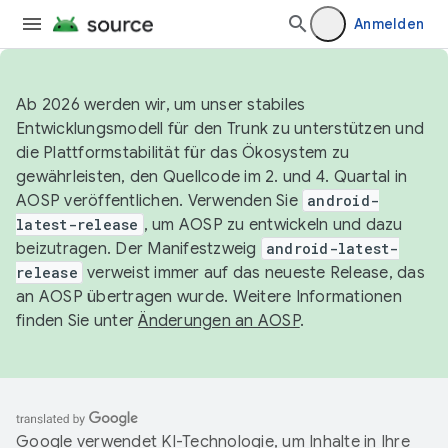
Anmelden
Ab 2026 werden wir, um unser stabiles
Entwicklungsmodell für den Trunk zu unterstützen und
die Plattformstabilität für das Ökosystem zu
gewährleisten, den Quellcode im 2. und 4. Quartal in
AOSP veröffentlichen. Verwenden Sie
android-
latest-release
, um AOSP zu entwickeln und dazu
beizutragen. Der Manifestzweig
android-latest-
release
verweist immer auf das neueste Release, das
an AOSP übertragen wurde. Weitere Informationen
finden Sie unter
Änderungen an AOSP
.
Google verwendet KI-Technologie, um Inhalte in Ihre