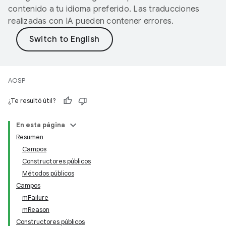
contenido a tu idioma preferido. Las traducciones
realizadas con IA pueden contener errores.
AOSP
¿Te resultó útil?
En esta página
Resumen
Campos
Constructores públicos
Métodos públicos
Campos
mFailure
mReason
Constructores públicos