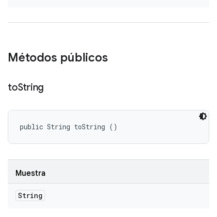
Métodos públicos
to
String
public String toString ()
Muestra
String