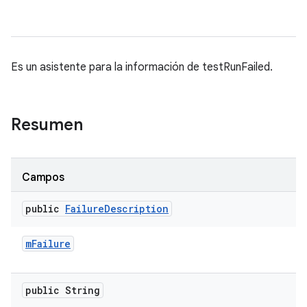
Es un asistente para la información de testRunFailed.
Resumen
Campos
public
Failure
Description
m
Failure
public String