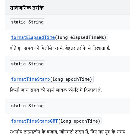
सार्वजनिक तरीके
static String
format
Elapsed
Time
(long elapsed
Time
Ms)
बीते हुए समय को मिलीसेकंड में, बेहतर तरीके से दिखाता है.
static String
format
Time
Stamp
(long epoch
Time)
किसी खास समय को पढ़ने लायक फ़ॉर्मैट में दिखाता है.
static String
format
Time
Stamp
GMT
(long epoch
Time)
स्थानीय टाइमज़ोन के बजाय, जीएमटी टाइम में, दिए गए युग के समय