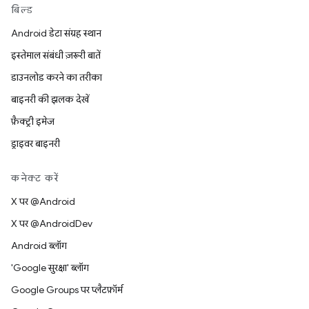
बिल्ड
Android डेटा संग्रह स्थान
इस्तेमाल संबंधी ज़रूरी बातें
डाउनलोड करने का तरीका
बाइनरी की झलक देखें
फ़ैक्ट्री इमेज
ड्राइवर बाइनरी
कनेक्ट करें
X पर @Android
X पर @AndroidDev
Android ब्लॉग
'Google सुरक्षा' ब्लॉग
Google Groups पर प्लैटफ़ॉर्म