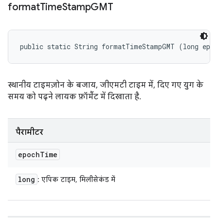
format
Time
Stamp
GMT
public static String formatTimeStampGMT (long epo
स्थानीय टाइमज़ोन के बजाय, जीएमटी टाइम में, दिए गए युग के
समय को पढ़ने लायक फ़ॉर्मैट में दिखाता है.
पैरामीटर
epoch
Time
long
: एपिक टाइम, मिलीसेकंड में