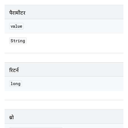
पैरामीटर
value
String
रिटर्न
long
थ्रो