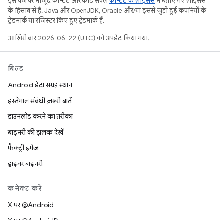
इस पेज पर मौजूद कॉन्टेंट और कोड सैंपल
कॉन्टेंट के लाइसेंस
में बताए गए लाइसेंस
के हिसाब से हैं. Java और OpenJDK, Oracle और/या इससे जुड़ी हुई कंपनियों के
ट्रेडमार्क या रजिस्टर किए हुए ट्रेडमार्क हैं.
आखिरी बार 2026-06-22 (UTC) को अपडेट किया गया.
बिल्ड
Android डेटा संग्रह स्थान
इस्तेमाल संबंधी ज़रूरी बातें
डाउनलोड करने का तरीका
बाइनरी की झलक देखें
फ़ैक्ट्री इमेज
ड्राइवर बाइनरी
कनेक्ट करें
X पर @Android