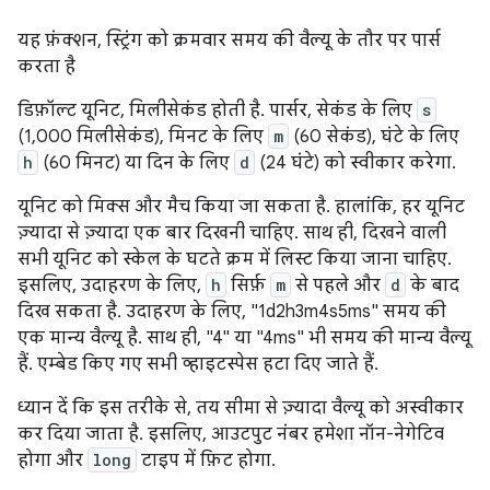
यह फ़ंक्शन, स्ट्रिंग को क्रमवार समय की वैल्यू के तौर पर पार्स
करता है
डिफ़ॉल्ट यूनिट, मिलीसेकंड होती है. पार्सर, सेकंड के लिए
s
(1,000 मिलीसेकंड), मिनट के लिए
m
(60 सेकंड), घंटे के लिए
h
(60 मिनट) या दिन के लिए
d
(24 घंटे) को स्वीकार करेगा.
यूनिट को मिक्स और मैच किया जा सकता है. हालांकि, हर यूनिट
ज़्यादा से ज़्यादा एक बार दिखनी चाहिए. साथ ही, दिखने वाली
सभी यूनिट को स्केल के घटते क्रम में लिस्ट किया जाना चाहिए.
इसलिए, उदाहरण के लिए,
h
सिर्फ़
m
से पहले और
d
के बाद
दिख सकता है. उदाहरण के लिए, "1d2h3m4s5ms" समय की
एक मान्य वैल्यू है. साथ ही, "4" या "4ms" भी समय की मान्य वैल्यू
हैं. एम्बेड किए गए सभी व्हाइटस्पेस हटा दिए जाते हैं.
ध्यान दें कि इस तरीके से, तय सीमा से ज़्यादा वैल्यू को अस्वीकार
कर दिया जाता है. इसलिए, आउटपुट नंबर हमेशा नॉन-नेगेटिव
होगा और
long
टाइप में फ़िट होगा.