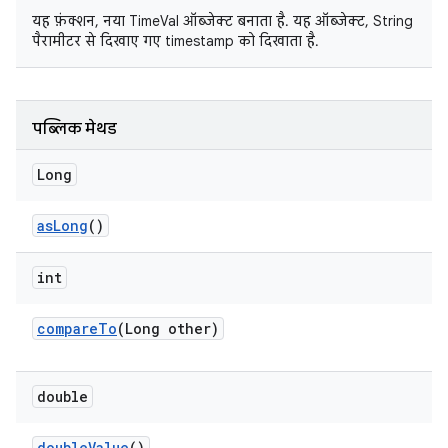
यह फ़ंक्शन, नया TimeVal ऑब्जेक्ट बनाता है. यह ऑब्जेक्ट, String
पैरामीटर से दिखाए गए
timestamp
को दिखाता है.
पब्लिक मेथड
Long
as
Long
()
int
compare
To
(Long other)
double
double
Value
()