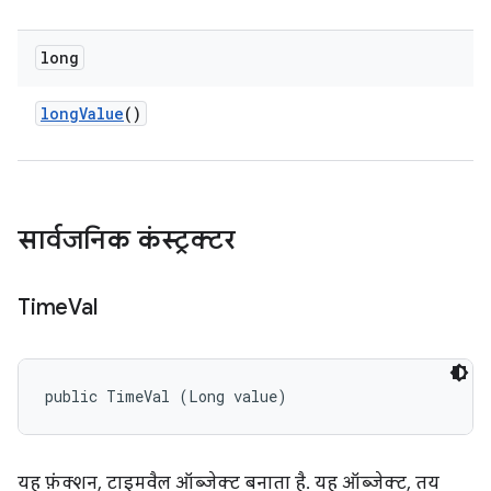
long
long
Value
()
सार्वजनिक कंस्ट्रक्टर
Time
Val
public TimeVal (Long value)
यह फ़ंक्शन, टाइमवैल ऑब्जेक्ट बनाता है. यह ऑब्जेक्ट, तय