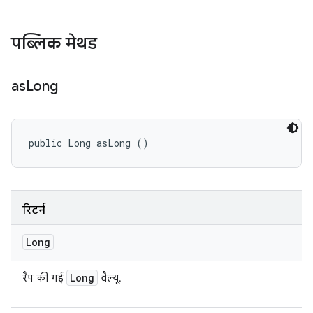
पब्लिक मेथड
as
Long
public Long asLong ()
रिटर्न
Long
Long
रैप की गई
वैल्यू.