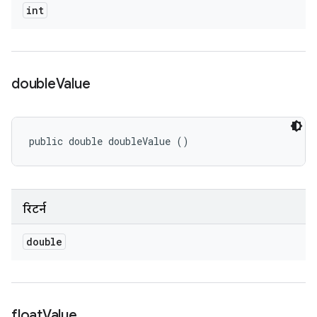
int
double
Value
public double doubleValue ()
रिटर्न
double
float
Value