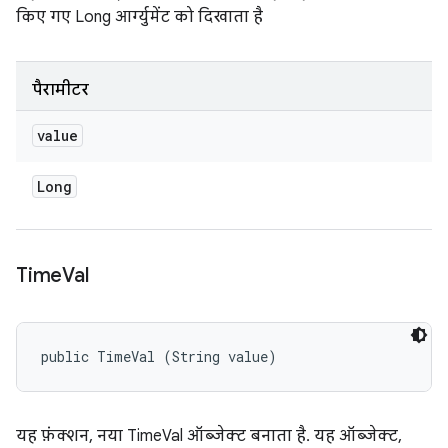
किए गए Long आर्ग्युमेंट को दिखाता है
पैरामीटर
value
Long
Time
Val
public TimeVal (String value)
यह फ़ंक्शन, नया TimeVal ऑब्जेक्ट बनाता है. यह ऑब्जेक्ट,