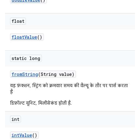
float
float
Value
()
static long
from
String
(String value)
यह फ़ंक्शन, स्ट्रिंग को क्रमवार समय की वैल्यू के तौर पर पार्स करता
है
डिफ़ॉल्ट यूनिट, मिलीसेकंड होती है.
int
int
Value
()