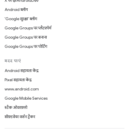
X पर @AndroidDev
Android ब्लॉग
'Google सुरक्षा' ब्लॉग
Google Groups पर प्लैटफ़ॉर्म
Google Groups पर बनाना
Google Groups पर पोर्टिंग
मदद पाएं
Android सहायता केंद्र
Pixel सहायता केंद्र
www.android.com
Google Mobile Services
स्टैक ओवरफ़्लो
सॉफ़्टवेयर वर्शन ट्रैकर