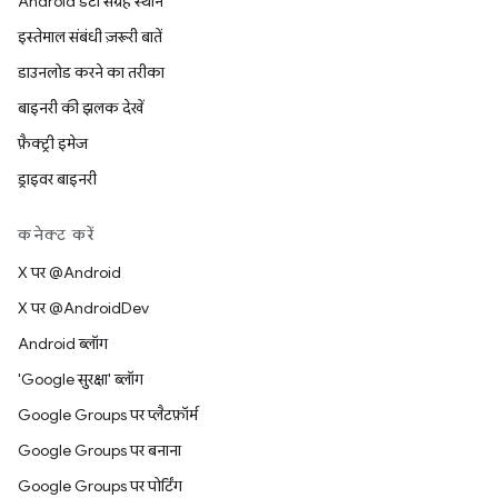
Android डेटा संग्रह स्थान
इस्तेमाल संबंधी ज़रूरी बातें
डाउनलोड करने का तरीका
बाइनरी की झलक देखें
फ़ैक्ट्री इमेज
ड्राइवर बाइनरी
कनेक्ट करें
X पर @Android
X पर @AndroidDev
Android ब्लॉग
'Google सुरक्षा' ब्लॉग
Google Groups पर प्लैटफ़ॉर्म
Google Groups पर बनाना
Google Groups पर पोर्टिंग