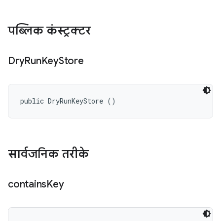
पब्लिक कंस्ट्रक्टर
Dry
Run
Key
Store
public DryRunKeyStore ()
सार्वजनिक तरीके
contains
Key