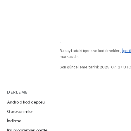
Bu sayfadaki içerik ve kod örnekleri,
İçeri
markasıdır.
Son güncelleme tarihi: 2025-07-27 UTC
DERLEME
Android kod deposu
Gereksinimler
İndirme
İkili programları önizle