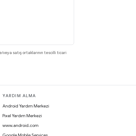
eya satış ortaklarının tescilli ticari
YARDIM ALMA
Android Yardım Merkezi
Pixel Yardım Merkezi
www.android.com
Google Mobile Services