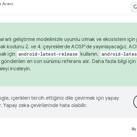
 Aracı
ararlı geliştirme modelimizle uyumlu olmak ve ekosistem için p
ak kodunu 2. ve 4. çeyreklerde AOSP'de yayınlayacağız. AO
ak için
android-latest-release
kullanın.
android-lates
gönderilen en son sürümü referans alır. Daha fazla bilgi içi
leyi inceleyin.
le, içerikleri tercih ettiğiniz dile çevirmek için yapay
r. Yapay zeka çevirilerinde hata olabilir.
Bu