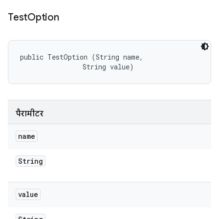
Test
Option
public TestOption (String name, 

                String value)
पैरामीटर
name
String
value