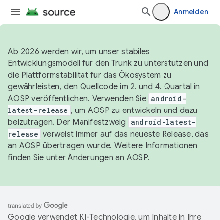
Anmelden
Ab 2026 werden wir, um unser stabiles
Entwicklungsmodell für den Trunk zu unterstützen und
die Plattformstabilität für das Ökosystem zu
gewährleisten, den Quellcode im 2. und 4. Quartal in
AOSP veröffentlichen. Verwenden Sie
android-
latest-release
, um AOSP zu entwickeln und dazu
beizutragen. Der Manifestzweig
android-latest-
release
verweist immer auf das neueste Release, das
an AOSP übertragen wurde. Weitere Informationen
finden Sie unter
Änderungen an AOSP
.
Google verwendet KI-Technologie, um Inhalte in Ihre