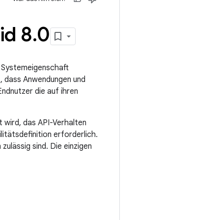
id 8
.
0
e Systemeigenschaft
st, dass Anwendungen und
ndnutzer die auf ihren
 wird, das API-Verhalten
tätsdefinition erforderlich.
zulässig sind. Die einzigen