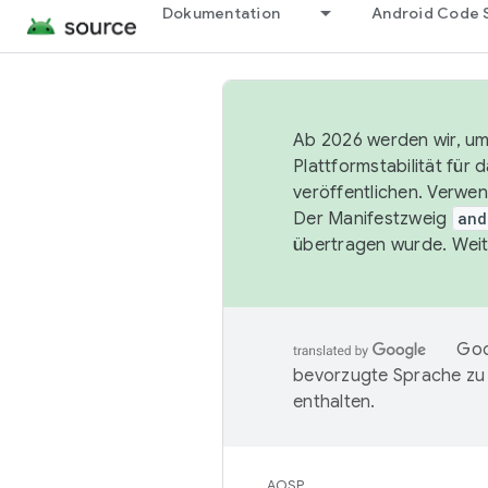
Dokumentation
Android Code 
Ab 2026 werden wir, um 
Plattformstabilität für
veröffentlichen. Verwe
Der Manifestzweig
and
übertragen wurde. Weit
Goo
bevorzugte Sprache zu
enthalten.
AOSP