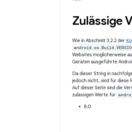
Zulässige V
Wie in Abschnitt 3.2.2 der
Ko
android.os.Build.VERSIO
Websites möglicherweise auf
Geräten ausgeführte Android-
Da dieser String in nachfol
jedoch nicht, sind für diese
Auf dieser Seite sind die Ve
zulässigen Werte für
andro
8.0