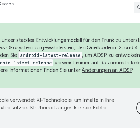
Search
unser stabiles Entwicklungsmodell für den Trunk zu unters
 das Ökosystem zu gewährleisten, den Quellcode im 2. und 4
nden Sie
android-latest-release
, um AOSP zu entwickeln
roid-latest-release
verweist immer auf das neueste Rel
ere Informationen finden Sie unter
Änderungen an AOSP
.
gle verwendet KI-Technologie, um Inhalte in Ihre
 übersetzen. KI-Übersetzungen können Fehler