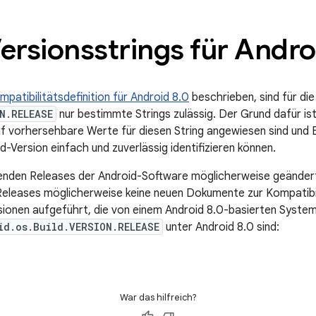
ersionsstrings für Andro
mpatibilitätsdefinition für Android 8.0
beschrieben, sind für di
N.RELEASE
nur bestimmte Strings zulässig. Der Grund dafür i
 vorhersehbare Werte für diesen String angewiesen sind und E
Version einfach und zuverlässig identifizieren können.
genden Releases der Android-Software möglicherweise geändert
 Releases möglicherweise keine neuen Dokumente zur Kompatibili
rsionen aufgeführt, die von einem Android 8.0-basierten System 
id.os.Build.VERSION.RELEASE
unter Android 8.0 sind:
War das hilfreich?