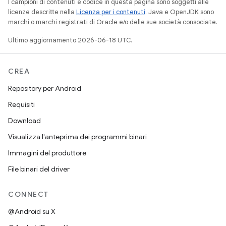
I campioni di contenuti e codice in questa pagina sono soggetti alle
licenze descritte nella
Licenza per i contenuti
. Java e OpenJDK sono
marchi o marchi registrati di Oracle e/o delle sue società consociate.
Ultimo aggiornamento 2026-06-18 UTC.
CREA
Repository per Android
Requisiti
Download
Visualizza l'anteprima dei programmi binari
Immagini del produttore
File binari del driver
CONNECT
@Android su X