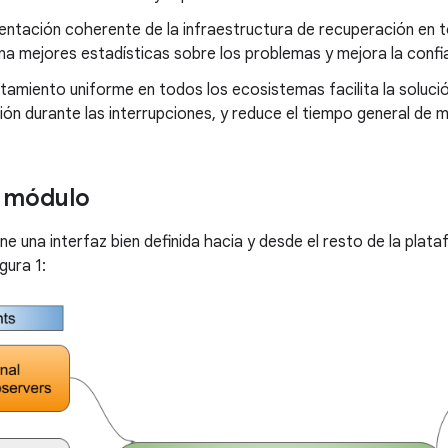
ntación coherente de la infraestructura de recuperación en t
a mejores estadísticas sobre los problemas y mejora la confia
amiento uniforme en todos los ecosistemas facilita la soluci
ón durante las interrupciones, y reduce el tiempo general de m
l módulo
ne una interfaz bien definida hacia y desde el resto de la pla
gura 1: