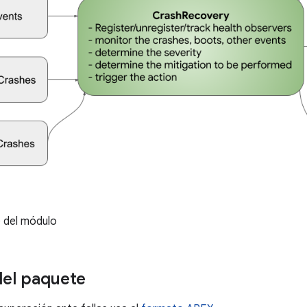
 del módulo
el paquete