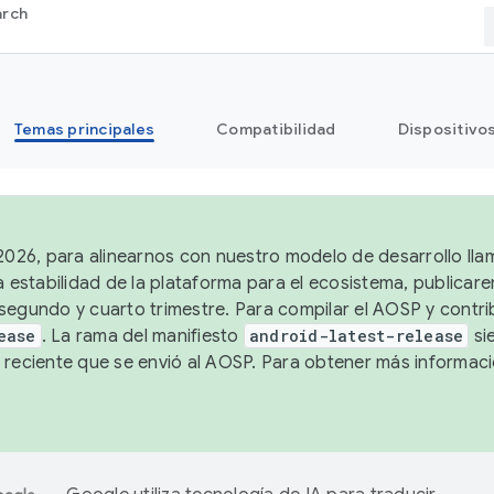
arch
Temas principales
Compatibilidad
Dispositivo
 2026, para alinearnos con nuestro modelo de desarrollo lla
a estabilidad de la plataforma para el ecosistema, publicar
segundo y cuarto trimestre. Para compilar el AOSP y contrib
ease
. La rama del manifiesto
android-latest-release
si
 reciente que se envió al AOSP. Para obtener más informac