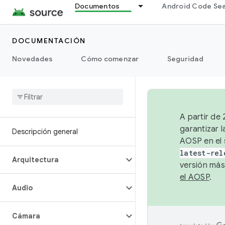
Documentos
Android Code Se
DOCUMENTACIÓN
Novedades
Cómo comenzar
Seguridad
A partir de
garantizar l
Descripción general
AOSP en el 
latest-rel
Arquitectura
versión más
el AOSP
.
Audio
Cámara