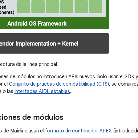
ectura de la línea principal
ones de módulos no introducen APIs nuevas. Solo usan el SDK y
r el
Conjunto de pruebas de compatibilidad (CTS)
, se comunica
e o las
interfaces AIDL estables
.
ciones de módulos
 de Mainline usan el
formato de contenedor APEX
(introducid