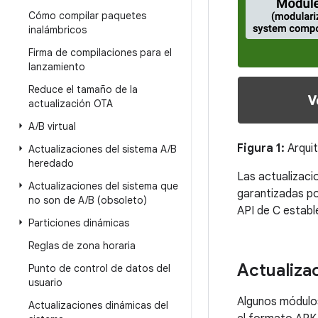
Cómo compilar paquetes
inalámbricos
Firma de compilaciones para el
lanzamiento
Reduce el tamaño de la
actualización OTA
A
/
B virtual
Figura 1:
Arquit
Actualizaciones del sistema A
/
B
heredado
Las actualizaci
Actualizaciones del sistema que
garantizadas po
no son de A
/
B (obsoleto)
API de C establ
Particiones dinámicas
Reglas de zona horaria
Actualiza
Punto de control de datos del
usuario
Algunos módulos
Actualizaciones dinámicas del