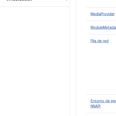
MediaProvider
ModuleMetada
Pila de red
Entorno de ej
NNAPI