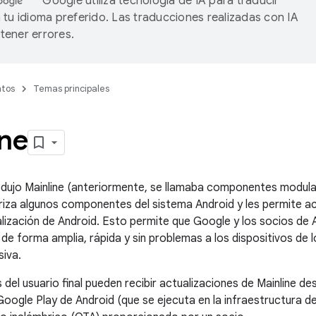
Google utiliza tecnología de IA para traducir
 tu idioma preferido. Las traducciones realizadas con IA
ener errores.
tos
Temas principales
ine
odujo Mainline (anteriormente, se llamaba componentes modular
riza algunos componentes del sistema Android y les permite act
lización de Android. Esto permite que Google y los socios de A
de forma amplia, rápida y sin problemas a los dispositivos de l
siva.
 del usuario final pueden recibir actualizaciones de Mainline de
Google Play de Android (que se ejecuta en la infraestructura d