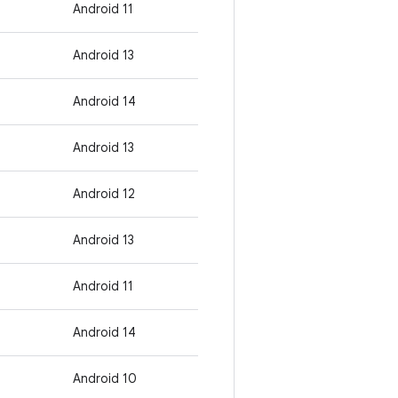
Android 11
Android 13
Android 14
Android 13
Android 12
Android 13
Android 11
Android 14
Android 10