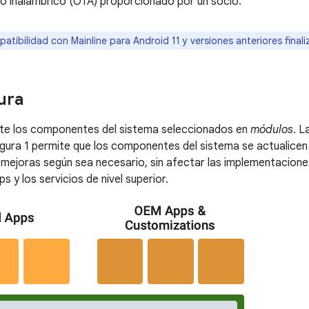
o inalámbrico (OTA) proporcionado por un socio.
atibilidad con Mainline para Android 11 y versiones anteriores finali
ura
rte los componentes del sistema seleccionados en
módulos
. L
igura 1 permite que los componentes del sistema se actualice
s mejoras según sea necesario, sin afectar las implementacion
pps y los servicios de nivel superior.