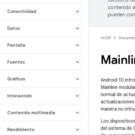
contenido a
Conectividad
pueden cont
Datos
AOSP
Documen
Pantalla
Mainl
Fuentes
Gráficos
Android 10 intr
Mainline modula
normal de actua
Interacción
actualizaciones 
manera no intru
Contenido multimedia
Los dispositivos
del sistema de 
Rendimiento