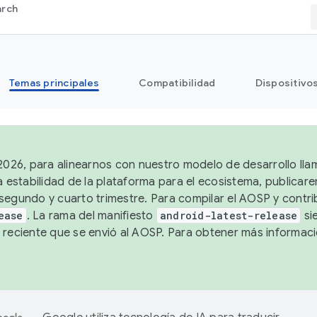
arch
Temas principales
Compatibilidad
Dispositivo
 2026, para alinearnos con nuestro modelo de desarrollo lla
a estabilidad de la plataforma para el ecosistema, publicar
segundo y cuarto trimestre. Para compilar el AOSP y contrib
ease
. La rama del manifiesto
android-latest-release
si
 reciente que se envió al AOSP. Para obtener más informac