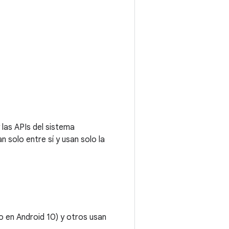
 las APIs del sistema
n solo entre sí y usan solo la
o en Android 10) y otros usan