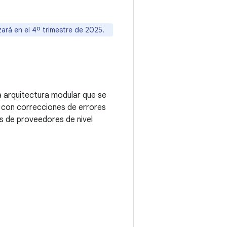
zará en el 4º trimestre de 2025.
a arquitectura modular que se
n con correcciones de errores
es de proveedores de nivel