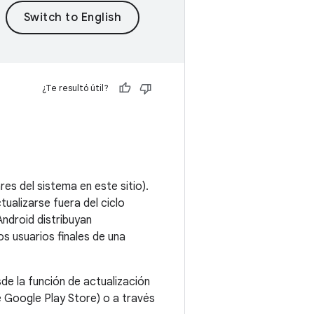
¿Te resultó útil?
es del sistema en este sitio).
ualizarse fuera del ciclo
ndroid distribuyan
os usuarios finales de una
sde la función de actualización
e Google Play Store) o a través