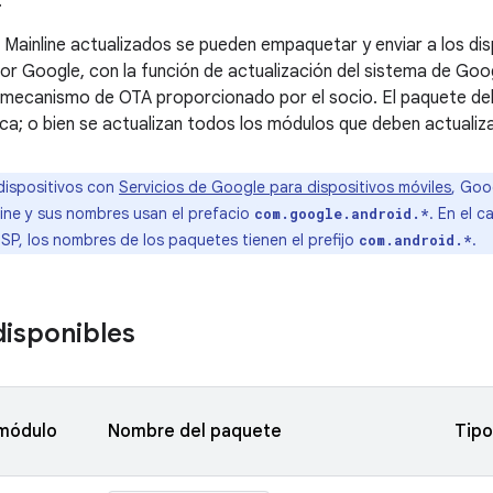
.
Mainline actualizados se pueden empaquetar y enviar a los disp
por Google, con la función de actualización del sistema de Goog
 mecanismo de OTA proporcionado por el socio. El paquete del 
a; o bien se actualizan todos los módulos que deben actualiza
dispositivos con
Servicios de Google para dispositivos móviles
, Goo
ine y sus nombres usan el prefacio
. En el c
com.google.android.*
SP, los nombres de los paquetes tienen el prefijo
.
com.android.*
isponibles
módulo
Nombre del paquete
Tipo