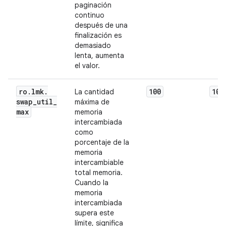
paginación
continuo
después de una
finalización es
demasiado
lenta, aumenta
el valor.
ro
.
lmk
.
100
100
La cantidad
swap
_
util
_
máxima de
max
memoria
intercambiada
como
porcentaje de la
memoria
intercambiable
total memoria.
Cuando la
memoria
intercambiada
supera este
límite, significa