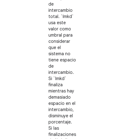
de
intercambio
total. `lmkd`
usa este
valor como
umbral para
considerar
que el
sistema no
tiene espacio
de
intercambio.
Si `lmkd`
finaliza
mientras hay
demasiado
espacio en el
intercambio,
disminuye el
porcentaje.
Si las
finalizaciones