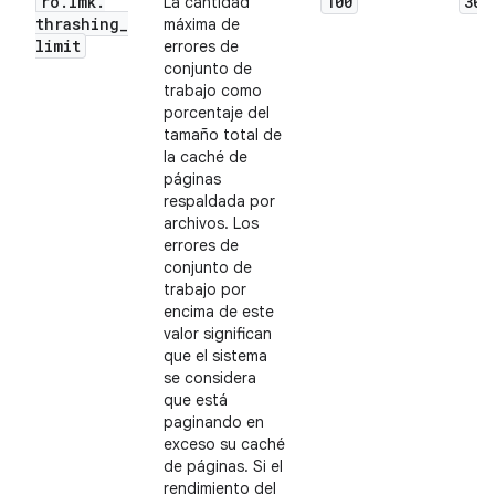
ro
.
lmk
.
100
30
La cantidad
thrashing
_
máxima de
limit
errores de
conjunto de
trabajo como
porcentaje del
tamaño total de
la caché de
páginas
respaldada por
archivos. Los
errores de
conjunto de
trabajo por
encima de este
valor significan
que el sistema
se considera
que está
paginando en
exceso su caché
de páginas. Si el
rendimiento del