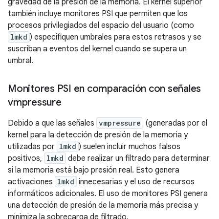
gravedad de la presión de la memoria. El kernel superior
también incluye monitores PSI que permiten que los
procesos privilegiados del espacio del usuario (como
lmkd
) especifiquen umbrales para estos retrasos y se
suscriban a eventos del kernel cuando se supera un
umbral.
Monitores PSI en comparación con señales
vmpressure
Debido a que las señales
vmpressure
(generadas por el
kernel para la detección de presión de la memoria y
utilizadas por
lmkd
) suelen incluir muchos falsos
positivos,
lmkd
debe realizar un filtrado para determinar
si la memoria está bajo presión real. Esto genera
activaciones
lmkd
innecesarias y el uso de recursos
informáticos adicionales. El uso de monitores PSI genera
una detección de presión de la memoria más precisa y
minimiza la sobrecarga de filtrado.