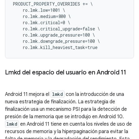
PRODUCT_PROPERTY_OVERRIDES += \

    ro.lmk.low=1001 \

    ro.lmk.medium=800 \

    ro.lmk.critical=0 \

    ro.lmk.critical_upgrade=false \

    ro.lmk.upgrade_pressure=100 \

    ro.lmk.downgrade_pressure=100 \

Lmkd del espacio del usuario en Android 11
Android 11 mejora el
lmkd
con la introducción de una
nueva estrategia de finalización. La estrategia de
finalización usa un mecanismo PSI para la detección de
presión de la memoria que se introdujo en Android 10.
lmkd
en Android 11 tiene en cuenta los niveles de uso de
recursos de memoria y la hiperpaginación para evitar la