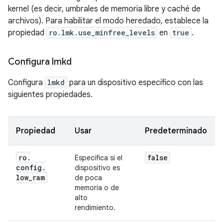
kernel (es decir, umbrales de memoria libre y caché de
archivos). Para habilitar el modo heredado, establece la
propiedad
ro.lmk.use_minfree_levels
en
true
.
Configura lmkd
Configura
lmkd
para un dispositivo específico con las
siguientes propiedades.
Propiedad
Usar
Predeterminado
ro
.
false
Especifica si el
config
.
dispositivo es
low
_
ram
de poca
memoria o de
alto
rendimiento.