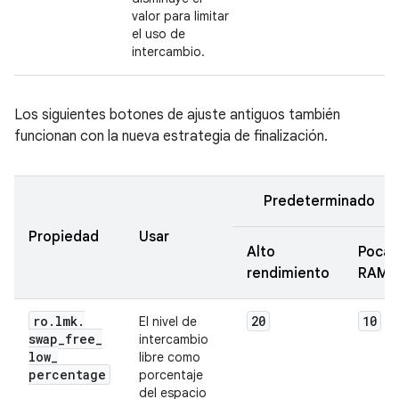
valor para limitar
el uso de
intercambio.
Los siguientes botones de ajuste antiguos también
funcionan con la nueva estrategia de finalización.
Predeterminado
Propiedad
Usar
Alto
Poca
rendimiento
RAM
ro
.
lmk
.
20
10
El nivel de
swap
_
free
_
intercambio
low
_
libre como
percentage
porcentaje
del espacio