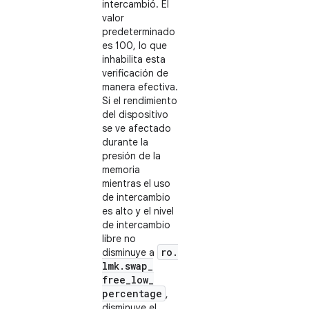
intercambió. El
valor
predeterminado
es 100, lo que
inhabilita esta
verificación de
manera efectiva.
Si el rendimiento
del dispositivo
se ve afectado
durante la
presión de la
memoria
mientras el uso
de intercambio
es alto y el nivel
de intercambio
libre no
ro
.
disminuye a
lmk
.
swap
_
free
_
low
_
percentage
,
disminuye el