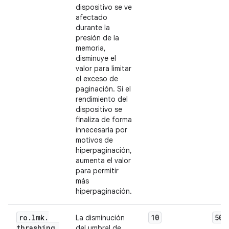
dispositivo se ve
afectado
durante la
presión de la
memoria,
disminuye el
valor para limitar
el exceso de
paginación. Si el
rendimiento del
dispositivo se
finaliza de forma
innecesaria por
motivos de
hiperpaginación,
aumenta el valor
para permitir
más
hiperpaginación.
ro
.
lmk
.
10
50
La disminución
thrashing
_
del umbral de