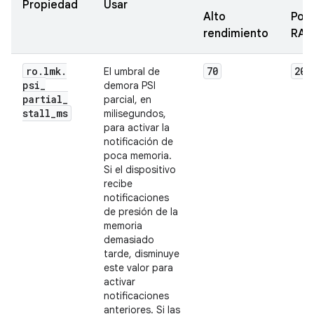
Propiedad
Usar
Alto
Poc
rendimiento
RA
ro
.
lmk
.
70
200
El umbral de
psi
_
demora PSI
partial
_
parcial, en
stall
_
ms
milisegundos,
para activar la
notificación de
poca memoria.
Si el dispositivo
recibe
notificaciones
de presión de la
memoria
demasiado
tarde, disminuye
este valor para
activar
notificaciones
anteriores. Si las