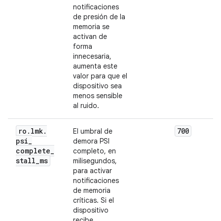
notificaciones
de presión de la
memoria se
activan de
forma
innecesaria,
aumenta este
valor para que el
dispositivo sea
menos sensible
al ruido.
ro
.
lmk
.
700
El umbral de
psi
_
demora PSI
complete
_
completo, en
stall
_
ms
milisegundos,
para activar
notificaciones
de memoria
críticas. Si el
dispositivo
recibe