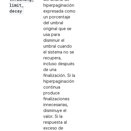
limit
_
hiperpaginación
decay
expresada como
un porcentaje
del umbral
original que se
usa para
disminuir el
umbral cuando
el sistema no se
recupera,
incluso después
de una
finalización. Si la
hiperpaginación
continua
produce
finalizaciones
innecesarias,
disminuye el
valor. Si la
respuesta al
exceso de