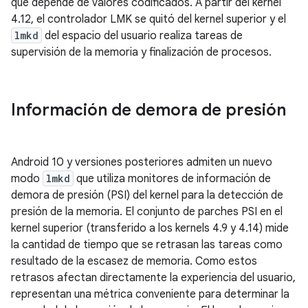
que depende de valores codificados. A partir del kernel
4.12, el controlador LMK se quitó del kernel superior y el
lmkd
del espacio del usuario realiza tareas de
supervisión de la memoria y finalización de procesos.
Información de demora de presión
Android 10 y versiones posteriores admiten un nuevo
modo
lmkd
que utiliza monitores de información de
demora de presión (PSI) del kernel para la detección de
presión de la memoria. El conjunto de parches PSI en el
kernel superior (transferido a los kernels 4.9 y 4.14) mide
la cantidad de tiempo que se retrasan las tareas como
resultado de la escasez de memoria. Como estos
retrasos afectan directamente la experiencia del usuario,
representan una métrica conveniente para determinar la