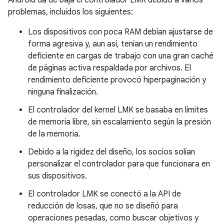
Android da de baja el controlador LMK debido a varios
problemas, incluidos los siguientes:
Los dispositivos con poca RAM debían ajustarse de
forma agresiva y, aun así, tenían un rendimiento
deficiente en cargas de trabajo con una gran caché
de páginas activa respaldada por archivos. El
rendimiento deficiente provocó hiperpaginación y
ninguna finalización.
El controlador del kernel LMK se basaba en límites
de memoria libre, sin escalamiento según la presión
de la memoria.
Debido a la rigidez del diseño, los socios solían
personalizar el controlador para que funcionara en
sus dispositivos.
El controlador LMK se conectó a la API de
reducción de losas, que no se diseñó para
operaciones pesadas, como buscar objetivos y