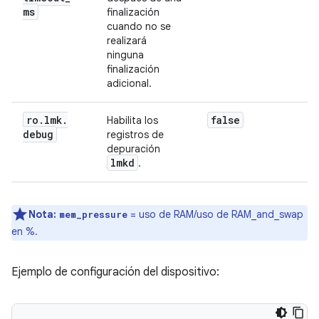
ms
finalización
cuando no se
realizará
ninguna
finalización
adicional.
ro
.
lmk
.
false
Habilita los
debug
registros de
depuración
lmkd
.
Nota:
= uso de RAM/uso de RAM_and_swap
mem_pressure
en %.
Ejemplo de configuración del dispositivo: