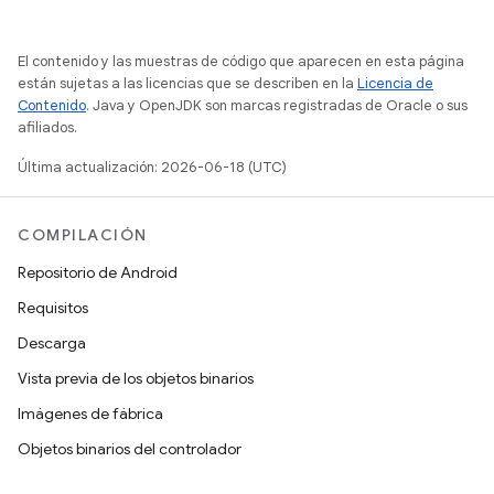
El contenido y las muestras de código que aparecen en esta página
están sujetas a las licencias que se describen en la
Licencia de
Contenido
. Java y OpenJDK son marcas registradas de Oracle o sus
afiliados.
Última actualización: 2026-06-18 (UTC)
COMPILACIÓN
Repositorio de Android
Requisitos
Descarga
Vista previa de los objetos binarios
Imágenes de fábrica
Objetos binarios del controlador