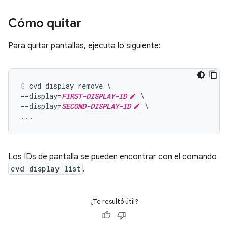
Cómo quitar
Para quitar pantallas, ejecuta lo siguiente:
cvd display remove \

--display=
FIRST-DISPLAY-ID
 \

--display=
SECOND-DISPLAY-ID
 \

Los IDs de pantalla se pueden encontrar con el comando
cvd display list
.
¿Te resultó útil?