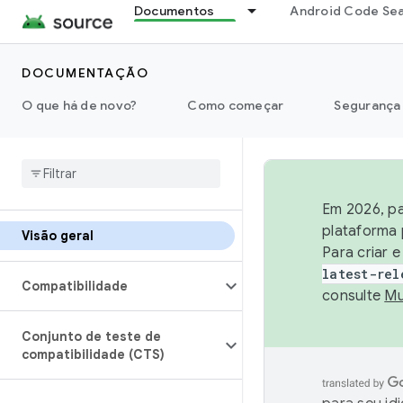
Documentos
Android Code Se
DOCUMENTAÇÃO
O que há de novo?
Como começar
Segurança
Em 2026, pa
plataforma 
Visão geral
Para criar 
latest-rel
Compatibilidade
consulte
Mu
Conjunto de teste de
compatibilidade (CTS)