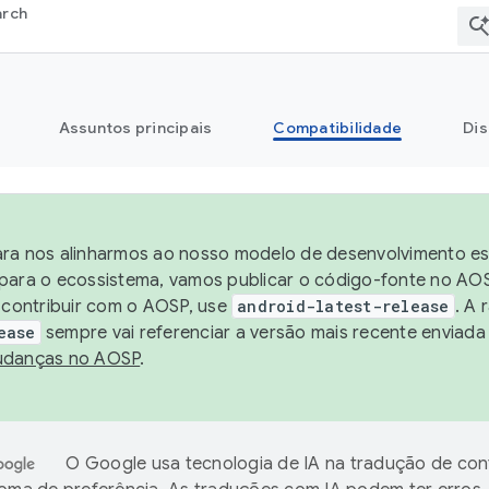
arch
Assuntos principais
Compatibilidade
Dis
ra nos alinharmos ao nosso modelo de desenvolvimento está
para o ecossistema, vamos publicar o código-fonte no AOS
e contribuir com o AOSP, use
android-latest-release
. A 
ease
sempre vai referenciar a versão mais recente enviada
danças no AOSP
.
O Google usa tecnologia de IA na tradução de co