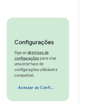
Configurações
Siga as
diretrizes de
configurações
para criar
uma interface de
configurações utilizável e
compatível.
Acessar as Configurações