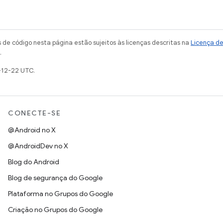
de código nesta página estão sujeitos às licenças descritas na
Licença d
.
-12-22 UTC.
CONECTE-SE
@Android no X
@AndroidDev no X
Blog do Android
Blog de segurança do Google
Plataforma no Grupos do Google
Criação no Grupos do Google