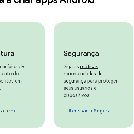
etura
Segurança
rincípios de
Siga as
práticas
mento do
recomendadas de
scritos em
segurança
para proteger
.
seus usuários e
dispositivos.
arquitetura
Acessar a Segurança