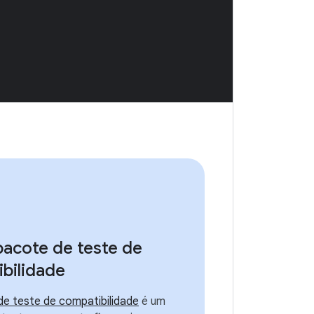
pacote de teste de
bilidade
de teste de compatibilidade
é um