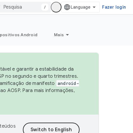
/
Fazer login
positivos Android
Mais
vel e garantir a estabilidade da
P no segundo e quarto trimestres.
ramificação de manifesto
android-
 ao AOSP. Para mais informações,
nteúdos