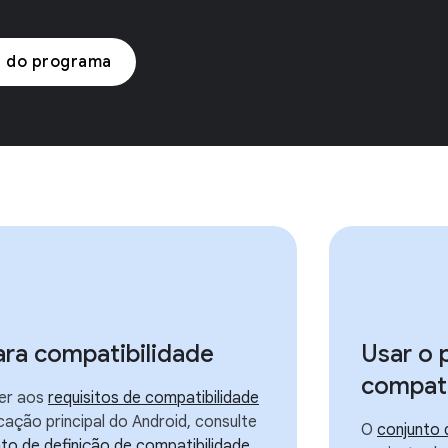
l do programa
ara compatibilidade
Usar o 
compati
er aos
requisitos de compatibilidade
cação principal do Android, consulte
O
conjunto 
o de definição de compatibilidade