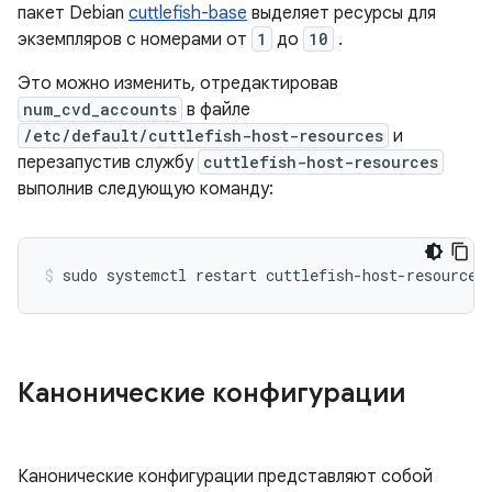
пакет Debian
cuttlefish-base
выделяет ресурсы для
экземпляров с номерами от
1
до
10
.
Это можно изменить, отредактировав
num_cvd_accounts
в файле
/etc/default/cuttlefish-host-resources
и
перезапустив службу
cuttlefish-host-resources
выполнив следующую команду:
Канонические конфигурации
Канонические конфигурации представляют собой