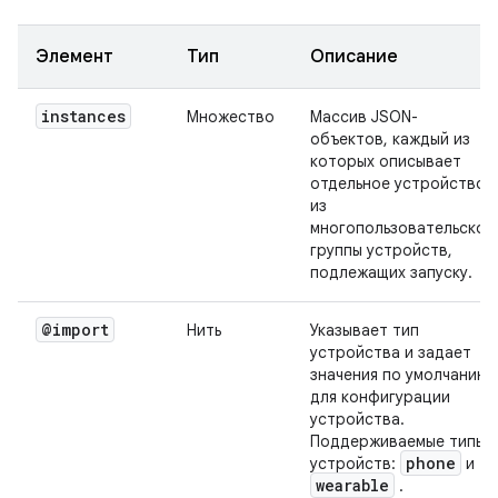
Элемент
Тип
Описание
instances
Множество
Массив JSON-
объектов, каждый из
которых описывает
отдельное устройство
из
многопользовательской
группы устройств,
подлежащих запуску.
@import
Нить
Указывает тип
устройства и задает
значения по умолчанию
для конфигурации
устройства.
Поддерживаемые типы
phone
устройств:
и
wearable
.