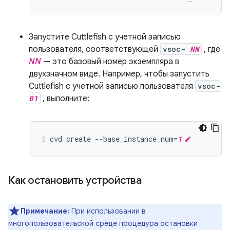
Запустите Cuttlefish с учетной записью
пользователя, соответствующей
vsoc-
NN
, где
NN
— это базовый номер экземпляра в
двухзначном виде. Например, чтобы запустить
Cuttlefish с учетной записью пользователя
vsoc-
01
, выполните:
cvd create --base_instance_num=
1
Как остановить устройства
Примечание:
При использовании в
многопользовательской среде процедура остановки