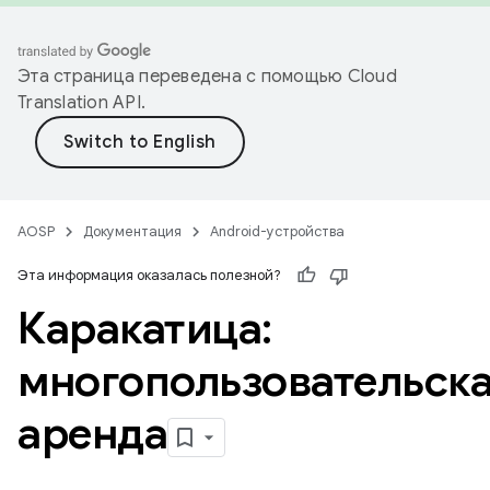
Эта страница переведена с помощью
Cloud
Translation API
.
AOSP
Документация
Android-устройства
Эта информация оказалась полезной?
Каракатица:
многопользовательск
аренда