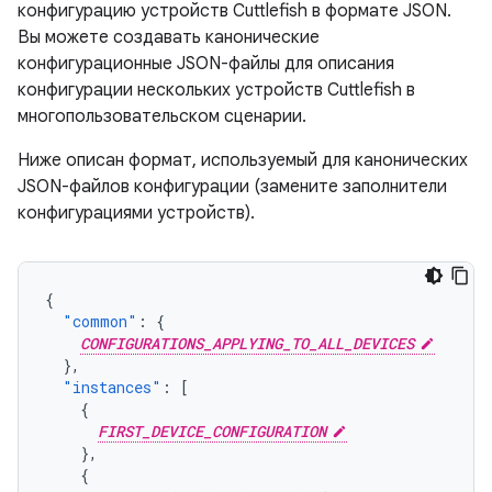
конфигурацию устройств Cuttlefish в формате JSON.
Вы можете создавать канонические
конфигурационные JSON-файлы для описания
конфигурации нескольких устройств Cuttlefish в
многопользовательском сценарии.
Ниже описан формат, используемый для канонических
JSON-файлов конфигурации (замените заполнители
конфигурациями устройств).
{
"common"
:
{
CONFIGURATIONS_APPLYING_TO_ALL_DEVICES
},
"instances"
:
[
{
FIRST_DEVICE_CONFIGURATION
},
{