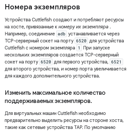
Номера экземпляров
Устройства Cuttlefish создают и потребляют ресурсы
на хосте, привязанные к
номеру их экземпляра
.
Например, соединение
adb
устанавливается через
TCP-серверный сокет на порту
6520
для устройства
Cuttlefish с номером экземпляра
1
При запуске
нескольких экземпляров создается TCP-серверный
сокет на порту
6520
для первого устройства,
6521
для второго устройства, и номер порта увеличивается
для каждого дополнительного устройства.
Изменить максимальное количество
поддерживаемых экземпляров
.
Для виртуальных машин Cuttlefish необходимо
предварительно выделить ресурсы на стороне хоста,
такие как сетевые устройства TAP. По умолчанию