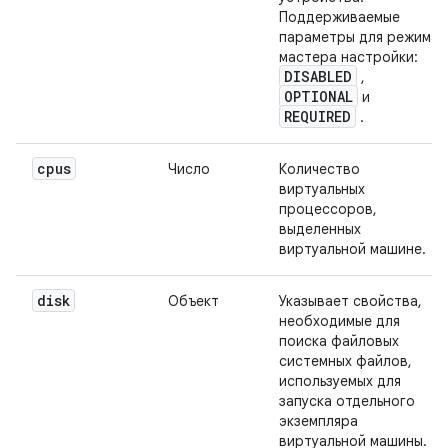
Поддерживаемые
параметры для режима
мастера настройки:
DISABLED
,
OPTIONAL
и
REQUIRED
.
cpus
Число
Количество
виртуальных
процессоров,
выделенных
виртуальной машине.
disk
Объект
Указывает свойства,
необходимые для
поиска файловых
системных файлов,
используемых для
запуска отдельного
экземпляра
виртуальной машины.