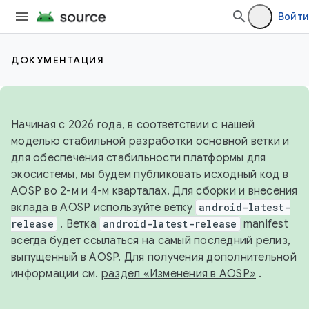
Войти
ДОКУМЕНТАЦИЯ
Начиная с 2026 года, в соответствии с нашей
моделью стабильной разработки основной ветки и
для обеспечения стабильности платформы для
экосистемы, мы будем публиковать исходный код в
AOSP во 2-м и 4-м кварталах. Для сборки и внесения
вклада в AOSP используйте ветку
android-latest-
release
. Ветка
android-latest-release
manifest
всегда будет ссылаться на самый последний релиз,
выпущенный в AOSP. Для получения дополнительной
информации см.
раздел «Изменения в AOSP»
.