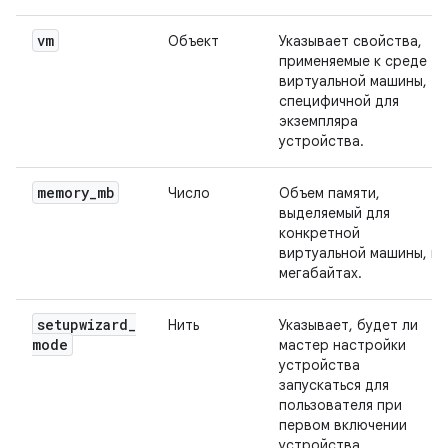
vm
Объект
Указывает свойства,
применяемые к среде
виртуальной машины,
специфичной для
экземпляра
устройства.
memory
_
mb
Число
Объем памяти,
выделяемый для
конкретной
виртуальной машины, в
мегабайтах.
setupwizard
_
Нить
Указывает, будет ли
mode
мастер настройки
устройства
запускаться для
пользователя при
первом включении
устройства.