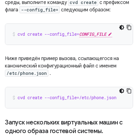
среды, выполните команду
cvd create
с префиксом
флага
--config_file=
следующим образом:
cvd create --config_file=
CONFIG_FILE
Ниже приведён пример вызова, ссылающегося на
канонический конфигурационный файл с именем
/etc/phone.json
.
cvd create --config_file=/etc/phone.json
Запуск нескольких виртуальных машин с
одного образа гостевой системы
.