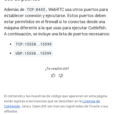
Además de
TCP:8443
, WebRTC usa otros puertos para
establecer conexión y ejecutarse. Estos puertos deben
estar permitidos en el firewall si te conectas desde una
máquina diferente a la que usas para ejecutar Cuttlefish.
A continuación, se incluye una lista de puertos necesarios:
TCP:15550..15599
UDP:15550..15599
¿Te resultó útil?
El contenido y las muestras de código que aparecen en esta página
están sujetas a las licencias que se describen en la
Licencia de
Contenido
. Java y OpenJDK son marcas registradas de Oracle o sus
afiliados.