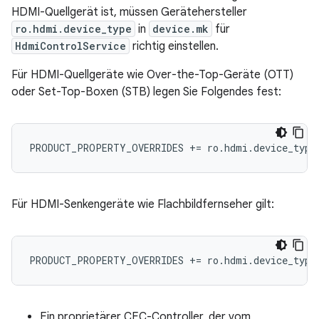
HDMI-Quellgerät ist, müssen Gerätehersteller
ro.hdmi.device_type
in
device.mk
für
HdmiControlService
richtig einstellen.
Für HDMI-Quellgeräte wie Over-the-Top-Geräte (OTT)
oder Set-Top-Boxen (STB) legen Sie Folgendes fest:
PRODUCT_PROPERTY_OVERRIDES += ro.hdmi.device_type
Für HDMI-Senkengeräte wie Flachbildfernseher gilt:
PRODUCT_PROPERTY_OVERRIDES += ro.hdmi.device_type
Ein proprietärer CEC-Controller, der vom