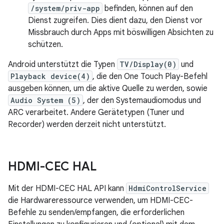
/system/priv-app
befinden, können auf den
Dienst zugreifen. Dies dient dazu, den Dienst vor
Missbrauch durch Apps mit böswilligen Absichten zu
schützen.
Android unterstützt die Typen
TV/Display(0)
und
Playback device(4)
, die den One Touch Play-Befehl
ausgeben können, um die aktive Quelle zu werden, sowie
Audio System (5)
, der den Systemaudiomodus und
ARC verarbeitet. Andere Gerätetypen (Tuner und
Recorder) werden derzeit nicht unterstützt.
HDMI-CEC HAL
Mit der HDMI-CEC HAL API kann
HdmiControlService
die Hardwareressource verwenden, um HDMI-CEC-
Befehle zu senden/empfangen, die erforderlichen