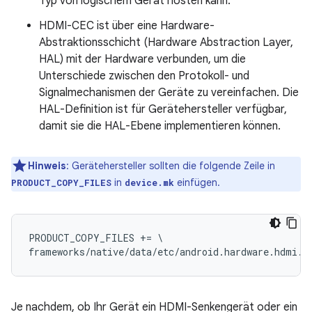
Typ von logischem Gerät hosten kann.
HDMI-CEC ist über eine Hardware-
Abstraktionsschicht (Hardware Abstraction Layer,
HAL) mit der Hardware verbunden, um die
Unterschiede zwischen den Protokoll- und
Signalmechanismen der Geräte zu vereinfachen. Die
HAL-Definition ist für Gerätehersteller verfügbar,
damit sie die HAL-Ebene implementieren können.
Hinweis
: Gerätehersteller sollten die folgende Zeile in
in
einfügen.
PRODUCT_COPY_FILES
device.mk
PRODUCT_COPY_FILES += \
frameworks/native/data/etc/android.hardware.hdmi.c
Je nachdem, ob Ihr Gerät ein HDMI-Senkengerät oder ein