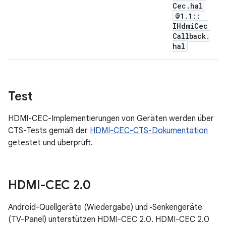
Cec
.
hal
@1
.
1
::
IHdmi
Cec
Callback
.
hal
Test
HDMI-CEC-Implementierungen von Geräten werden über
CTS-Tests gemäß der
HDMI-CEC-CTS-Dokumentation
getestet und überprüft.
HDMI-CEC 2
.
0
Android-Quellgeräte (Wiedergabe) und ‑Senkengeräte
(TV-Panel) unterstützen HDMI-CEC 2.0. HDMI-CEC 2.0