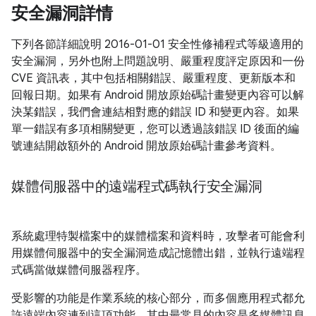
安全漏洞詳情
下列各節詳細說明 2016-01-01 安全性修補程式等級適用的
安全漏洞，另外也附上問題說明、嚴重程度評定原因和一份
CVE 資訊表，其中包括相關錯誤、嚴重程度、更新版本和
回報日期。如果有 Android 開放原始碼計畫變更內容可以解
決某錯誤，我們會連結相對應的錯誤 ID 和變更內容。如果
單一錯誤有多項相關變更，您可以透過該錯誤 ID 後面的編
號連結開啟額外的 Android 開放原始碼計畫參考資料。
媒體伺服器中的遠端程式碼執行安全漏洞
系統處理特製檔案中的媒體檔案和資料時，攻擊者可能會利
用媒體伺服器中的安全漏洞造成記憶體出錯，並執行遠端程
式碼當做媒體伺服器程序。
受影響的功能是作業系統的核心部分，而多個應用程式都允
許遠端內容連到這項功能，其中最常見的內容是多媒體訊息