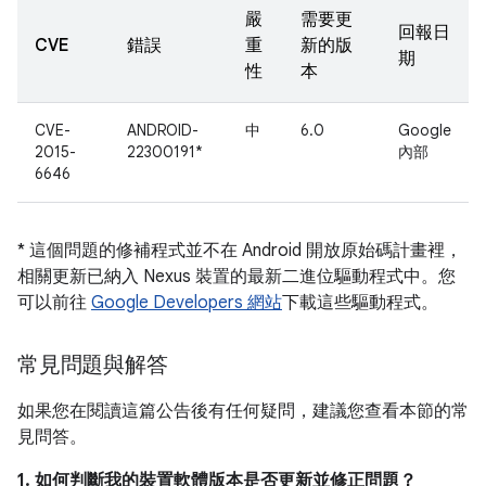
嚴
需要更
回報日
CVE
錯誤
重
新的版
期
性
本
CVE-
ANDROID-
中
6.0
Google
2015-
22300191*
內部
6646
* 這個問題的修補程式並不在 Android 開放原始碼計畫裡，
相關更新已納入 Nexus 裝置的最新二進位驅動程式中。您
可以前往
Google Developers 網站
下載這些驅動程式。
常見問題與解答
如果您在閱讀這篇公告後有任何疑問，建議您查看本節的常
見問答。
1. 如何判斷我的裝置軟體版本是否更新並修正問題？