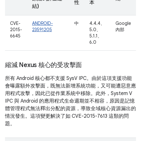
性
本
結)
CVE-
ANDROID-
中
4.4.4、
Google
2015-
23591205
5.0、
內部
6645
5.1.1、
6.0
縮減 Nexus 核心的受攻擊面
所有 Android 核心都不支援 SysV IPC。由於這項支援功能
會曝露額外攻擊面，既無法新增系統功能，又可能遭惡意應
用程式攻擊，因此已從作業系統中移除。此外，System V
IPC 與 Android 的應用程式生命週期並不相容，原因是記憶
體管理程式無法釋出分配的資源，導致全域核心資源漏出的
情況發生。這項變更解決了如 CVE-2015-7613 這類的問
題。