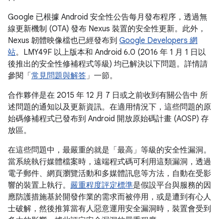
Google 已根據 Android 安全性公告每月發布程序，透過無
線更新機制 (OTA) 發布 Nexus 裝置的安全性更新。此外，
Nexus 韌體映像檔也已經發布到
Google Developers 網
站
。LMY49F 以上版本和 Android 6.0 (2016 年 1 月 1 日以
後推出的安全性修補程式等級) 均已解決以下問題。詳情請
參閱「
常見問題與解答
」一節。
合作夥伴是在 2015 年 12 月 7 日或之前收到有關公告中 所
述問題的通知以及更新資訊。在適用情況下，這些問題的原
始碼修補程式已發布到 Android 開放原始碼計畫 (AOSP) 存
放區。
在這些問題中，最嚴重的就是「最高」等級的安全性漏洞。
當系統執行媒體檔案時，遠端程式碼可利用這類漏洞，透過
電子郵件、網頁瀏覽活動和多媒體訊息等方法，自動在受影
響的裝置上執行。
嚴重程度評定標準
是假設平台與服務的因
應防護措施基於開發作業的需求而被停用，或是遭到有心人
士破解，然後推算當有人惡意運用安全漏洞時，裝置會受到