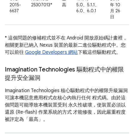
2015-
25307013*
高
5.0、5.1.1、
年 10
6637
6.0、6.0.1
月 26
日
* 這個問題的修補程式並不在 Android 開放原始碼計畫裡，
相關更新已納入 Nexus 裝置的最新二進位驅動程式中。您
可以前往
Google Developers 網站
下載這些驅動程式。
Imagination Technologies 驅動程式中的權限
提升安全漏洞
Imagination Technologies 核心驅動程式中的權限升級漏洞
可讓本機惡意應用程式在核心內執行任何 程式碼。由於這
個問題可能導致本機裝置受到 永久性破壞，使裝置必須以
還原 (Re-flash) 作業系統的方式 才能修復，因此嚴重程度
被評定為「最高」。