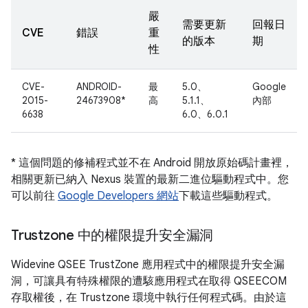
嚴
需要更新
回報日
CVE
錯誤
重
的版本
期
性
CVE-
ANDROID-
最
5.0、
Google
2015-
24673908*
高
5.1.1、
內部
6638
6.0、6.0.1
* 這個問題的修補程式並不在 Android 開放原始碼計畫裡，
相關更新已納入 Nexus 裝置的最新二進位驅動程式中。您
可以前往
Google Developers 網站
下載這些驅動程式。
Trustzone 中的權限提升安全漏洞
Widevine QSEE TrustZone 應用程式中的權限提升安全漏
洞，可讓具有特殊權限的遭駭應用程式在取得 QSEECOM
存取權後，在 Trustzone 環境中執行任何程式碼。由於這