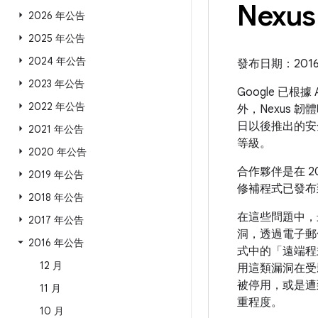
Nexu
2026 年公告
2025 年公告
2024 年公告
發布日期：2016 年
2023 年公告
Google 已根
2022 年公告
外，Nexus 
日以後推出的安
2021 年公告
等級。
2020 年公告
合作夥伴是在 2
2019 年公告
修補程式已發布到 
2018 年公告
在這些問題中，
2017 年公告
洞，透過電子郵件
2016 年公告
式中的「遠端程
12 月
用這類漏洞在受
被停用，或是遭
11 月
重程度。
10 月