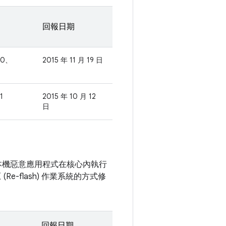
回報日期
.0、
2015 年 11 月 19 日
1
2015 年 10 月 12
日
讓本機惡意應用程式在核心內執行
-flash) 作業系統的方式修
回報日期