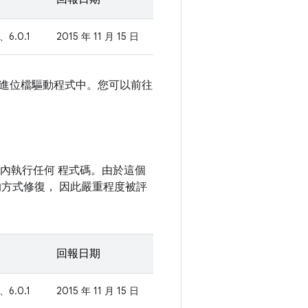
、6.0.1
2015 年 11 月 15 日
專用二進位檔驅動程式中。您可以前往
環境內執行任何 程式碼。由於這個
統的方式修復， 因此嚴重程度被評
回報日期
、6.0.1
2015 年 11 月 15 日