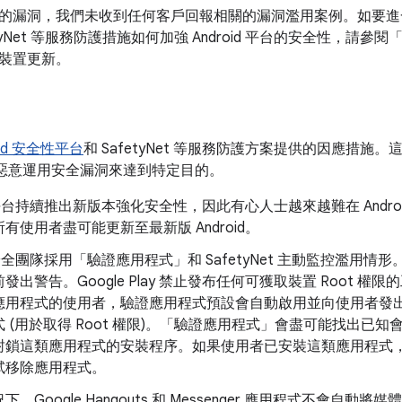
的漏洞，我們未收到任何客戶回報相關的漏洞濫用案例。如要
etyNet 等服務防護措施如何加強 Android 平台的安全性，請參閱
裝置更新。
oid 安全性平台
和 SafetyNet 等服務防護方案提供的因應措
系統上惡意運用安全漏洞來達到特定目的。
id 平台持續推出新版本強化安全性，因此有心人士越來越難在 Andr
有使用者盡可能更新至最新版 Android。
id 安全團隊採用「驗證應用程式」和 SafetyNet 主動監控濫
出警告。Google Play 禁止發布任何可獲取裝置 Root 權限的工
應用程式的使用者，驗證應用程式預設會自動啟用並向使用者發
 (用於取得 Root 權限)。「驗證應用程式」會盡可能找出已
封鎖這類應用程式的安裝程序。如果使用者已安裝這類應用程式
試移除應用程式。
，Google Hangouts 和 Messenger 應用程式不會自