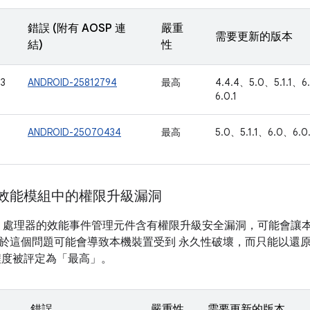
錯誤 (附有 AOSP 連
嚴重
需要更新的版本
結)
性
3
ANDROID-25812794
最高
4.4.4、5.0、5.1.1、6
6.0.1
ANDROID-25070434
最高
5.0、5.1.1、6.0、6.0.
mm 效能模組中的權限升級漏洞
m ARM 處理器的效能事件管理元件含有權限升級安全漏洞，可能會
這個問題可能會導致本機裝置受到 永久性破壞，而只能以還原 (Re
程度被評定為「最高」。
錯誤
嚴重性
需要更新的版本