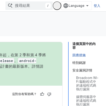
/
登入
這個頁面中的內
容
，在第 2 季和第 4 季將
因應措施
release
。
android-
特別銘謝
始碼計畫的最新版本。詳情請
安全漏洞詳情
Broadcom Wi-
Fi 驅動程式中
的遠端程式碼
執行漏洞
這對你有幫助嗎？
媒體伺服器中
的遠端程式碼
執行漏洞