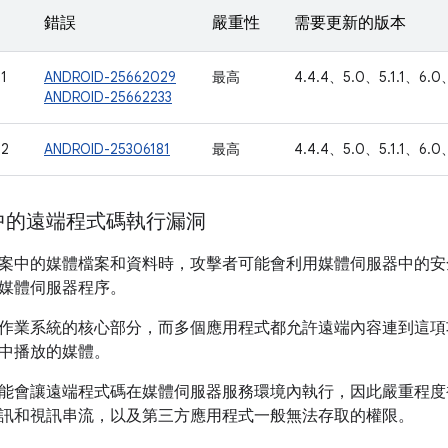
錯誤
嚴重性
需要更新的版本
1
ANDROID-25662029
最高
4.4.4、5.0、5.1.1、6.0、
ANDROID-25662233
02
ANDROID-25306181
最高
4.4.4、5.0、5.1.1、6.0、
中的遠端程式碼執行漏洞
案中的媒體檔案和資料時，攻擊者可能會利用媒體伺服器中的安
媒體伺服器程序。
作業系統的核心部分，而多個應用程式都允許遠端內容連到這項
中播放的媒體。
能會讓遠端程式碼在媒體伺服器服務環境內執行，因此嚴重程度
訊和視訊串流，以及第三方應用程式一般無法存取的權限。