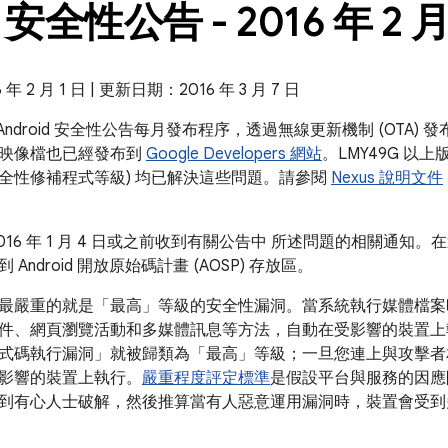
s 安全性公告 - 2016 年 2 
 2 月 1 日 | 更新日期：2016 年 3 月 7 日
據 Android 安全性公告每月發布程序，透過無線更新機制 (OTA) 
韌體映像檔也已經發布到
Google Developers 網站
。LMY49G 以上版本和
全性修補程式等級) 均已解決這些問題。請參閱
Nexus 說明文件
016 年 1 月 4 日或之前收到有關公告中 所述問題的相關通
Android 開放原始碼計畫 (AOSP) 存放區。
最嚴重的就是「最高」等級的安全性漏洞。當系統執行媒體檔案
、網頁瀏覽活動和多媒體訊息等方法，自動在受影響的裝置上執行。Br
式碼執行漏洞」就被歸類為「最高」等級；一旦您連上與攻擊者
影響的裝置上執行。
嚴重程度評定標準
是假設平台與服務的因應
到有心人士破解，然後推算當有人惡意運用漏洞時，裝置會受到