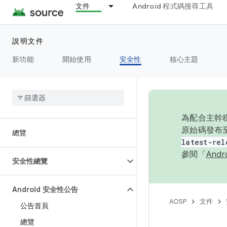
文件
Android 程式碼搜尋工具
說明文件
新功能
開始使用
安全性
核心主題
為配合主幹穩
原始碼發布至
總覽
latest-rel
參閱「
And
安全性總覽
Android 安全性公告
AOSP
文件
公告首頁
總覽