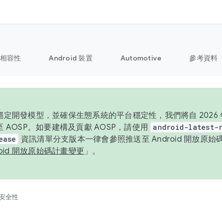
相容性
Android 裝置
Automotive
參考資料
定開發模型，並確保生態系統的平台穩定性，我們將自 2026 年起
 AOSP。如要建構及貢獻 AOSP，請使用
android-latest-
ease
資訊清單分支版本一律會參照推送至 Android 開放原
roid 開放原始碼計畫變更
」。
安全性