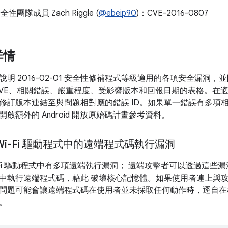
安全性團隊成員 Zach Riggle (
@ebeip90
)：CVE-2016-0807
詳情
說明 2016-02-01 安全性修補程式等級適用的各項安全漏洞
VE、相關錯誤、嚴重程度、受影響版本和回報日期的表格。在適用情
修訂版本連結至與問題相對應的錯誤 ID。如果單一錯誤有多項相
啟額外的 Android 開放原始碼計畫參考資料。
m Wi-Fi 驅動程式中的遠端程式碼執行漏洞
 Wi-Fi 驅動程式中有多項遠端執行漏洞； 遠端攻擊者可以透過這
中執行遠端程式碼，藉此 破壞核心記憶體。如果使用者連上與攻
問題可能會讓遠端程式碼在使用者並未採取任何動作時，逕自在
。