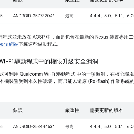
05
ANDROID-25773204*
最高
4.4.4、5.0、5.1.1、6.0
補程式並未放在 AOSP 中，而是包含在最新的 Nexus 裝置
opers 網站
下載這些驅動程式。
m Wi-Fi 驅動程式中的權限升級安全漏洞
可利用 Qualcomm Wi-Fi 驅動程式 中的一項漏洞，在核心
機裝置受到永久性破壞， 而只能以還原 (Re-flash) 作業系
錯誤
嚴重性
需要更新的版本
06
ANDROID-25344453*
最高
4.4.4、5.0、5.1.1、6.0