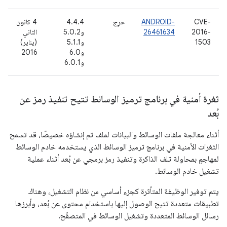
CVE-
ANDROID-
حرِج
4.4.4
4 كانون
2016-
26461634
و5.0.2
الثاني
1503
و5.1.1
(يناير)
و6.0
2016
و6.0.1
ثغرة أمنية في برنامج ترميز الوسائط تتيح تنفيذ رمز عن
بُعد
أثناء معالجة ملفات الوسائط والبيانات لملف تم إنشاؤه خصيصًا، قد تسمح
الثغرات الأمنية في برنامج ترميز الوسائط الذي يستخدمه خادم الوسائط
لمهاجمٍ بمحاولة تلف الذاكرة وتنفيذ رمز برمجي عن بُعد أثناء عملية
تشغيل خادم الوسائط.
يتم توفير الوظيفة المتأثرة كجزء أساسي من نظام التشغيل، وهناك
تطبيقات متعددة تتيح الوصول إليها باستخدام محتوى عن بُعد، وأبرزها
رسائل الوسائط المتعددة وتشغيل الوسائط في المتصفّح.