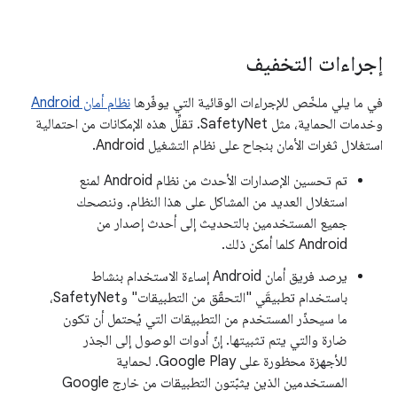
إجراءات التخفيف
في ما يلي ملخّص للإجراءات الوقائية التي يوفّرها
نظام أمان Android
وخدمات الحماية، مثل SafetyNet. تقلِّل هذه الإمكانات من احتمالية
استغلال ثغرات الأمان بنجاح على نظام التشغيل Android.
تم تحسين الإصدارات الأحدث من نظام Android لمنع
استغلال العديد من المشاكل على هذا النظام. وننصحك
جميع المستخدمين بالتحديث إلى أحدث إصدار من
Android كلما أمكن ذلك.
يرصد فريق أمان Android إساءة الاستخدام بنشاط
باستخدام تطبيقَي "التحقّق من التطبيقات" وSafetyNet،
ما سيحذّر المستخدم من التطبيقات التي يُحتمل أن تكون
ضارة والتي يتم تثبيتها. إنّ أدوات الوصول إلى الجذر
للأجهزة محظورة على Google Play. لحماية
المستخدمين الذين يثبّتون التطبيقات من خارج Google