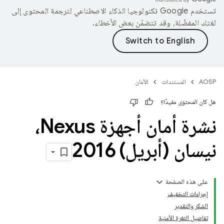
تستخدم Google تكنولوجيا الذكاء الاصطناعي لترجمة المحتوى إلى
لغتك المفضّلة، وقد تتضمّن بعض الأخطاء.
AOSP
المستندات
الأمان
هل كان المحتوى مفيدًا؟
نشرة أمان أجهزة Nexus،
نيسان (أبريل) 2016
على هذه الصفحة
إجراءات التخفيف
الشكر والتقدير
تفاصيل الثغرة الأمنية