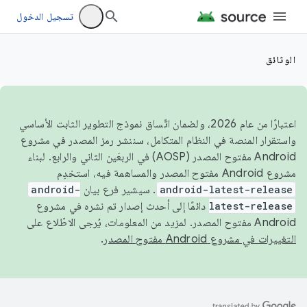
تسجيل الدخول
الوثائق
اعتبارًا من عام 2026، ولضمان اتّساق نموذج التطوير الثابت الأساسي
واستقرار المنصة في النظام المتكامل، سننشر رمز المصدر في مشروع
Android مفتوح المصدر (AOSP) في الربعَين الثاني والرابع. لبناء
مشروع Android مفتوح المصدر والمساهمة فيه، استخدِم
android-latest-release
. سيشير فرع بيان
android-
latest-release
دائمًا إلى أحدث إصدار تم نشره في مشروع
Android مفتوح المصدر. لمزيد من المعلومات، يُرجى الاطّلاع على
التغييرات في مشروع Android مفتوح المصدر
.