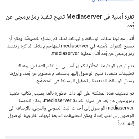
ثغرة أمنية في Mediaserver تتيح تنفيذ رمز برمجي عن
بُعد
أثناء معالجة ملفات الوسائط والبيانات لملف تم إنشاؤه خصيصًا، يمكن أن
تسمح الثغرات الأمنية في mediaserver للمهاجم بإتلاف الذاكرة وتنفيذ
رمز برمجي عن بُعد أثناء عملية mediaserver.
يتم توفير الوظيفة المتأثرة كجزء أساسي من نظام التشغيل، وهناك
تطبيقات متعددة تتيح الوصول إليها باستخدام محتوى عن بُعد، وأبرزها
رسائل الوسائط المتعددة وتشغيل الوسائط في المتصفّح.
تم تصنيف هذه المشكلة على أنّها ذات خطورة بالغة بسبب إمكانية تنفيذ
رمزبرمجي عن بُعد في سياق خدمة mediaserver. يمكن للخدمة
mediaserver الوصول إلى أحداث البث الصوتي والمرئي، بالإضافة إلى
الوصول إلى امتيازات لا يمكن للتطبيقات التابعة لجهات خارجية الوصول
إليها عادةً.