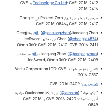
Technology Co.Ltd
: CVE-2016-2412 وCVE-
2016-2416
جيمس فورشو من فريق Project Zero في Google:
CVE-2016-2417 وCVE-2016-0846
Jianqiang Zhao‏(
‎@jianqiangzhao
)،
pjf
، وGengjia
‎@chengjia4574
Chen (
) من مختبر IceSword،
Qihoo 360: CVE-2016-2410، CVE-2016-2411
) و
‎@jianqiangzhao
Jianqiang Zhao (
pjf
من مختبر
IceSword، Qihoo 360: CVE-2016-2409
نانسي وانغ من شركة Vertu Corporation LTD: CVE-
2016-0837
ناسيم زامير
: CVE-2016-2409
"نيكو غولد" (
‎@iamnion
) من شركة Qualcomm مبادرة
أمان المنتجات: CVE-2016-2420 وCVE-2016-
0849