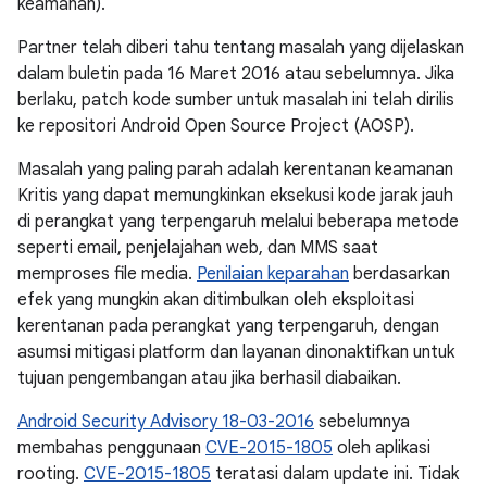
keamanan).
Partner telah diberi tahu tentang masalah yang dijelaskan
dalam buletin pada 16 Maret 2016 atau sebelumnya. Jika
berlaku, patch kode sumber untuk masalah ini telah dirilis
ke repositori Android Open Source Project (AOSP).
Masalah yang paling parah adalah kerentanan keamanan
Kritis yang dapat memungkinkan eksekusi kode jarak jauh
di perangkat yang terpengaruh melalui beberapa metode
seperti email, penjelajahan web, dan MMS saat
memproses file media.
Penilaian keparahan
berdasarkan
efek yang mungkin akan ditimbulkan oleh eksploitasi
kerentanan pada perangkat yang terpengaruh, dengan
asumsi mitigasi platform dan layanan dinonaktifkan untuk
tujuan pengembangan atau jika berhasil diabaikan.
Android Security Advisory 18-03-2016
sebelumnya
membahas penggunaan
CVE-2015-1805
oleh aplikasi
rooting.
CVE-2015-1805
teratasi dalam update ini. Tidak