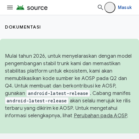
Masuk
DOKUMENTASI
Mulai tahun 2026, untuk menyelaraskan dengan model
pengembangan stabil trunk kami dan memastikan
stabilitas platform untuk ekosistem, kami akan
memublikasikan kode sumber ke AOSP pada Q2 dan
Q4. Untuk membuat dan berkontribusi ke AOSP,
gunakan
android-latest-release
. Cabang manifes
android-latest-release
akan selalu merujuk ke rilis
terbaru yang dikirim ke AOSP. Untuk mengetahui
informasi selengkapnya, lihat
Perubahan pada AOSP
.