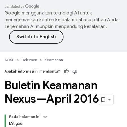
Google menggunakan teknologi AI untuk
menerjemahkan konten ke dalam bahasa pilihan Anda.
Terjemahan AI mungkin mengandung kesalahan.
AOSP
Dokumen
Keamanan
Apakah informasi ini membantu?
Buletin Keamanan
Nexus—April 2016
Pada halaman ini
Mitigasi