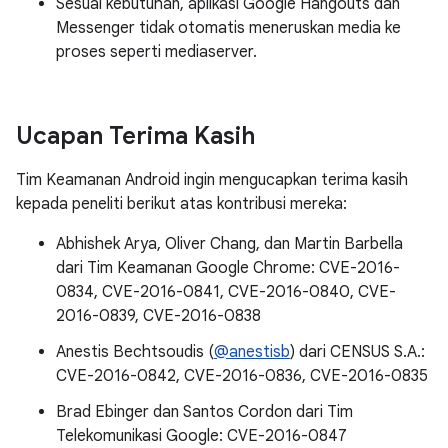
Sesuai kebutuhan, aplikasi Google Hangouts dan
Messenger tidak otomatis meneruskan media ke
proses seperti mediaserver.
Ucapan Terima Kasih
Tim Keamanan Android ingin mengucapkan terima kasih
kepada peneliti berikut atas kontribusi mereka:
Abhishek Arya, Oliver Chang, dan Martin Barbella
dari Tim Keamanan Google Chrome: CVE-2016-
0834, CVE-2016-0841, CVE-2016-0840, CVE-
2016-0839, CVE-2016-0838
Anestis Bechtsoudis (
@anestisb
) dari CENSUS S.A.:
CVE-2016-0842, CVE-2016-0836, CVE-2016-0835
Brad Ebinger dan Santos Cordon dari Tim
Telekomunikasi Google: CVE-2016-0847