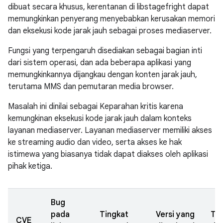
dibuat secara khusus, kerentanan di libstagefright dapat
memungkinkan penyerang menyebabkan kerusakan memori
dan eksekusi kode jarak jauh sebagai proses mediaserver.
Fungsi yang terpengaruh disediakan sebagai bagian inti
dari sistem operasi, dan ada beberapa aplikasi yang
memungkinkannya dijangkau dengan konten jarak jauh,
terutama MMS dan pemutaran media browser.
Masalah ini dinilai sebagai Keparahan kritis karena
kemungkinan eksekusi kode jarak jauh dalam konteks
layanan mediaserver. Layanan mediaserver memiliki akses
ke streaming audio dan video, serta akses ke hak
istimewa yang biasanya tidak dapat diakses oleh aplikasi
pihak ketiga.
Bug
pada
Tingkat
Versi yang
Ta
CVE