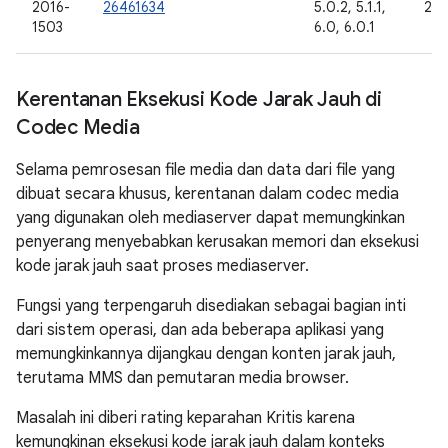
2016-
26461634
5.0.2, 5.1.1,
201
1503
6.0, 6.0.1
Kerentanan Eksekusi Kode Jarak Jauh di
Codec Media
Selama pemrosesan file media dan data dari file yang
dibuat secara khusus, kerentanan dalam codec media
yang digunakan oleh mediaserver dapat memungkinkan
penyerang menyebabkan kerusakan memori dan eksekusi
kode jarak jauh saat proses mediaserver.
Fungsi yang terpengaruh disediakan sebagai bagian inti
dari sistem operasi, dan ada beberapa aplikasi yang
memungkinkannya dijangkau dengan konten jarak jauh,
terutama MMS dan pemutaran media browser.
Masalah ini diberi rating keparahan Kritis karena
kemungkinan eksekusi kode jarak jauh dalam konteks