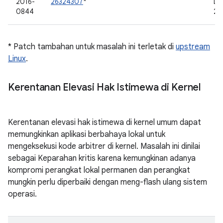
2016-
26324307
*
De
0844
20
* Patch tambahan untuk masalah ini terletak di
upstream
Linux
.
Kerentanan Elevasi Hak Istimewa di Kernel
Kerentanan elevasi hak istimewa di kernel umum dapat
memungkinkan aplikasi berbahaya lokal untuk
mengeksekusi kode arbitrer di kernel. Masalah ini dinilai
sebagai Keparahan kritis karena kemungkinan adanya
kompromi perangkat lokal permanen dan perangkat
mungkin perlu diperbaiki dengan meng-flash ulang sistem
operasi.