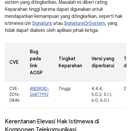
sistem yang ditingkatkan. Masalah ini diberi rating
Keparahan tinggi karena dapat digunakan untuk
mendapatkan kemampuan yang ditingkatkan, seperti hak
istimewa izin
Signature
atau
SignatureOrSystem
, yang
tidak dapat diakses oleh aplikasi pihak ketiga.
Bug
pada
Tingkat
Versi yang
Ta
CVE
link
Keparahan
diperbarui
dil
AOSP
CVE-
ANDROID-
Tinggi
4.4.4,
29 
2016-
26877992
5.0.2, 5.1.1,
0846
6.0, 6.0.1
Kerentanan Elevasi Hak Istimewa di
Komponen Telekomunikasi