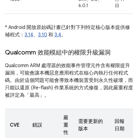
6.0.1
日
* Android 開放原始碼計畫已針對下列特定核心版本提供修
補程式：
3.14
、
3.10
和
3.4
。
Qualcomm 效能模組中的權限升級漏洞
Qualcomm ARM 處理器的效能事件管理元件含有權限提升
漏洞，可能會讓本機惡意應用程式在核心內執行任何程式
碼。由於這個問題可能會導致本機裝置受到永久性破壞，而
只能以還原 (Re-flash) 作業系統的方式修復，因此嚴重程度
被評定為「最高」。
嚴
需要更新的
回報
CVE
錯誤
重
版本
日期
性