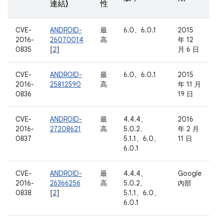
連結)
性
CVE-
ANDROID-
最
6.0、6.0.1
2015
2016-
26070014
高
年 12
0835
[
2
]
月 6 日
CVE-
ANDROID-
最
6.0、6.0.1
2015
2016-
25812590
高
年 11 月
0836
19 日
CVE-
ANDROID-
最
4.4.4、
2016
2016-
27208621
高
5.0.2、
年 2 月
0837
5.1.1、6.0、
11 日
6.0.1
CVE-
ANDROID-
最
4.4.4、
Google
2016-
26366256
高
5.0.2、
內部
0838
[
2
]
5.1.1、6.0、
6.0.1