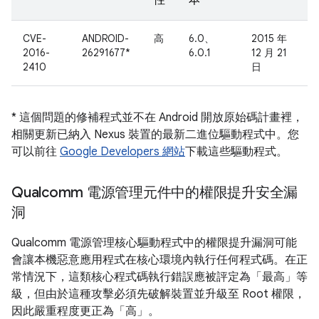
性
本
CVE-
ANDROID-
高
6.0、
2015 年
2016-
26291677*
6.0.1
12 月 21
2410
日
* 這個問題的修補程式並不在 Android 開放原始碼計畫裡，
相關更新已納入 Nexus 裝置的最新二進位驅動程式中。您
可以前往
Google Developers 網站
下載這些驅動程式。
Qualcomm 電源管理元件中的權限提升安全漏
洞
Qualcomm 電源管理核心驅動程式中的權限提升漏洞可能
會讓本機惡意應用程式在核心環境內執行任何程式碼。在正
常情況下，這類核心程式碼執行錯誤應被評定為「最高」等
級，但由於這種攻擊必須先破解裝置並升級至 Root 權限，
因此嚴重程度更正為「高」。