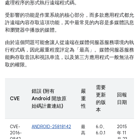
處理程序的形式執行遠端程式碼。
受影響的功能是作業系統的核心部分，而多款應用程式都允
許遠端內容存取這項功能，其中最常見的內容是多媒體訊息
和瀏覽器中播放的媒體。
由於這個問題可能會讓人從遠端在媒體伺服器服務環境內執
行程式碼，因此嚴重程度評定為「最高」。媒體伺服器服務
能夠存取音訊和視訊串流，以及第三方應用程式一般無法存
取的權限。
需要
錯誤 (附有
嚴
更新
回報
CVE
Android 開放原
重
的版
日期
始碼計畫連結)
性
本
CVE-
ANDROID-25818142
最
6.0、
2015
2016-
高
6.0.1
年 11