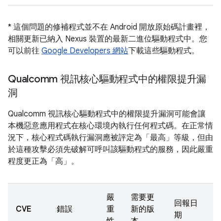
* 這個問題的修補程式並不在 Android 開放原始碼計畫裡，
相關更新已納入 Nexus 裝置的最新二進位驅動程式中。您
可以前往
Google Developers 網站
下載這些驅動程式。
Qualcomm 視訊核心驅動程式中的權限提升漏
洞
Qualcomm 視訊核心驅動程式中的權限提升漏洞可能會讓
本機惡意應用程式在核心環境內執行任何程式碼。在正常情
況下，核心程式碼執行漏洞應被評定為「最高」等級，但由
於這種攻擊必須先破解可呼叫該驅動程式的服務，因此嚴重
程度更正為「高」。
嚴
需要更
回報日
CVE
錯誤
重
新的版
期