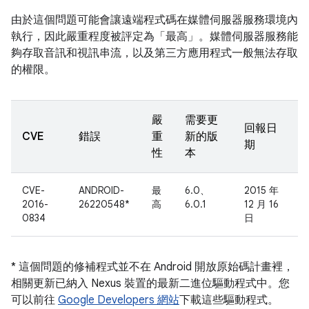
由於這個問題可能會讓遠端程式碼在媒體伺服器服務環境內
執行，因此嚴重程度被評定為「最高」。媒體伺服器服務能
夠存取音訊和視訊串流，以及第三方應用程式一般無法存取
的權限。
嚴
需要更
回報日
CVE
錯誤
重
新的版
期
性
本
CVE-
ANDROID-
最
6.0、
2015 年
2016-
26220548*
高
6.0.1
12 月 16
0834
日
* 這個問題的修補程式並不在 Android 開放原始碼計畫裡，
相關更新已納入 Nexus 裝置的最新二進位驅動程式中。您
可以前往
Google Developers 網站
下載這些驅動程式。