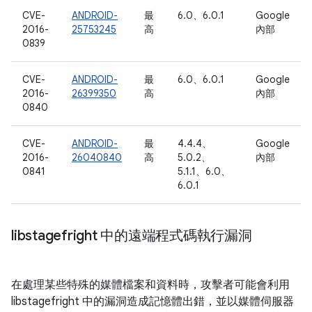
CVE-
ANDROID-
最
6.0、6.0.1
Google
2016-
25753245
高
內部
0839
CVE-
ANDROID-
最
6.0、6.0.1
Google
2016-
26399350
高
內部
0840
CVE-
ANDROID-
最
4.4.4、
Google
2016-
26040840
高
5.0.2、
內部
0841
5.1.1、6.0、
6.0.1
libstagefright 中的遠端程式碼執行漏洞
在處理某些特殊的媒體檔案和資料時，攻擊者可能會利用
libstagefright 中的漏洞造成記憶體出錯，並以媒體伺服器