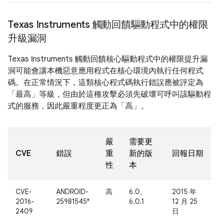
Texas Instruments 觸動回饋驅動程式中的權限
升級漏洞
Texas Instruments 觸動回饋核心驅動程式中的權限提升漏
洞可能會讓本機惡意應用程式在核心環境內執行任何程式
碼。在正常情況下，這類核心程式碼執行錯誤應被評定為
「最高」等級，但由於這種攻擊必須先破壞可呼叫該驅動程
式的服務，因此嚴重程度更正為「高」。
嚴
需要更
CVE
錯誤
重
新的版
回報日期
性
本
CVE-
ANDROID-
高
6.0、
2015 年
2016-
25981545*
6.0.1
12 月 25
2409
日