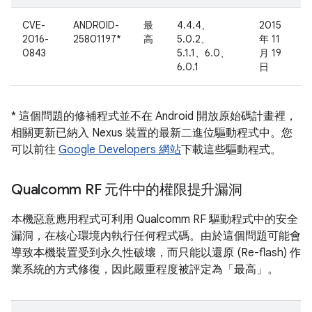
CVE-
ANDROID-
最
4.4.4、
2015
2016-
25801197*
高
5.0.2、
年 11
0843
5.1.1、6.0、
月 19
6.0.1
日
* 這個問題的修補程式並不在 Android 開放原始碼計畫裡，
相關更新已納入 Nexus 裝置的最新二進位驅動程式中。您
可以前往
Google Developers 網站
下載這些驅動程式。
Qualcomm RF 元件中的權限提升漏洞
本機惡意應用程式可利用 Qualcomm RF 驅動程式中的安全
漏洞，在核心環境內執行任何程式碼。由於這個問題可能會
導致本機裝置受到永久性破壞，而只能以還原 (Re-flash) 作
業系統的方式修復，因此嚴重程度被評定為「最高」。