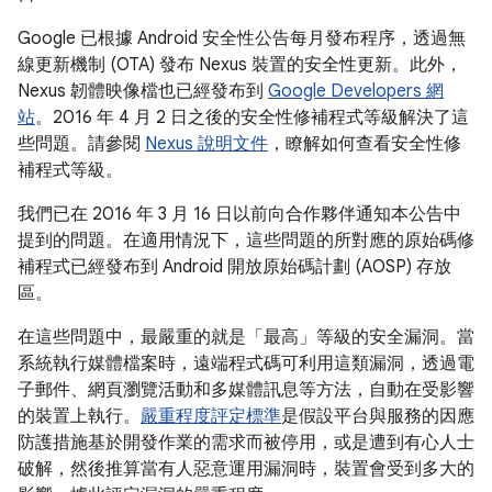
Google 已根據 Android 安全性公告每月發布程序，透過無
線更新機制 (OTA) 發布 Nexus 裝置的安全性更新。此外，
Nexus 韌體映像檔也已經發布到
Google Developers 網
站
。2016 年 4 月 2 日之後的安全性修補程式等級解決了這
些問題。請參閱
Nexus 說明文件
，瞭解如何查看安全性修
補程式等級。
我們已在 2016 年 3 月 16 日以前向合作夥伴通知本公告中
提到的問題。在適用情況下，這些問題的所對應的原始碼修
補程式已經發布到 Android 開放原始碼計劃 (AOSP) 存放
區。
在這些問題中，最嚴重的就是「最高」等級的安全漏洞。當
系統執行媒體檔案時，遠端程式碼可利用這類漏洞，透過電
子郵件、網頁瀏覽活動和多媒體訊息等方法，自動在受影響
的裝置上執行。
嚴重程度評定標準
是假設平台與服務的因應
防護措施基於開發作業的需求而被停用，或是遭到有心人士
破解，然後推算當有人惡意運用漏洞時，裝置會受到多大的