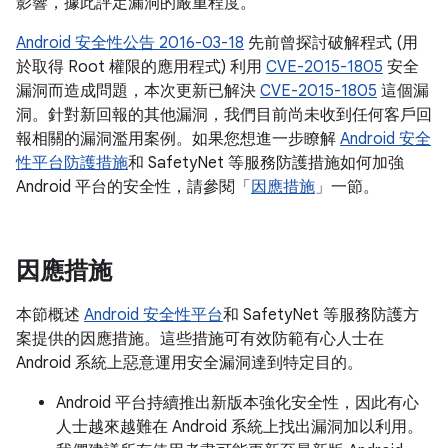
影響，據此評定漏洞的嚴重程度。
Android 安全性公告 2016-03-18
先前曾探討破解程式 (用
於取得 Root 權限的應用程式) 利用
CVE-2015-1805
安全
漏洞而造成問題，本次更新已解決
CVE-2015-1805
這個漏
洞。針對新回報的其他漏洞，我們目前尚未收到任何客戶回
報相關的漏洞濫用案例。如果您想進一步瞭解
Android 安全
性平台防護措施
和 SafetyNet 等服務防護措施如何加強
Android 平台的安全性，請參閱「
因應措施
」一節。
因應措施
本節概述
Android 安全性平台
和 SafetyNet 等服務防護方
案提供的因應措施。這些措施可有效防範有心人士在
Android 系統上惡意運用安全漏洞達到特定目的。
Android 平台持續推出新版本強化安全性，因此有心
人士越來越難在 Android 系統上找出漏洞加以利用。