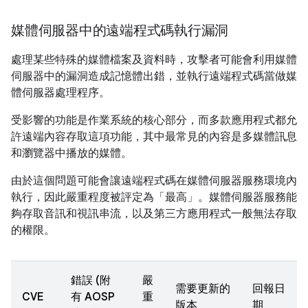
媒體伺服器中的遠端程式碼執行漏洞
處理某些特殊的媒體檔案及資料時，攻擊者可能會利用媒體
伺服器中的漏洞造成記憶體出錯，並執行遠端程式碼當做媒
體伺服器處理程序。
受影響的功能是作業系統的核心部分，而多款應用程式都允
許遠端內容存取這項功能，其中最常見的內容是多媒體訊息
和瀏覽器中播放的媒體。
由於這個問題可能會讓遠端程式碼在媒體伺服器服務環境內
執行，因此嚴重程度被評定為「最高」。媒體伺服器服務能
夠存取音訊和視訊串流，以及第三方應用程式一般無法存取
的權限。
錯誤 (附
嚴
需要更新的
回報日
CVE
有 AOSP
重
版本
期