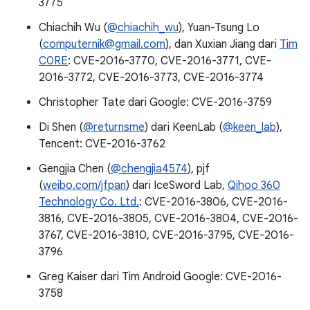
3775
Chiachih Wu (
@chiachih_wu
), Yuan-Tsung Lo
(
computernik@gmail.com
), dan Xuxian Jiang dari
Tim
C0RE
: CVE-2016-3770, CVE-2016-3771, CVE-
2016-3772, CVE-2016-3773, CVE-2016-3774
Christopher Tate dari Google: CVE-2016-3759
Di Shen (
@returnsme
) dari KeenLab (
@keen_lab
),
Tencent: CVE-2016-3762
Gengjia Chen (
@chengjia4574
), pjf
(
weibo.com/jfpan
) dari IceSword Lab,
Qihoo 360
Technology Co. Ltd.
: CVE-2016-3806, CVE-2016-
3816, CVE-2016-3805, CVE-2016-3804, CVE-2016-
3767, CVE-2016-3810, CVE-2016-3795, CVE-2016-
3796
Greg Kaiser dari Tim Android Google: CVE-2016-
3758