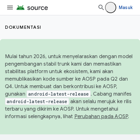
Masuk
DOKUMENTASI
Mulai tahun 2026, untuk menyelaraskan dengan model
pengembangan stabil trunk kami dan memastikan
stabilitas platform untuk ekosistem, kami akan
memublikasikan kode sumber ke AOSP pada Q2 dan
Q4. Untuk membuat dan berkontribusi ke AOSP,
gunakan
android-latest-release
. Cabang manifes
android-latest-release
akan selalu merujuk ke rilis
terbaru yang dikirim ke AOSP. Untuk mengetahui
informasi selengkapnya, lihat
Perubahan pada AOSP
.