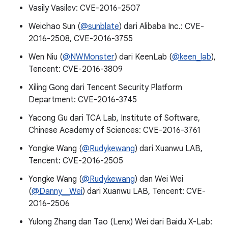
Vasily Vasilev: CVE-2016-2507
Weichao Sun (
@sunblate
) dari Alibaba Inc.: CVE-
2016-2508, CVE-2016-3755
Wen Niu (
@NWMonster
) dari KeenLab (
@keen_lab
),
Tencent: CVE-2016-3809
Xiling Gong dari Tencent Security Platform
Department: CVE-2016-3745
Yacong Gu dari TCA Lab, Institute of Software,
Chinese Academy of Sciences: CVE-2016-3761
Yongke Wang (
@Rudykewang
) dari Xuanwu LAB,
Tencent: CVE-2016-2505
Yongke Wang (
@Rudykewang
) dan Wei Wei
(
@Danny__Wei
) dari Xuanwu LAB, Tencent: CVE-
2016-2506
Yulong Zhang dan Tao (Lenx) Wei dari Baidu X-Lab: