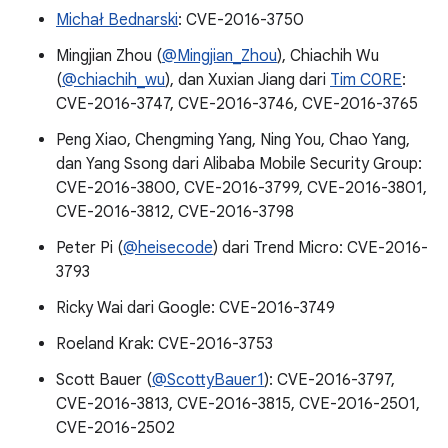
Michał Bednarski
: CVE-2016-3750
Mingjian Zhou (
@Mingjian_Zhou
), Chiachih Wu
(
@chiachih_wu
), dan Xuxian Jiang dari
Tim C0RE
:
CVE-2016-3747, CVE-2016-3746, CVE-2016-3765
Peng Xiao, Chengming Yang, Ning You, Chao Yang,
dan Yang Ssong dari Alibaba Mobile Security Group:
CVE-2016-3800, CVE-2016-3799, CVE-2016-3801,
CVE-2016-3812, CVE-2016-3798
Peter Pi (
@heisecode
) dari Trend Micro: CVE-2016-
3793
Ricky Wai dari Google: CVE-2016-3749
Roeland Krak: CVE-2016-3753
Scott Bauer (
@ScottyBauer1
): CVE-2016-3797,
CVE-2016-3813, CVE-2016-3815, CVE-2016-2501,
CVE-2016-2502