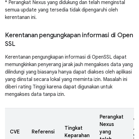
* Perangkat Nexus yang didukung dan telah menginstal
semua update yang tersedia tidak dipengaruhi oleh
kerentanan ini.
Kerentanan pengungkapan informasi di Open
SSL
Kerentanan pengungkapan informasi di OpenSSL dapat
memungkinkan penyerang jarak jauh mengakses data yang
dilindungi yang biasanya hanya dapat diakses oleh aplikasi
yang diinstal secara lokal yang meminta izin. Masalah ini
diberi rating Tinggi karena dapat digunakan untuk
mengakses data tanpa izin.
Perangkat
Ve
Nexus
Tingkat
A
CVE
Referensi
yang
Keparahan
y