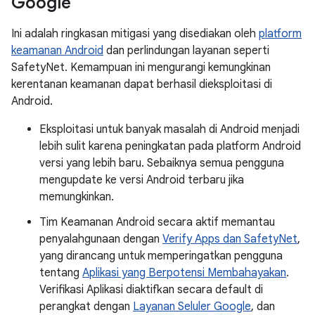
Google
Ini adalah ringkasan mitigasi yang disediakan oleh
platform
keamanan Android
dan perlindungan layanan seperti
SafetyNet. Kemampuan ini mengurangi kemungkinan
kerentanan keamanan dapat berhasil dieksploitasi di
Android.
Eksploitasi untuk banyak masalah di Android menjadi
lebih sulit karena peningkatan pada platform Android
versi yang lebih baru. Sebaiknya semua pengguna
mengupdate ke versi Android terbaru jika
memungkinkan.
Tim Keamanan Android secara aktif memantau
penyalahgunaan dengan
Verify Apps dan SafetyNet
,
yang dirancang untuk memperingatkan pengguna
tentang
Aplikasi yang Berpotensi Membahayakan
.
Verifikasi Aplikasi diaktifkan secara default di
perangkat dengan
Layanan Seluler Google
, dan