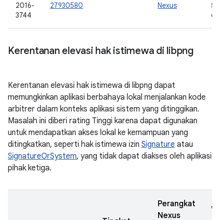
2016-
27930580
Nexus
5.0
3744
6.
Kerentanan elevasi hak istimewa di libpng
Kerentanan elevasi hak istimewa di libpng dapat
memungkinkan aplikasi berbahaya lokal menjalankan kode
arbitrer dalam konteks aplikasi sistem yang ditinggikan.
Masalah ini diberi rating Tinggi karena dapat digunakan
untuk mendapatkan akses lokal ke kemampuan yang
ditingkatkan, seperti hak istimewa izin
Signature
atau
SignatureOrSystem
, yang tidak dapat diakses oleh aplikasi
pihak ketiga.
Perangkat
Ve
Nexus