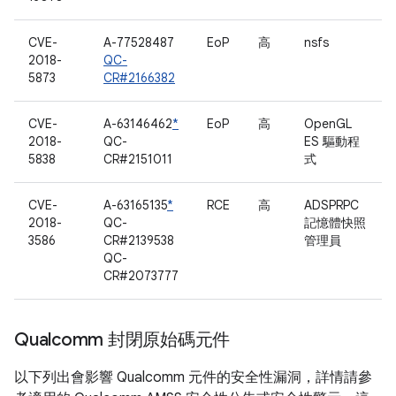
CVE-
A-77528487
EoP
高
nsfs
2018-
QC-
5873
CR#2166382
CVE-
A-63146462
*
EoP
高
OpenGL
2018-
QC-
ES 驅動程
5838
CR#2151011
式
CVE-
A-63165135
*
RCE
高
ADSPRPC
2018-
QC-
記憶體快照
3586
CR#2139538
管理員
QC-
CR#2073777
Qualcomm 封閉原始碼元件
以下列出會影響 Qualcomm 元件的安全性漏洞，詳情請參