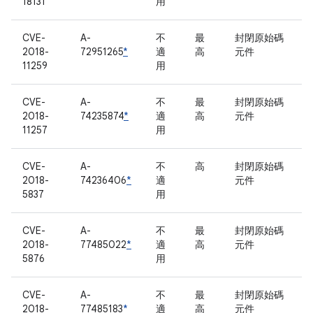
18131
用
CVE-
A-
不
最
封閉原始碼
2018-
72951265
*
適
高
元件
11259
用
CVE-
A-
不
最
封閉原始碼
2018-
74235874
*
適
高
元件
11257
用
CVE-
A-
不
高
封閉原始碼
2018-
74236406
*
適
元件
5837
用
CVE-
A-
不
最
封閉原始碼
2018-
77485022
*
適
高
元件
5876
用
CVE-
A-
不
最
封閉原始碼
2018-
77485183
*
適
高
元件