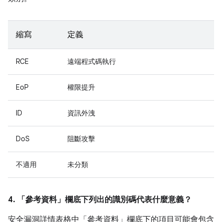
縮寫
定義
RCE
遠端程式碼執行
EoP
權限提升
ID
資訊外洩
DoS
阻斷攻擊
不適用
未分類
4. 「參考資料」
欄底下列出的識別碼代表什麼意義？
安全漏洞詳情表格中「參考資料」
欄底下的項目可能會包含