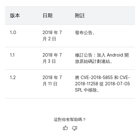
版本
日期
附註
1.0
2018 年 7
發布公告。
月 2 日
1.1
2018 年 7
修訂公告：加入 Android 開
月 3 日
放原始碼計劃連結。
1.2
2018 年 7
將 CVE-2018-5855 和 CVE-
月 11 日
2018-11258 從 2018-07-05
SPL 中移除。
這對你有幫助嗎？