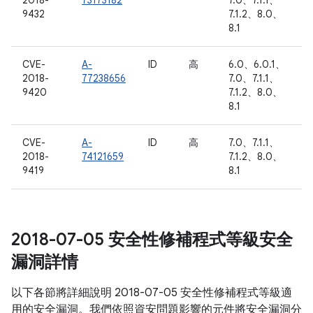
2018-
73173182
7.0、7.1.1、
9432
7.1.2、8.0、
8.1
CVE-
A-
ID
高
6.0、6.0.1、
2018-
77238656
7.0、7.1.1、
9420
7.1.2、8.0、
8.1
CVE-
A-
ID
高
7.0、7.1.1、
2018-
74121659
7.1.2、8.0、
9419
8.1
2018-07-05 安全性修補程式等級安全
漏洞詳情
以下各節將詳細說明 2018-07-05 安全性修補程式等級適
用的安全漏洞。我們依照資安問題影響的元件將安全漏洞分