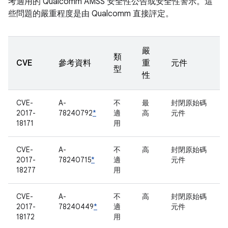
考適用的 Qualcomm AMSS 安全性公告或安全性警示。這
些問題的嚴重程度是由 Qualcomm 直接評定。
嚴
類
CVE
參考資料
重
元件
型
性
CVE-
A-
不
最
封閉原始碼
2017-
78240792
*
適
高
元件
18171
用
CVE-
A-
不
高
封閉原始碼
2017-
78240715
*
適
元件
18277
用
CVE-
A-
不
高
封閉原始碼
2017-
78240449
*
適
元件
18172
用