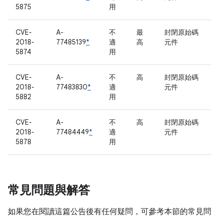
5875
用
CVE-
A-
不
最
封閉原始碼
2018-
77485139
*
適
高
元件
5874
用
CVE-
A-
不
高
封閉原始碼
2018-
77483830
*
適
元件
5882
用
CVE-
A-
不
高
封閉原始碼
2018-
77484449
*
適
元件
5878
用
常見問題與解答
如果您在閱讀這篇公告後有任何疑問，可參考本節的常見問