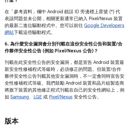
什麼？
在「參考資料」
欄中 Android 錯誤 ID 旁邊標上星號 (*) 代
表該問題並未公開，相關更新通常已納入 Pixel/Nexus 裝置
的最新二進位驅動程式中。您可以前往
Google Developers
網站
下載這些驅動程式。
6. 為什麼安全漏洞會分別刊載在這份安全性公告和裝置/合
作夥伴安全性公告 (例如 Pixel/Nexus 公告)？
刊載在此安全性公告的安全漏洞，都是宣告 Android 裝置最
新安全性修補程式等級時，必須修正的問題。但裝置/合作
夥伴安全性公告刊載其他安全漏洞時，不一定會同時宣告安
全性修補程式等級。我們鼓勵 Android 裝置和晶片組製造商
將旗下裝置的其他修正程式刊載在自己的安全性網站上，例
如
Samsung
、
LGE
或
Pixel/Nexus
安全性公告。
版本