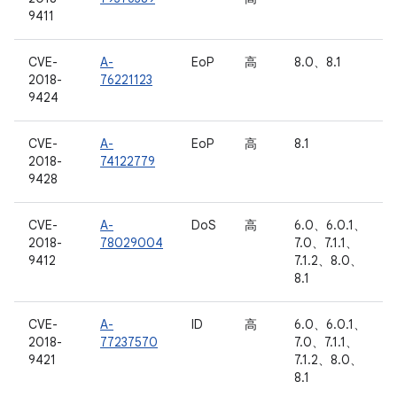
9411
CVE-
A-
EoP
高
8.0、8.1
2018-
76221123
9424
CVE-
A-
EoP
高
8.1
2018-
74122779
9428
CVE-
A-
DoS
高
6.0、6.0.1、
2018-
78029004
7.0、7.1.1、
9412
7.1.2、8.0、
8.1
CVE-
A-
ID
高
6.0、6.0.1、
2018-
77237570
7.0、7.1.1、
9421
7.1.2、8.0、
8.1