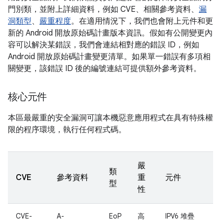
門別類，並附上詳細資料，例如 CVE、相關參考資料、
漏
洞類型
、
嚴重程度
。在適用情況下，我們也會附上元件和更
新的 Android 開放原始碼計畫版本資訊。假如有公開變更內
容可以解決某錯誤，我們會連結相對應的錯誤 ID，例如
Android 開放原始碼計畫變更清單。如果單一錯誤有多項相
關變更，該錯誤 ID 後的編號連結可提供額外參考資料。
核心元件
本區最嚴重的安全漏洞可讓本機惡意應用程式在具有特殊權
限的程序環境，執行任何程式碼。
嚴
類
CVE
參考資料
重
元件
型
性
CVE-
A-
EoP
高
IPV6 堆疊