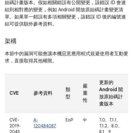
始碼計畫版本。假如相關錯誤有公開變更，該錯誤 ID 會連
結到相對應的變更，例如 Android 開放原始碼計畫變更清
單。如果單一錯誤有多項相關變更，該錯誤 ID 後的編號連
結可提供額外參考資料。
架構
本節中的漏洞可能會讓本機惡意應用程式規避使用者互動要
求，直接取得其他權限。
更新的
嚴
類
Android 開
CVE
參考資料
重
型
放原始碼計
性
畫版本
CVE-
A-
EoP
中
7.0、7.1.1、
2019-
120484087
7.1.2、8.0、
2043
8.1、9