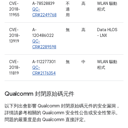
CVE-
A-78528839
不
高
WLAN 驅動
2018-
QC-
適
程式
11955
CR#2249768
用
CVE-
A-
無
高
Data HLOS
2018-
120486022
- LNX
13919
QC-
CR#2289598
CVE-
A-112277301
無
中
WLAN 驅動
2018-
QC-
程式
11819
CR#2176354
Qualcomm 封閉原始碼元件
以下列出會影響 Qualcomm 封閉原始碼元件的安全漏洞，
詳情請參考相關的 Qualcomm 安全性公告或安全性警示。
問題的嚴重度是由 Qualcomm 直接評定。