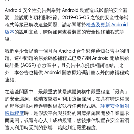
Android 安全性公告列舉對 Android 裝置造成影響的安全漏
洞，並說明各項相關細節。2019-05-05 之後的安全性修補
程式等級已解決這些問題。請參閱關於
檢查及更新 Android
版本
的說明文章，瞭解如何查看裝置的安全性修補程式等
級。
我們至少會提前一個月向 Android 合作夥伴通知公告中的問
題。這些問題的原始碼修補程式已發布到 Android 開放原始
碼計畫 (AOSP) 存放區中，且公告中亦提供相關連結。此
外，本公告也提供 Android 開放原始碼計畫以外的修補程式
連結。
在這些問題中，最嚴重的就是媒體架構中嚴重程度「最高」
的安全漏洞。遠端攻擊者可利用這類漏洞，在具有特殊權限
的程序環境內透過特製檔案執行任何程式碼。
評定安全漏洞
嚴重程度
時，是假設平台與服務的因應措施因開發作業需求
而關閉，或遭有心人士成功規避，然後推估裝置在安全漏洞
遭人利用時受到的影響，藉此判定嚴重程度。