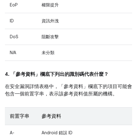
EoP
權限提升
ID
資訊外洩
DoS
阻斷攻擊
N/A
未分類
4. 「參考資料」
欄底下列出的識別碼代表什麼？
在安全漏洞詳情表格中，「參考資料」
欄底下的項目可能會
包含一個前置字串，表示該參考資料值所屬的機構。
前置字串
參考資料
A-
Android 錯誤 ID