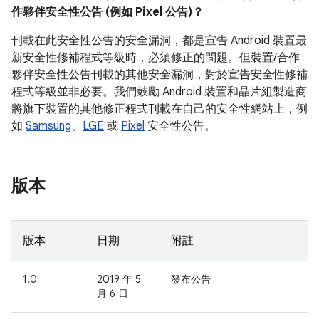
作夥伴安全性公告 (例如 Pixel 公告)？
刊載在此安全性公告的安全漏洞，都是宣告 Android 裝置最
新安全性修補程式等級時，必須修正的問題。但裝置/合作
夥伴安全性公告刊載的其他安全漏洞，對於宣告安全性修補
程式等級並非必要。我們鼓勵 Android 裝置和晶片組製造商
將旗下裝置的其他修正程式刊載在自己的安全性網站上，例
如
Samsung
、
LGE
或
Pixel
安全性公告。
版本
版本
日期
附註
1.0
2019 年 5
發布公告
月 6 日