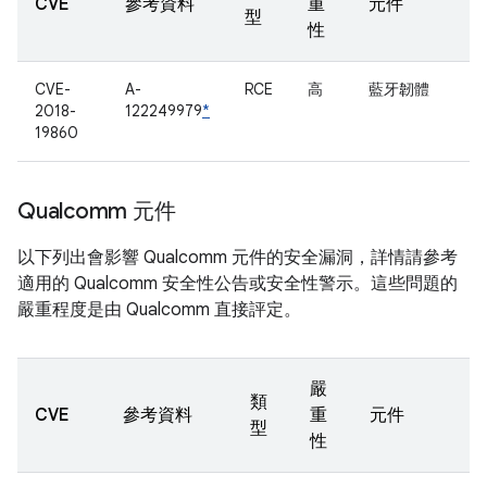
CVE
參考資料
重
元件
型
性
CVE-
A-
RCE
高
藍牙韌體
2018-
122249979
*
19860
Qualcomm 元件
以下列出會影響 Qualcomm 元件的安全漏洞，詳情請參考
適用的 Qualcomm 安全性公告或安全性警示。這些問題的
嚴重程度是由 Qualcomm 直接評定。
嚴
類
CVE
參考資料
重
元件
型
性