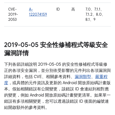
CVE-
A-
ID
高
7.0、7.1.1、
2019-
122074159
7.1.2、8.0、
2053
8.1、9
2019-05-05 安全性修補程式等級安全
漏洞詳情
下列各節詳細說明 2019-05-05 的安全性修補程式等級修
正的各項安全漏洞，並分別依受影響的元件列出各項漏洞與
詳細資料，包括 CVE、相關參考資料、
漏洞類型
、
嚴重程
度
，或具體的元件資訊及更新的 Android 開放原始碼計畫版
本。假如相關錯誤有公開變更，該錯誤 ID 會連結到相對應
的變更，例如 Android 開放原始碼計畫變更清單。如果單一
錯誤有多項相關變更，您可以透過該錯誤 ID 後面的編號連
結開啟額外的參考資料。