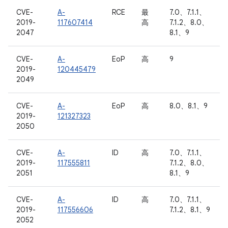
CVE-
A-
RCE
最
7.0、7.1.1、
2019-
117607414
高
7.1.2、8.0、
2047
8.1、9
CVE-
A-
EoP
高
9
2019-
120445479
2049
CVE-
A-
EoP
高
8.0、8.1、9
2019-
121327323
2050
CVE-
A-
ID
高
7.0、7.1.1、
2019-
117555811
7.1.2、8.0、
2051
8.1、9
CVE-
A-
ID
高
7.0、7.1.1、
2019-
117556606
7.1.2、8.1、9
2052