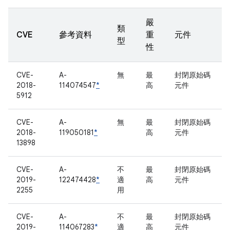
嚴
類
CVE
參考資料
重
元件
型
性
CVE-
A-
無
最
封閉原始碼
2018-
114074547
*
高
元件
5912
CVE-
A-
無
最
封閉原始碼
2018-
119050181
*
高
元件
13898
CVE-
A-
不
最
封閉原始碼
2019-
122474428
*
適
高
元件
2255
用
CVE-
A-
不
最
封閉原始碼
2019-
114067283
*
適
高
元件