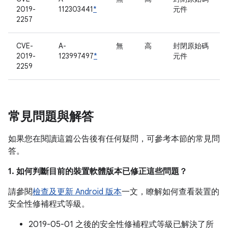
2019-
112303441
*
元件
2257
CVE-
A-
無
高
封閉原始碼
2019-
123997497
*
元件
2259
常見問題與解答
如果您在閱讀這篇公告後有任何疑問，可參考本節的常見問
答。
1. 如何判斷目前的裝置軟體版本已修正這些問題？
請參閱
檢查及更新 Android 版本
一文，瞭解如何查看裝置的
安全性修補程式等級。
2019-05-01 之後的安全性修補程式等級已解決了所