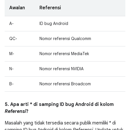
Awalan
Referensi
A-
ID bug Android
QC-
Nomor referensi Qualcomm
M-
Nomor referensi MediaTek
N-
Nomor referensi NVIDIA
B-
Nomor referensi Broadcom
5. Apa arti * di samping ID bug Android di kolom
Referensi
?
Masalah yang tidak tersedia secara publik memiliki * di