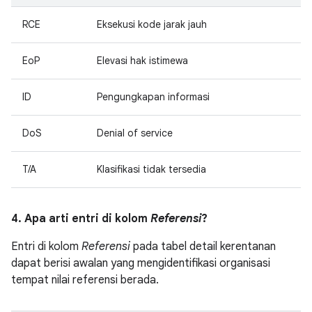
RCE
Eksekusi kode jarak jauh
EoP
Elevasi hak istimewa
ID
Pengungkapan informasi
DoS
Denial of service
T/A
Klasifikasi tidak tersedia
4. Apa arti entri di kolom
Referensi
?
Entri di kolom
Referensi
pada tabel detail kerentanan
dapat berisi awalan yang mengidentifikasi organisasi
tempat nilai referensi berada.