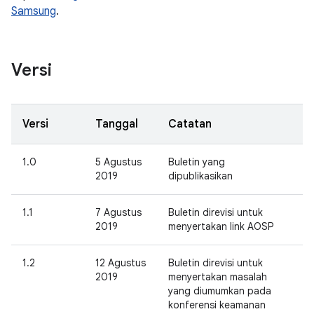
Samsung
.
Versi
Versi
Tanggal
Catatan
1.0
5 Agustus
Buletin yang
2019
dipublikasikan
1.1
7 Agustus
Buletin direvisi untuk
2019
menyertakan link AOSP
1.2
12 Agustus
Buletin direvisi untuk
2019
menyertakan masalah
yang diumumkan pada
konferensi keamanan