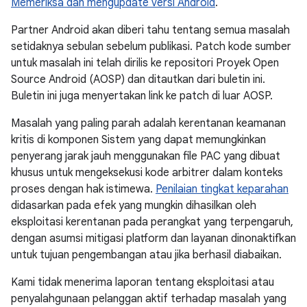
Memeriksa dan mengupdate versi Android
.
Partner Android akan diberi tahu tentang semua masalah
setidaknya sebulan sebelum publikasi. Patch kode sumber
untuk masalah ini telah dirilis ke repositori Proyek Open
Source Android (AOSP) dan ditautkan dari buletin ini.
Buletin ini juga menyertakan link ke patch di luar AOSP.
Masalah yang paling parah adalah kerentanan keamanan
kritis di komponen Sistem yang dapat memungkinkan
penyerang jarak jauh menggunakan file PAC yang dibuat
khusus untuk mengeksekusi kode arbitrer dalam konteks
proses dengan hak istimewa.
Penilaian tingkat keparahan
didasarkan pada efek yang mungkin dihasilkan oleh
eksploitasi kerentanan pada perangkat yang terpengaruh,
dengan asumsi mitigasi platform dan layanan dinonaktifkan
untuk tujuan pengembangan atau jika berhasil diabaikan.
Kami tidak menerima laporan tentang eksploitasi atau
penyalahgunaan pelanggan aktif terhadap masalah yang