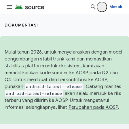
Masuk
DOKUMENTASI
Mulai tahun 2026, untuk menyelaraskan dengan model
pengembangan stabil trunk kami dan memastikan
stabilitas platform untuk ekosistem, kami akan
memublikasikan kode sumber ke AOSP pada Q2 dan
Q4. Untuk membuat dan berkontribusi ke AOSP,
gunakan
android-latest-release
. Cabang manifes
android-latest-release
akan selalu merujuk ke rilis
terbaru yang dikirim ke AOSP. Untuk mengetahui
informasi selengkapnya, lihat
Perubahan pada AOSP
.