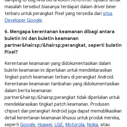
samping ID bug Android di kolom
Referensi
. Update untuk
masalah tersebut biasanya terdapat dalam driver biner
terbaru untuk perangkat Pixel yang tersedia dari
situs
Developer Google
.
6. Mengapa kerentanan keamanan dibagi antara
buletin ini dan buletin keamanan
partner&hairsp;/&hairsp;perangkat, seperti buletin
Pixel?
Kerentanan keamanan yang didokumentasikan dalam
buletin keamanan ini diperlukan untuk mendeklarasikan
tingkat patch keamanan terbaru di perangkat Android.
Kerentanan keamanan tambahan yang didokumentasikan
dalam berita keamanan
partner&hairsp;/&hairsp;perangkat tidak diperlukan untuk
mendeklarasikan tingkat patch keamanan. Produsen
chipset dan perangkat Android juga dapat memublikasikan
detail kerentanan keamanan khusus untuk produk mereka,
seperti
Google
,
Huawei
,
LGE
,
Motorola
,
Nokia
, atau