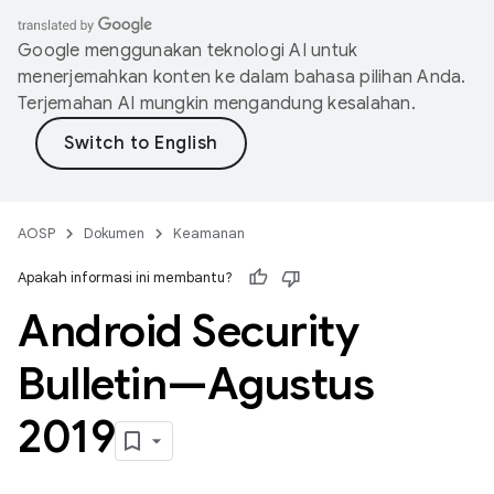
Google menggunakan teknologi AI untuk
menerjemahkan konten ke dalam bahasa pilihan Anda.
Terjemahan AI mungkin mengandung kesalahan.
AOSP
Dokumen
Keamanan
Apakah informasi ini membantu?
Android Security
Bulletin—Agustus
2019