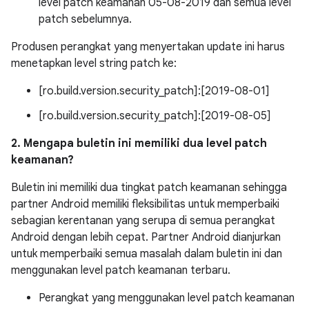
level patch keamanan 05-08-2019 dan semua level
patch sebelumnya.
Produsen perangkat yang menyertakan update ini harus
menetapkan level string patch ke:
[ro.build.version.security_patch]:[2019-08-01]
[ro.build.version.security_patch]:[2019-08-05]
2. Mengapa buletin ini memiliki dua level patch
keamanan?
Buletin ini memiliki dua tingkat patch keamanan sehingga
partner Android memiliki fleksibilitas untuk memperbaiki
sebagian kerentanan yang serupa di semua perangkat
Android dengan lebih cepat. Partner Android dianjurkan
untuk memperbaiki semua masalah dalam buletin ini dan
menggunakan level patch keamanan terbaru.
Perangkat yang menggunakan level patch keamanan