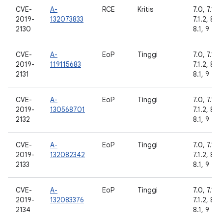
CVE-
A-
RCE
Kritis
7.0, 7.1.1
2019-
132073833
7.1.2, 8.
2130
8.1, 9
CVE-
A-
EoP
Tinggi
7.0, 7.1.1
2019-
119115683
7.1.2, 8.
2131
8.1, 9
CVE-
A-
EoP
Tinggi
7.0, 7.1.1
2019-
130568701
7.1.2, 8.
2132
8.1, 9
CVE-
A-
EoP
Tinggi
7.0, 7.1.1
2019-
132082342
7.1.2, 8.
2133
8.1, 9
CVE-
A-
EoP
Tinggi
7.0, 7.1.1
2019-
132083376
7.1.2, 8.
2134
8.1, 9