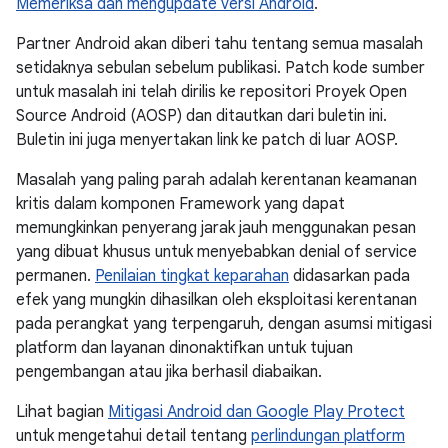
Memeriksa dan mengupdate versi Android
.
Partner Android akan diberi tahu tentang semua masalah
setidaknya sebulan sebelum publikasi. Patch kode sumber
untuk masalah ini telah dirilis ke repositori Proyek Open
Source Android (AOSP) dan ditautkan dari buletin ini.
Buletin ini juga menyertakan link ke patch di luar AOSP.
Masalah yang paling parah adalah kerentanan keamanan
kritis dalam komponen Framework yang dapat
memungkinkan penyerang jarak jauh menggunakan pesan
yang dibuat khusus untuk menyebabkan denial of service
permanen.
Penilaian tingkat keparahan
didasarkan pada
efek yang mungkin dihasilkan oleh eksploitasi kerentanan
pada perangkat yang terpengaruh, dengan asumsi mitigasi
platform dan layanan dinonaktifkan untuk tujuan
pengembangan atau jika berhasil diabaikan.
Lihat bagian
Mitigasi Android dan Google Play Protect
untuk mengetahui detail tentang
perlindungan platform