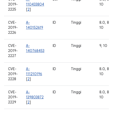
2019-
110433804
10
2225
[
2
]
CVE-
A-
ID
Tinggi
8.0, 8.1,
2019-
140152619
10
2226
CVE-
A-
ID
Tinggi
9, 10
2019-
140768453
2227
CVE-
A-
ID
Tinggi
8.0, 8.1,
2019-
111210196
10
2228
[
2
]
CVE-
A-
ID
Tinggi
8.0, 8.1,
2019-
139803872
10
2229
[
2
]