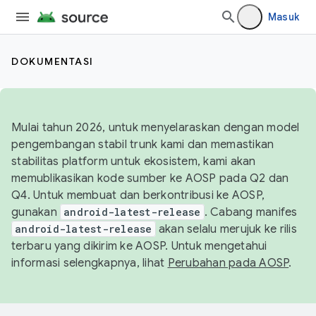
Masuk
DOKUMENTASI
Mulai tahun 2026, untuk menyelaraskan dengan model
pengembangan stabil trunk kami dan memastikan
stabilitas platform untuk ekosistem, kami akan
memublikasikan kode sumber ke AOSP pada Q2 dan
Q4. Untuk membuat dan berkontribusi ke AOSP,
gunakan
android-latest-release
. Cabang manifes
android-latest-release
akan selalu merujuk ke rilis
terbaru yang dikirim ke AOSP. Untuk mengetahui
informasi selengkapnya, lihat
Perubahan pada AOSP
.