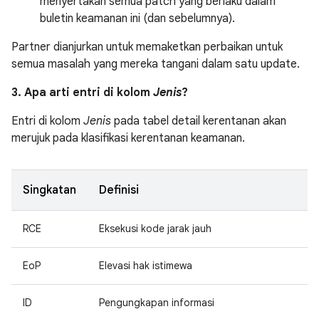
menyertakan semua patch yang berlaku dalam
buletin keamanan ini (dan sebelumnya).
Partner dianjurkan untuk memaketkan perbaikan untuk
semua masalah yang mereka tangani dalam satu update.
3. Apa arti entri di kolom
Jenis
?
Entri di kolom
Jenis
pada tabel detail kerentanan akan
merujuk pada klasifikasi kerentanan keamanan.
Singkatan
Definisi
RCE
Eksekusi kode jarak jauh
EoP
Elevasi hak istimewa
ID
Pengungkapan informasi