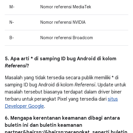
M-
Nomor referensi MediaTek
N-
Nomor referensi NVIDIA
B-
Nomor referensi Broadcom
5. Apa arti * di samping ID bug Android di kolom
Referensi
?
Masalah yang tidak tersedia secara publik memiliki * di
samping ID bug Android di kolom
Referensi
. Update untuk
masalah tersebut biasanya terdapat dalam driver biner
terbaru untuk perangkat Pixel yang tersedia dari
situs
Developer Google
.
6. Mengapa kerentanan keamanan dibagi antara
buletin ini dan buletin keamanan
partner&hairsp;/&hairsp;perangkat, seperti buletin