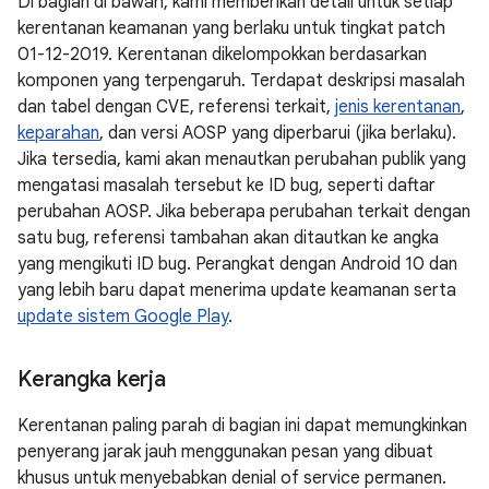
Di bagian di bawah, kami memberikan detail untuk setiap
kerentanan keamanan yang berlaku untuk tingkat patch
01-12-2019. Kerentanan dikelompokkan berdasarkan
komponen yang terpengaruh. Terdapat deskripsi masalah
dan tabel dengan CVE, referensi terkait,
jenis kerentanan
,
keparahan
, dan versi AOSP yang diperbarui (jika berlaku).
Jika tersedia, kami akan menautkan perubahan publik yang
mengatasi masalah tersebut ke ID bug, seperti daftar
perubahan AOSP. Jika beberapa perubahan terkait dengan
satu bug, referensi tambahan akan ditautkan ke angka
yang mengikuti ID bug. Perangkat dengan Android 10 dan
yang lebih baru dapat menerima update keamanan serta
update sistem Google Play
.
Kerangka kerja
Kerentanan paling parah di bagian ini dapat memungkinkan
penyerang jarak jauh menggunakan pesan yang dibuat
khusus untuk menyebabkan denial of service permanen.