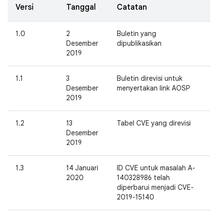
Versi
Tanggal
Catatan
1.0
2
Buletin yang
Desember
dipublikasikan
2019
1.1
3
Buletin direvisi untuk
Desember
menyertakan link AOSP
2019
1.2
13
Tabel CVE yang direvisi
Desember
2019
1.3
14 Januari
ID CVE untuk masalah A-
2020
140328986 telah
diperbarui menjadi CVE-
2019-15140