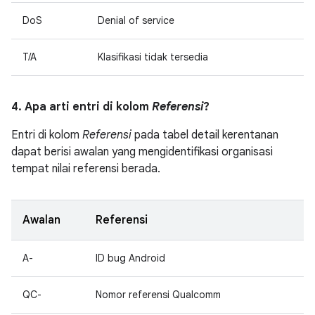
DoS
Denial of service
T/A
Klasifikasi tidak tersedia
4. Apa arti entri di kolom
Referensi
?
Entri di kolom
Referensi
pada tabel detail kerentanan
dapat berisi awalan yang mengidentifikasi organisasi
tempat nilai referensi berada.
Awalan
Referensi
A-
ID bug Android
QC-
Nomor referensi Qualcomm