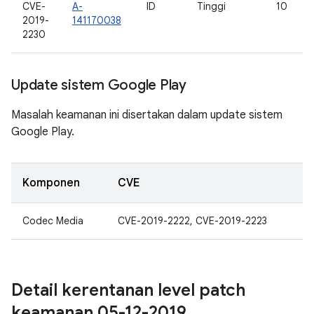
CVE-
A-
ID
Tinggi
10
2019-
141170038
2230
Update sistem Google Play
Masalah keamanan ini disertakan dalam update sistem
Google Play.
Komponen
CVE
Codec Media
CVE-2019-2222, CVE-2019-2223
Detail kerentanan level patch
keamanan 05-12-2019