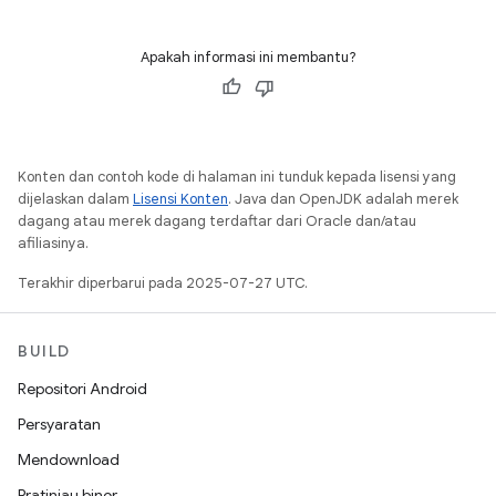
Apakah informasi ini membantu?
Konten dan contoh kode di halaman ini tunduk kepada lisensi yang
dijelaskan dalam
Lisensi Konten
. Java dan OpenJDK adalah merek
dagang atau merek dagang terdaftar dari Oracle dan/atau
afiliasinya.
Terakhir diperbarui pada 2025-07-27 UTC.
BUILD
Repositori Android
Persyaratan
Mendownload
Pratinjau biner