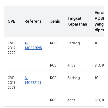
Versi
Tingkat
AOSP
CVE
Referensi
Jenis
Keparahan
yang
diperba
CVE-
A-
RCE
Sedang
10
2019-
140322595
2222
RCE
Kritis
8.0, 8.1,
CVE-
A-
RCE
Sedang
10
2019-
140692129
2223
RCE
Kritis
8.0, 8.1,