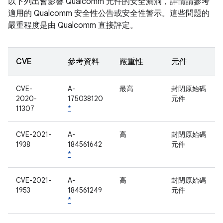
以下列出會影響 Qualcomm 元件的安全漏洞，詳情請參考
適用的 Qualcomm 安全性公告或安全性警示。這些問題的
嚴重程度是由 Qualcomm 直接評定。
CVE
參考資料
嚴重性
元件
CVE-
A-
最高
封閉原始碼
2020-
175038120
元件
11307
*
CVE-2021-
A-
高
封閉原始碼
1938
184561642
元件
*
CVE-2021-
A-
高
封閉原始碼
1953
184561249
元件
*