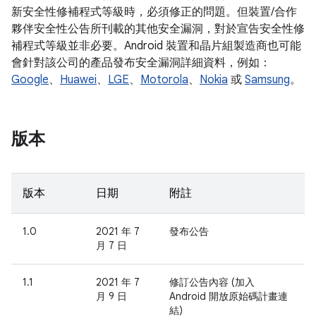
新安全性修補程式等級時，必須修正的問題。但裝置/合作
夥伴安全性公告所刊載的其他安全漏洞，對於宣告安全性修
補程式等級並非必要。Android 裝置和晶片組製造商也可能
會針對該公司的產品發布安全漏洞詳細資料，例如：
Google
、
Huawei
、
LGE
、
Motorola
、
Nokia
或
Samsung
。
版本
版本
日期
附註
1.0
2021 年 7
發布公告
月 7 日
1.1
2021 年 7
修訂公告內容 (加入
月 9 日
Android 開放原始碼計畫連
結)