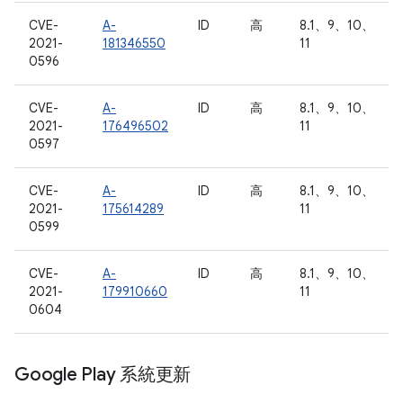
CVE-
A-
ID
高
8.1、9、10、
2021-
181346550
11
0596
CVE-
A-
ID
高
8.1、9、10、
2021-
176496502
11
0597
CVE-
A-
ID
高
8.1、9、10、
2021-
175614289
11
0599
CVE-
A-
ID
高
8.1、9、10、
2021-
179910660
11
0604
Google Play 系統更新