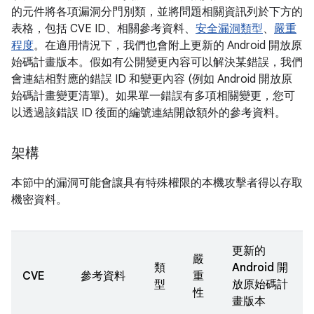
的元件將各項漏洞分門別類，並將問題相關資訊列於下方的
表格，包括 CVE ID、相關參考資料、
安全漏洞類型
、
嚴重
程度
。在適用情況下，我們也會附上更新的 Android 開放原
始碼計畫版本。假如有公開變更內容可以解決某錯誤，我們
會連結相對應的錯誤 ID 和變更內容 (例如 Android 開放原
始碼計畫變更清單)。如果單一錯誤有多項相關變更，您可
以透過該錯誤 ID 後面的編號連結開啟額外的參考資料。
架構
本節中的漏洞可能會讓具有特殊權限的本機攻擊者得以存取
機密資料。
更新的
嚴
類
Android 開
CVE
參考資料
重
型
放原始碼計
性
畫版本