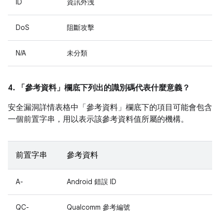
ID
資訊外洩
DoS
阻斷攻擊
N/A
未分類
4. 「參考資料」
欄底下列出的識別碼代表什麼意義？
安全漏洞詳情表格中「參考資料」
欄底下的項目可能會包含
一個前置字串，用以表示該參考資料值所屬的機構。
前置字串
參考資料
A-
Android 錯誤 ID
QC-
Qualcomm 參考編號