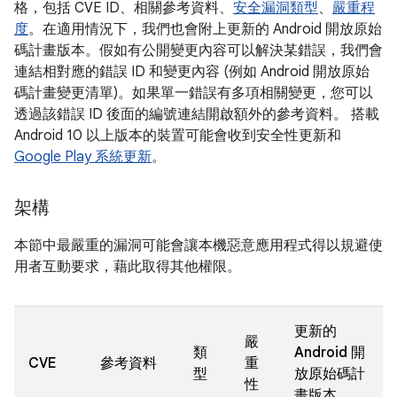
格，包括 CVE ID、相關參考資料、
安全漏洞類型
、
嚴重程
度
。在適用情況下，我們也會附上更新的 Android 開放原始
碼計畫版本。假如有公開變更內容可以解決某錯誤，我們會
連結相對應的錯誤 ID 和變更內容 (例如 Android 開放原始
碼計畫變更清單)。如果單一錯誤有多項相關變更，您可以
透過該錯誤 ID 後面的編號連結開啟額外的參考資料。 搭載
Android 10 以上版本的裝置可能會收到安全性更新和
Google Play 系統更新
。
架構
本節中最嚴重的漏洞可能會讓本機惡意應用程式得以規避使
用者互動要求，藉此取得其他權限。
更新的
嚴
類
Android 開
CVE
參考資料
重
型
放原始碼計
性
畫版本