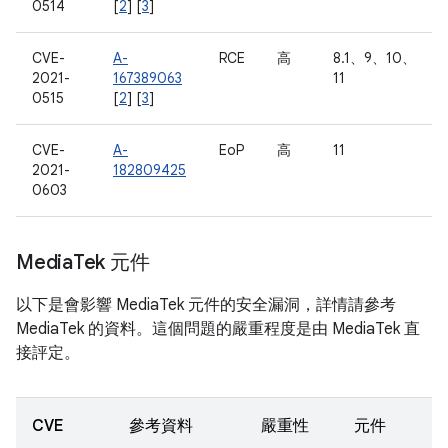
0514
[
2
] [
3
]
CVE-
A-
RCE
高
8.1、9、10、
2021-
167389063
11
0515
[
2
] [
3
]
CVE-
A-
EoP
高
11
2021-
182809425
0603
Media
Tek 元件
以下是會影響 MediaTek 元件的安全漏洞，詳情請參考
MediaTek 的資料。這個問題的嚴重程度是由 MediaTek 直
接評定。
CVE
參考資料
嚴重性
元件