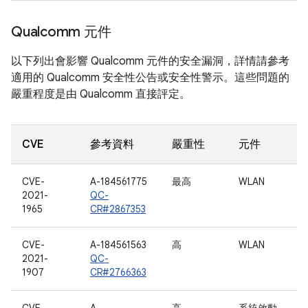
Qualcomm 元件
以下列出會影響 Qualcomm 元件的安全漏洞，詳情請參考
適用的 Qualcomm 安全性公告或安全性警示。這些問題的
嚴重程度是由 Qualcomm 直接評定。
CVE
參考資料
嚴重性
元件
CVE-
A-184561775
最高
WLAN
2021-
QC-
1965
CR#2867353
CVE-
A-184561563
高
WLAN
2021-
QC-
1907
CR#2766363