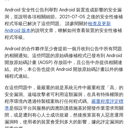
Android 安全性公告列舉對 Android 裝置造成影響的安全漏
洞，並說明各項相關細節。2021-07-05 之後的安全性修補
程式等級已解決了這些問題。 請參閱關於
檢查及更新
Android 版本
的說明文章，瞭解如何查看裝置的安全性修補
程式等級。
Android 的合作夥伴至少會提前一個月收到公告中所有問題
的相關通知。這些問題的原始碼修補程式已發布到 Android
開放原始碼計畫 (AOSP) 存放區中，且公告中亦提供相關連
結。此外，本公告也提供 Android 開放原始碼計畫以外的修
補程式連結。
在這些問題中，最嚴重的就是系統元件中嚴重程度「高」的
安全漏洞。遠端攻擊者可利用這類漏洞，在具有特殊權限的
程序環境內透過特製檔案執行任何程式碼。
嚴重程度評定標
準
是假設平台與服務的因應防護措施基於開發作業需求而關
閉，或是遭到有心人士成功規避，然後推算當有人惡意運用
漏洞時，使用者的裝置會受到多大的影響，據此評定漏洞的