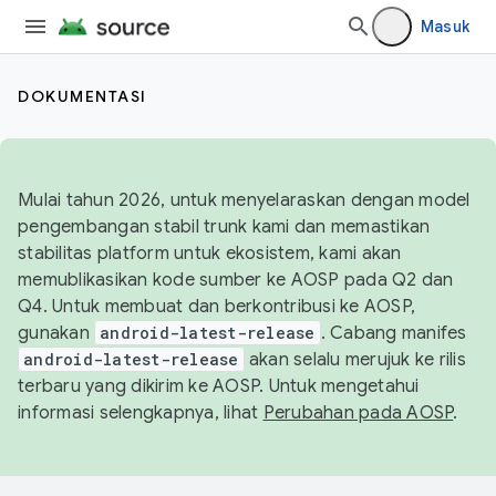
Masuk
DOKUMENTASI
Mulai tahun 2026, untuk menyelaraskan dengan model
pengembangan stabil trunk kami dan memastikan
stabilitas platform untuk ekosistem, kami akan
memublikasikan kode sumber ke AOSP pada Q2 dan
Q4. Untuk membuat dan berkontribusi ke AOSP,
gunakan
android-latest-release
. Cabang manifes
android-latest-release
akan selalu merujuk ke rilis
terbaru yang dikirim ke AOSP. Untuk mengetahui
informasi selengkapnya, lihat
Perubahan pada AOSP
.