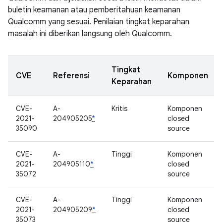
buletin keamanan atau pemberitahuan keamanan
Qualcomm yang sesuai. Penilaian tingkat keparahan
masalah ini diberikan langsung oleh Qualcomm.
Tingkat
CVE
Referensi
Komponen
Keparahan
CVE-
A-
Kritis
Komponen
2021-
204905205
*
closed
35090
source
CVE-
A-
Tinggi
Komponen
2021-
204905110
*
closed
35072
source
CVE-
A-
Tinggi
Komponen
2021-
204905209
*
closed
35073
source