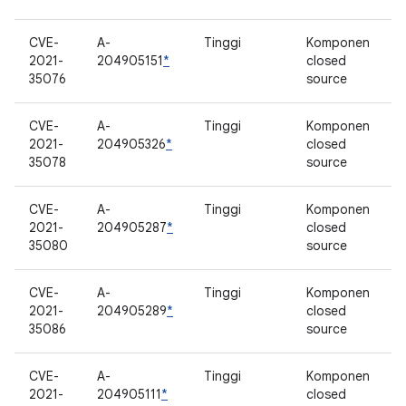
CVE-
A-
Tinggi
Komponen
2021-
204905151
*
closed
35076
source
CVE-
A-
Tinggi
Komponen
2021-
204905326
*
closed
35078
source
CVE-
A-
Tinggi
Komponen
2021-
204905287
*
closed
35080
source
CVE-
A-
Tinggi
Komponen
2021-
204905289
*
closed
35086
source
CVE-
A-
Tinggi
Komponen
2021-
204905111
*
closed