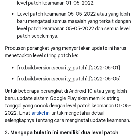
level patch keamanan 01-05-2022.
Level patch keamanan 05-05-2022 atau yang lebih
baru mengatasi semua masalah yang terkait dengan
level patch keamanan 05-05-2022 dan semua level
patch sebelumnya.
Produsen perangkat yang menyertakan update ini harus
menetapkan level string patch ke:
[ro.build.version.security_patch]:[2022-05-01]
[ro.build.version.security_patch]:[2022-05-05]
Untuk beberapa perangkat di Android 10 atau yang lebih
baru, update sistem Google Play akan memiliki string
tanggal yang cocok dengan level patch keamanan 01-05-
2022. Lihat
artikel ini
untuk mengetahui detail
selengkapnya tentang cara menginstal update keamanan.
2. Mengapa buletin ini memiliki dua level patch