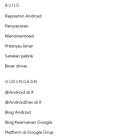
BUILD
Repositori Android
Persyaratan
Mendownload
Pratinjau biner
Setelan pabrik
Biner driver
HUBUNGKAN
@Android di X
@AndroidDev di X
Blog Android
Blog Keamanan Google
Platform di Google Grup