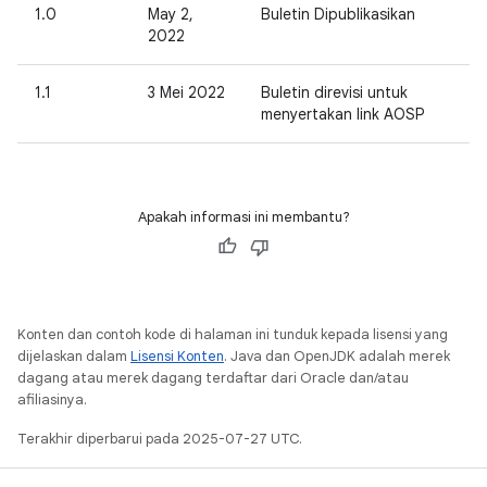
1.0
May 2,
Buletin Dipublikasikan
2022
1.1
3 Mei 2022
Buletin direvisi untuk
menyertakan link AOSP
Apakah informasi ini membantu?
Konten dan contoh kode di halaman ini tunduk kepada lisensi yang
dijelaskan dalam
Lisensi Konten
. Java dan OpenJDK adalah merek
dagang atau merek dagang terdaftar dari Oracle dan/atau
afiliasinya.
Terakhir diperbarui pada 2025-07-27 UTC.