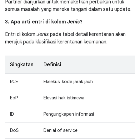
Partner dianjurkan untuk memaketkan perbaikan untuk
semua masalah yang mereka tangani dalam satu update.
3. Apa arti entri di kolom
Jenis
?
Entri di kolom
Jenis
pada tabel detail kerentanan akan
merujuk pada klasifikasi kerentanan keamanan.
Singkatan
Definisi
RCE
Eksekusi kode jarak jauh
EoP
Elevasi hak istimewa
ID
Pengungkapan informasi
DoS
Denial of service