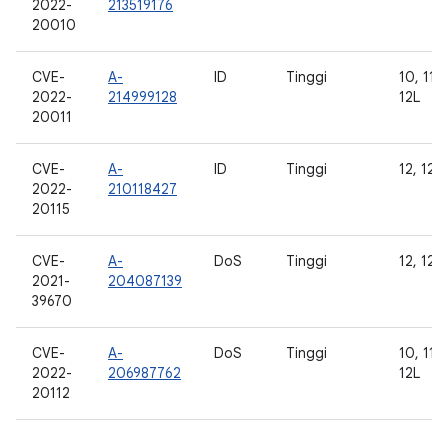
2022-
213519176
20010
CVE-
A-
ID
Tinggi
10, 11, 
2022-
214999128
12L
20011
CVE-
A-
ID
Tinggi
12, 12L
2022-
210118427
20115
CVE-
A-
DoS
Tinggi
12, 12L
2021-
204087139
39670
CVE-
A-
DoS
Tinggi
10, 11, 
2022-
206987762
12L
20112