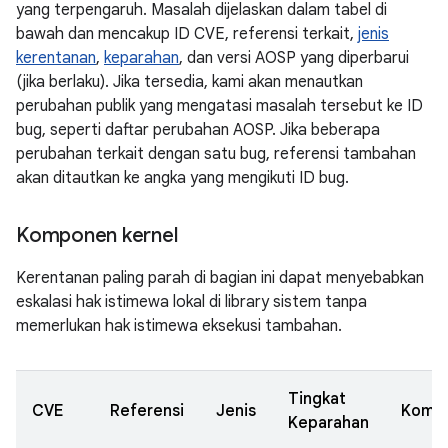
yang terpengaruh. Masalah dijelaskan dalam tabel di
bawah dan mencakup ID CVE, referensi terkait,
jenis
kerentanan
,
keparahan
, dan versi AOSP yang diperbarui
(jika berlaku). Jika tersedia, kami akan menautkan
perubahan publik yang mengatasi masalah tersebut ke ID
bug, seperti daftar perubahan AOSP. Jika beberapa
perubahan terkait dengan satu bug, referensi tambahan
akan ditautkan ke angka yang mengikuti ID bug.
Komponen kernel
Kerentanan paling parah di bagian ini dapat menyebabkan
eskalasi hak istimewa lokal di library sistem tanpa
memerlukan hak istimewa eksekusi tambahan.
Tingkat
CVE
Referensi
Jenis
Komp
Keparahan