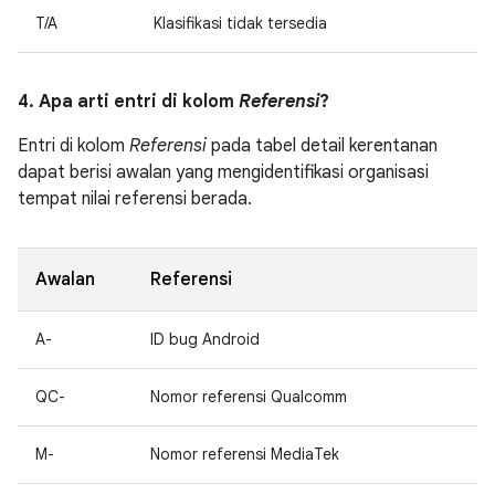
T/A
Klasifikasi tidak tersedia
4. Apa arti entri di kolom
Referensi
?
Entri di kolom
Referensi
pada tabel detail kerentanan
dapat berisi awalan yang mengidentifikasi organisasi
tempat nilai referensi berada.
Awalan
Referensi
A-
ID bug Android
QC-
Nomor referensi Qualcomm
M-
Nomor referensi MediaTek