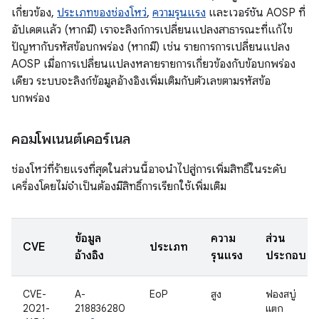
เกี่ยวข้อง,
ประเภทของช่องโหว่
,
ความรุนแรง
และเวอร์ชัน AOSP ที่
อัปเดตแล้ว (หากมี) เราจะลิงก์การเปลี่ยนแปลงสาธารณะที่แก้ไข
ปัญหากับรหัสข้อบกพร่อง (หากมี) เช่น รายการการเปลี่ยนแปลง
AOSP เมื่อการเปลี่ยนแปลงหลายรายการเกี่ยวข้องกับข้อบกพร่อง
เดียว ระบบจะลิงก์ข้อมูลอ้างอิงเพิ่มเติมกับตัวเลขตามรหัสข้อ
บกพร่อง
คอมโพเนนต์เคอร์เนล
ช่องโหว่ที่ร้ายแรงที่สุดในส่วนนี้อาจนำไปสู่การเพิ่มสิทธิ์ในระดับ
เครื่องโดยไม่จำเป็นต้องมีสิทธิ์การเรียกใช้เพิ่มเติม
ข้อมูล
ความ
ส่วน
CVE
ประเภท
อ้างอิง
รุนแรง
ประกอบ
CVE-
A-
EoP
สูง
ฟองสบู่
2021-
218836280
แตก