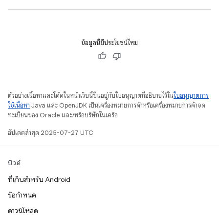
ข้อมูลนี้มีประโยชน์ไหม
ตัวอย่างเนื้อหาและโค้ดในหน้าเว็บนี้ขึ้นอยู่กับใบอนุญาตที่อธิบายไว้ใน
ใบอนุญาตการ
ใช้เนื้อหา
Java และ OpenJDK เป็นเครื่องหมายการค้าหรือเครื่องหมายการค้าจด
ทะเบียนของ Oracle และ/หรือบริษัทในเครือ
อัปเดตล่าสุด 2025-07-27 UTC
บิวด์
ที่เก็บสำหรับ Android
ข้อกำหนด
ดาวน์โหลด