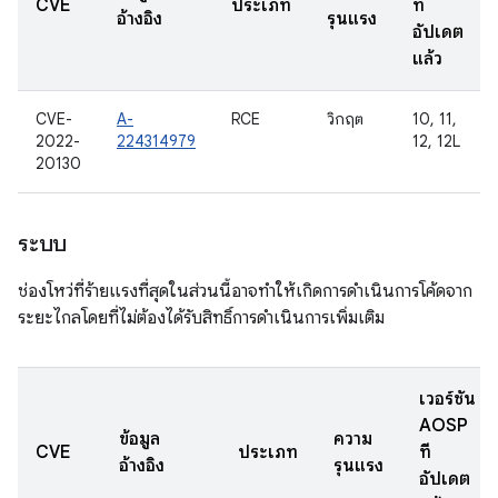
CVE
ประเภท
ที่
อ้างอิง
รุนแรง
อัปเดต
แล้ว
CVE-
A-
RCE
วิกฤต
10, 11,
2022-
224314979
12, 12L
20130
ระบบ
ช่องโหว่ที่ร้ายแรงที่สุดในส่วนนี้อาจทําให้เกิดการดําเนินการโค้ดจาก
ระยะไกลโดยที่ไม่ต้องได้รับสิทธิ์การดําเนินการเพิ่มเติม
เวอร์ชัน
AOSP
ข้อมูล
ความ
CVE
ประเภท
ที่
อ้างอิง
รุนแรง
อัปเดต