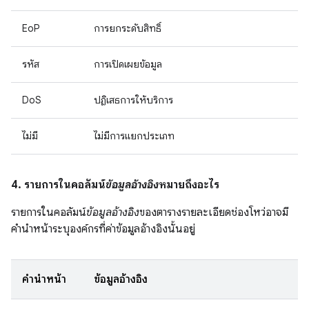
EoP
การยกระดับสิทธิ์
รหัส
การเปิดเผยข้อมูล
DoS
ปฏิเสธการให้บริการ
ไม่มี
ไม่มีการแยกประเภท
4. รายการในคอลัมน์
ข้อมูลอ้างอิง
หมายถึงอะไร
รายการในคอลัมน์
ข้อมูลอ้างอิง
ของตารางรายละเอียดช่องโหว่อาจมี
คำนำหน้าระบุองค์กรที่ค่าข้อมูลอ้างอิงนั้นอยู่
คำนำหน้า
ข้อมูลอ้างอิง