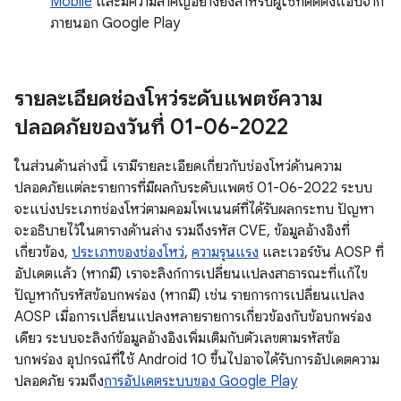
Mobile
และมีความสำคัญอย่างยิ่งสำหรับผู้ใช้ที่ติดตั้งแอปจาก
ภายนอก Google Play
รายละเอียดช่องโหว่ระดับแพตช์ความ
ปลอดภัยของวันที่ 01-06-2022
ในส่วนด้านล่างนี้ เรามีรายละเอียดเกี่ยวกับช่องโหว่ด้านความ
ปลอดภัยแต่ละรายการที่มีผลกับระดับแพตช์ 01-06-2022 ระบบ
จะแบ่งประเภทช่องโหว่ตามคอมโพเนนต์ที่ได้รับผลกระทบ ปัญหา
จะอธิบายไว้ในตารางด้านล่าง รวมถึงรหัส CVE, ข้อมูลอ้างอิงที่
เกี่ยวข้อง,
ประเภทของช่องโหว่
,
ความรุนแรง
และเวอร์ชัน AOSP ที่
อัปเดตแล้ว (หากมี) เราจะลิงก์การเปลี่ยนแปลงสาธารณะที่แก้ไข
ปัญหากับรหัสข้อบกพร่อง (หากมี) เช่น รายการการเปลี่ยนแปลง
AOSP เมื่อการเปลี่ยนแปลงหลายรายการเกี่ยวข้องกับข้อบกพร่อง
เดียว ระบบจะลิงก์ข้อมูลอ้างอิงเพิ่มเติมกับตัวเลขตามรหัสข้อ
บกพร่อง อุปกรณ์ที่ใช้ Android 10 ขึ้นไปอาจได้รับการอัปเดตความ
ปลอดภัย รวมถึง
การอัปเดตระบบของ Google Play