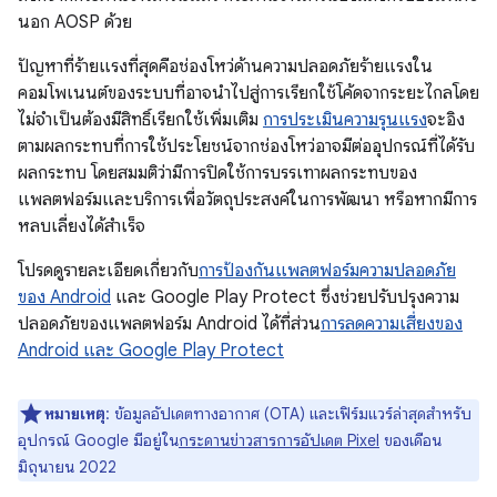
นอก AOSP ด้วย
ปัญหาที่ร้ายแรงที่สุดคือช่องโหว่ด้านความปลอดภัยร้ายแรงใน
คอมโพเนนต์ของระบบที่อาจนำไปสู่การเรียกใช้โค้ดจากระยะไกลโดย
ไม่จำเป็นต้องมีสิทธิ์เรียกใช้เพิ่มเติม
การประเมินความรุนแรง
จะอิง
ตามผลกระทบที่การใช้ประโยชน์จากช่องโหว่อาจมีต่ออุปกรณ์ที่ได้รับ
ผลกระทบ โดยสมมติว่ามีการปิดใช้การบรรเทาผลกระทบของ
แพลตฟอร์มและบริการเพื่อวัตถุประสงค์ในการพัฒนา หรือหากมีการ
หลบเลี่ยงได้สําเร็จ
โปรดดูรายละเอียดเกี่ยวกับ
การป้องกันแพลตฟอร์มความปลอดภัย
ของ Android
และ Google Play Protect ซึ่งช่วยปรับปรุงความ
ปลอดภัยของแพลตฟอร์ม Android ได้ที่ส่วน
การลดความเสี่ยงของ
Android และ Google Play Protect
หมายเหตุ
: ข้อมูลอัปเดตทางอากาศ (OTA) และเฟิร์มแวร์ล่าสุดสำหรับ
อุปกรณ์ Google มีอยู่ใน
กระดานข่าวสารการอัปเดต Pixel
ของเดือน
มิถุนายน 2022