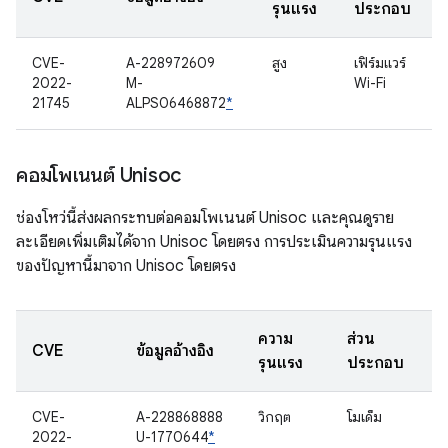
รุนแรง
ประกอบ
CVE-
A-228972609
สูง
เฟิร์มแวร์
2022-
M-
Wi-Fi
21745
ALPS06468872
*
คอมโพเนนต์ Unisoc
ช่องโหว่นี้ส่งผลกระทบต่อคอมโพเนนต์ Unisoc และคุณดูราย
ละเอียดเพิ่มเติมได้จาก Unisoc โดยตรง การประเมินความรุนแรง
ของปัญหานี้มาจาก Unisoc โดยตรง
ความ
ส่วน
CVE
ข้อมูลอ้างอิง
รุนแรง
ประกอบ
CVE-
A-228868888
วิกฤต
โมเด็ม
2022-
U-1770644
*