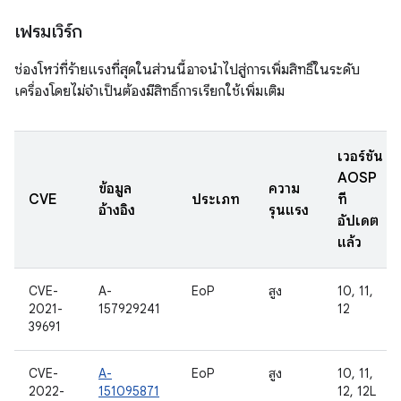
เฟรมเวิร์ก
ช่องโหว่ที่ร้ายแรงที่สุดในส่วนนี้อาจนำไปสู่การเพิ่มสิทธิ์ในระดับ
เครื่องโดยไม่จำเป็นต้องมีสิทธิ์การเรียกใช้เพิ่มเติม
เวอร์ชัน
AOSP
ข้อมูล
ความ
CVE
ประเภท
ที่
อ้างอิง
รุนแรง
อัปเดต
แล้ว
CVE-
A-
EoP
สูง
10, 11,
2021-
157929241
12
39691
CVE-
A-
EoP
สูง
10, 11,
2022-
151095871
12, 12L