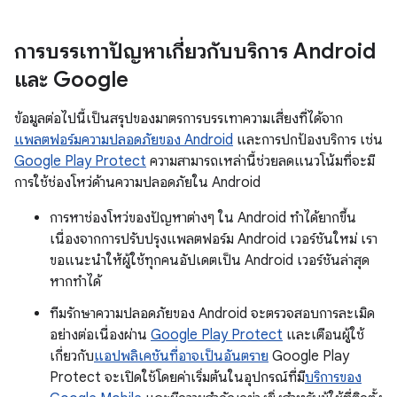
การบรรเทาปัญหาเกี่ยวกับบริการ Android
และ Google
ข้อมูลต่อไปนี้เป็นสรุปของมาตรการบรรเทาความเสี่ยงที่ได้จาก
แพลตฟอร์มความปลอดภัยของ Android
และการปกป้องบริการ เช่น
Google Play Protect
ความสามารถเหล่านี้ช่วยลดแนวโน้มที่จะมี
การใช้ช่องโหว่ด้านความปลอดภัยใน Android
การหาช่องโหว่ของปัญหาต่างๆ ใน Android ทำได้ยากขึ้น
เนื่องจากการปรับปรุงแพลตฟอร์ม Android เวอร์ชันใหม่ เรา
ขอแนะนําให้ผู้ใช้ทุกคนอัปเดตเป็น Android เวอร์ชันล่าสุด
หากทําได้
ทีมรักษาความปลอดภัยของ Android จะตรวจสอบการละเมิด
อย่างต่อเนื่องผ่าน
Google Play Protect
และเตือนผู้ใช้
เกี่ยวกับ
แอปพลิเคชันที่อาจเป็นอันตราย
Google Play
Protect จะเปิดใช้โดยค่าเริ่มต้นในอุปกรณ์ที่มี
บริการของ