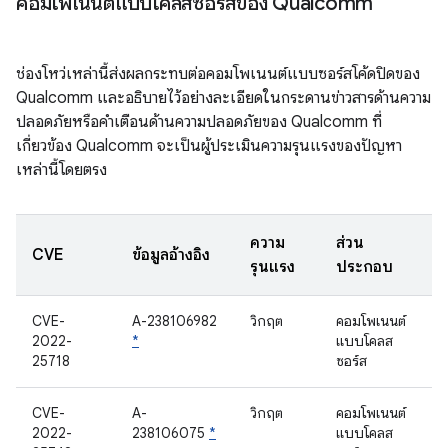
คอมโพเนนต์แบบโคลสซอร์สของ Qualcomm
ช่องโหว่เหล่านี้ส่งผลกระทบต่อคอมโพเนนต์แบบซอร์สโค้ดปิดของ
Qualcomm และอธิบายไว้อย่างละเอียดในกระดานข่าวสารด้านความ
ปลอดภัยหรือคำเตือนด้านความปลอดภัยของ Qualcomm ที่
เกี่ยวข้อง Qualcomm จะเป็นผู้ประเมินความรุนแรงของปัญหา
เหล่านี้โดยตรง
ความ
ส่วน
CVE
ข้อมูลอ้างอิง
รุนแรง
ประกอบ
CVE-
A-238106982
วิกฤต
คอมโพเนนต์
2022-
*
แบบโคลส
25718
ซอร์ส
CVE-
A-
วิกฤต
คอมโพเนนต์
2022-
238106075
*
แบบโคลส