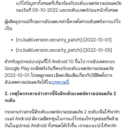
แก้ไขปัญหาทั้งหมดที่เกี่ยวข้องกับระดับแพตช์ความปลอดภัย
ของวันที่ 05-10-2022 และระดับแพตช์ก่อนหน้าทั้งหมด
ผู้ผลิตอุปกรณ์ที่รวมการอัปเดตเหล่านี้ควรตั้งค่าระดับสตริงการแก้ไข
เป็น
[ro.build.version.security_patch]:[2022-10-01]
[ro.build.version.security_patch]:[2022-10-05]
สำหรับอุปกรณ์บางรุ่นที่ใช้ Android 10 ขึ้นไป การอัปเดตระบบ
Google Play จะมีสตริงวันที่ตรงกับระดับแพตช์ความปลอดภัย
2022-10-01 โปรดดูรายละเอียดเพิ่มเติมเกี่ยวกับวิธีติดตั้งการ
อัปเดตความปลอดภัยได้ใน
บทความนี้
2. เหตุใดกระดานข่าวสารนี้จึงมีระดับแพตช์ความปลอดภัย 2
ระดับ
กระดานข่าวสารนี้มีระดับแพตช์ความปลอดภัย 2 ระดับเพื่อให้พาร์ท
เนอร์ Android มีความยืดหยุ่นในการแก้ไขช่องโหว่ชุดย่อยที่คล้าย
กันในอุปกรณ์ Android ทั้งหมดได้เร็วขึ้น เราขอแนะนำให้พาร์ท