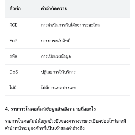
ตัวย่อ
คำจำกัดความ
RCE
การดำเนินการกับโค้ดจากระยะไกล
EoP
การยกระดับสิทธิ์
รหัส
การเปิดเผยข้อมูล
DoS
ปฏิเสธการให้บริการ
ไม่มี
ไม่มีการแยกประเภท
4. รายการในคอลัมน์
ข้อมูลอ้างอิง
หมายถึงอะไร
รายการในคอลัมน์
ข้อมูลอ้างอิง
ของตารางรายละเอียดช่องโหว่อาจมี
คำนำหน้าระบุองค์กรที่เป็นเจ้าของค่าอ้างอิง