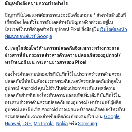
ข้อมูลอ้างอิง
หมายความว่าอย่างไร
ปัญหาที่ไม่เผยแพร่ต่อสาธารณะจะมีเครื่องหมาย * ข้างรหัสอ้างอิงที่
เกี่ยวข้อง โดยทั่วไปการอัปเดตสำหรับปัญหาดังกล่าวจะอยู่ใน
ไดรเวอร์ไบนารีล่าสุดสำหรับอุปกรณ์ Pixel ซึ่งมีอยู่ใน
เว็บไซต์ของนัก
พัฒนาซอฟต์แวร์ Google
6. เหตุใดช่องโหว่ด้านความปลอดภัยจึงแยกระหว่างกระดาน
ข่าวสารนี้กับกระดานข่าวสารด้านความปลอดภัยของอุปกรณ์ /
พาร์ทเนอร์ เช่น กระดานข่าวสารของ Pixel
ช่องโหว่ด้านความปลอดภัยที่บันทึกไว้ในประกาศข่าวสารด้านความ
ปลอดภัยนี้จำเป็นต้องประกาศระดับแพตช์ความปลอดภัยล่าสุดใน
อุปกรณ์ Android คุณไม่จำเป็นต้องประกาศระดับแพตช์ความ
ปลอดภัยสำหรับช่องโหว่ด้านความปลอดภัยเพิ่มเติมที่บันทึกไว้ใน
กระดานข่าวสารด้านความปลอดภัยของอุปกรณ์ / พาร์ทเนอร์ ผู้ผลิต
อุปกรณ์และชิปเซ็ต Android อาจเผยแพร่รายละเอียดช่องโหว่ด้าน
ความปลอดภัยเฉพาะสำหรับผลิตภัณฑ์ของตนด้วย เช่น
Google
,
Huawei
,
LGE
,
Motorola
,
Nokia
หรือ
Samsung