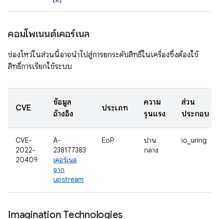
คอมโพเนนต์เคอร์เนล
ช่องโหว่ในส่วนนี้อาจนำไปสู่การยกระดับสิทธิ์ในเครื่องซึ่งต้องใช้
สิทธิ์การเรียกใช้ระบบ
ข้อมูล
ความ
ส่วน
CVE
ประเภท
อ้างอิง
รุนแรง
ประกอบ
CVE-
A-
EoP
ปาน
io_uring
2022-
238177383
กลาง
20409
เคอร์เนล
จาก
upstream
Imagination Technologies