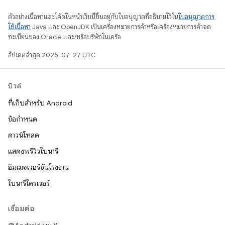
ตัวอย่างเนื้อหาและโค้ดในหน้าเว็บนี้ขึ้นอยู่กับใบอนุญาตที่อธิบายไว้ใน
ใบอนุญาตการ
ใช้เนื้อหา
Java และ OpenJDK เป็นเครื่องหมายการค้าหรือเครื่องหมายการค้าจด
ทะเบียนของ Oracle และ/หรือบริษัทในเครือ
อัปเดตล่าสุด 2025-07-27 UTC
บิวด์
ที่เก็บสำหรับ Android
ข้อกำหนด
ดาวน์โหลด
แสดงพรีวิวไบนารี
อิมเมจเวอร์ชันโรงงาน
ไบนารีไดรเวอร์
เชื่อมต่อ