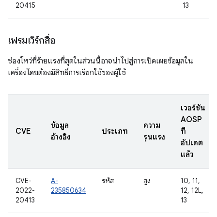
20415
13
เฟรมเวิร์กสื่อ
ช่องโหว่ที่ร้ายแรงที่สุดในส่วนนี้อาจนำไปสู่การเปิดเผยข้อมูลใน
เครื่องโดยต้องมีสิทธิ์การเรียกใช้ของผู้ใช้
เวอร์ชัน
AOSP
ข้อมูล
ความ
CVE
ประเภท
ที่
อ้างอิง
รุนแรง
อัปเดต
แล้ว
CVE-
A-
รหัส
สูง
10, 11,
2022-
235850634
12, 12L,
20413
13