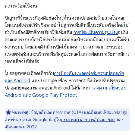
กล่าวพร้อมใช้งาน
ปัญหาที่ร้ายแรงที่สุดคือช่องโหว่ด้านความปลอดภัยร้ายแรงในคอม
โพเนนต์เฟรมเวิร์ก ซึ่งอาจนำไปสู่การเพิ่มสิทธิ์ในระดับเครื่องโดยไม่
จำเป็นต้องมีสิทธิ์การเรียกใช้เพิ่มเติม
การประเมินความรุนแรง
จะอิง
ตามผลกระทบที่การใช้ประโยชน์จากช่องโหว่อาจมีต่ออุปกรณ์ที่ได้รับ
ผลกระทบ โดยสมมติว่ามีการปิดใช้มาตรการบรรเทาผลกระทบของ
แพลตฟอร์มและบริการเพื่อวัตถุประสงค์ในการพัฒนา หรือหากมีการ
หลบเลี่ยงได้สําเร็จ
โปรดดูรายละเอียดเกี่ยวกับ
การป้องกันแพลตฟอร์มความปลอดภัย
ของ Android
และ Google Play Protect ซึ่งช่วยปรับปรุงความ
ปลอดภัยของแพลตฟอร์ม Android ได้ที่ส่วน
การลดความเสี่ยงของ
Android และ Google Play Protect
หมายเหตุ
: ข้อมูลอัปเดตทางอากาศ (OTA) และอิมเมจเฟิร์มแวร์ล่าสุด
สำหรับอุปกรณ์ Google มีอยู่ใน
กระดานข่าวสารการอัปเดต Pixel
ของ
เดือนตุลาคม 2022