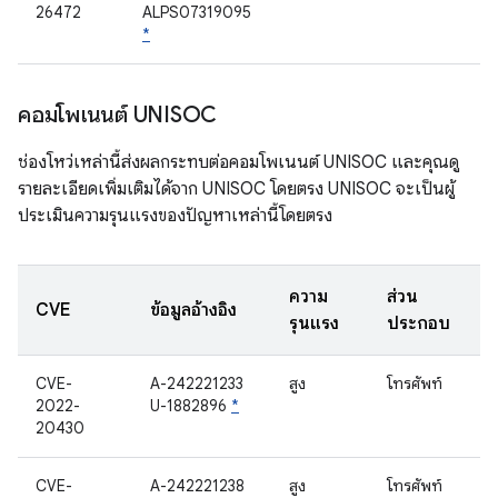
26472
ALPS07319095
*
คอมโพเนนต์ UNISOC
ช่องโหว่เหล่านี้ส่งผลกระทบต่อคอมโพเนนต์ UNISOC และคุณดู
รายละเอียดเพิ่มเติมได้จาก UNISOC โดยตรง UNISOC จะเป็นผู้
ประเมินความรุนแรงของปัญหาเหล่านี้โดยตรง
ความ
ส่วน
CVE
ข้อมูลอ้างอิง
รุนแรง
ประกอบ
CVE-
A-242221233
สูง
โทรศัพท์
2022-
U-1882896
*
20430
CVE-
A-242221238
สูง
โทรศัพท์