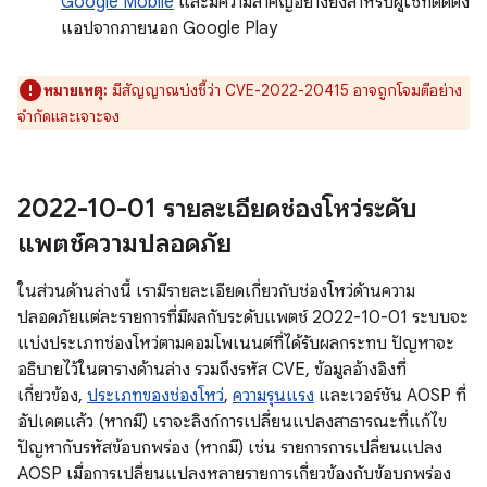
Google Mobile
และมีความสำคัญอย่างยิ่งสำหรับผู้ใช้ที่ติดตั้ง
แอปจากภายนอก Google Play
หมายเหตุ:
มีสัญญาณบ่งชี้ว่า CVE-2022-20415 อาจถูกโจมตีอย่าง
จำกัดและเจาะจง
2022-10-01 รายละเอียดช่องโหว่ระดับ
แพตช์ความปลอดภัย
ในส่วนด้านล่างนี้ เรามีรายละเอียดเกี่ยวกับช่องโหว่ด้านความ
ปลอดภัยแต่ละรายการที่มีผลกับระดับแพตช์ 2022-10-01 ระบบจะ
แบ่งประเภทช่องโหว่ตามคอมโพเนนต์ที่ได้รับผลกระทบ ปัญหาจะ
อธิบายไว้ในตารางด้านล่าง รวมถึงรหัส CVE, ข้อมูลอ้างอิงที่
เกี่ยวข้อง,
ประเภทของช่องโหว่
,
ความรุนแรง
และเวอร์ชัน AOSP ที่
อัปเดตแล้ว (หากมี) เราจะลิงก์การเปลี่ยนแปลงสาธารณะที่แก้ไข
ปัญหากับรหัสข้อบกพร่อง (หากมี) เช่น รายการการเปลี่ยนแปลง
AOSP เมื่อการเปลี่ยนแปลงหลายรายการเกี่ยวข้องกับข้อบกพร่อง