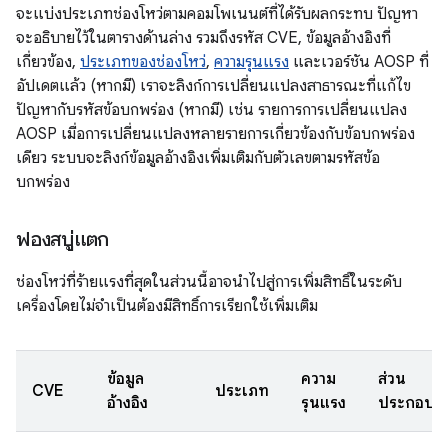
จะแบ่งประเภทช่องโหว่ตามคอมโพเนนต์ที่ได้รับผลกระทบ ปัญหา
จะอธิบายไว้ในตารางด้านล่าง รวมถึงรหัส CVE, ข้อมูลอ้างอิงที่
เกี่ยวข้อง,
ประเภทของช่องโหว่
,
ความรุนแรง
และเวอร์ชัน AOSP ที่
อัปเดตแล้ว (หากมี) เราจะลิงก์การเปลี่ยนแปลงสาธารณะที่แก้ไข
ปัญหากับรหัสข้อบกพร่อง (หากมี) เช่น รายการการเปลี่ยนแปลง
AOSP เมื่อการเปลี่ยนแปลงหลายรายการเกี่ยวข้องกับข้อบกพร่อง
เดียว ระบบจะลิงก์ข้อมูลอ้างอิงเพิ่มเติมกับตัวเลขตามรหัสข้อ
บกพร่อง
ฟองสบู่แตก
ช่องโหว่ที่ร้ายแรงที่สุดในส่วนนี้อาจนำไปสู่การเพิ่มสิทธิ์ในระดับ
เครื่องโดยไม่จำเป็นต้องมีสิทธิ์การเรียกใช้เพิ่มเติม
ข้อมูล
ความ
ส่วน
CVE
ประเภท
อ้างอิง
รุนแรง
ประกอบ