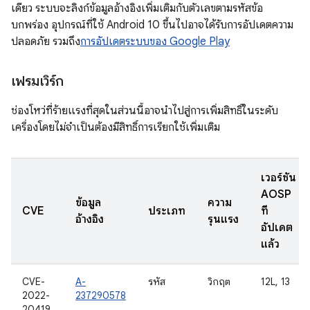
เดียว ระบบจะลิงก์ข้อมูลอ้างอิงเพิ่มเติมกับตัวเลขตามรหัสข้อ
บกพร่อง อุปกรณ์ที่ใช้ Android 10 ขึ้นไปอาจได้รับการอัปเดตความ
ปลอดภัย รวมถึง
การอัปเดตระบบของ Google Play
เฟรมเวิร์ก
ช่องโหว่ที่ร้ายแรงที่สุดในส่วนนี้อาจนำไปสู่การเพิ่มสิทธิ์ในระดับ
เครื่องโดยไม่จำเป็นต้องมีสิทธิ์การเรียกใช้เพิ่มเติม
เวอร์ชัน
AOSP
ข้อมูล
ความ
CVE
ประเภท
ที่
อ้างอิง
รุนแรง
อัปเดต
แล้ว
CVE-
A-
รหัส
วิกฤต
12L, 13
2022-
237290578
20419