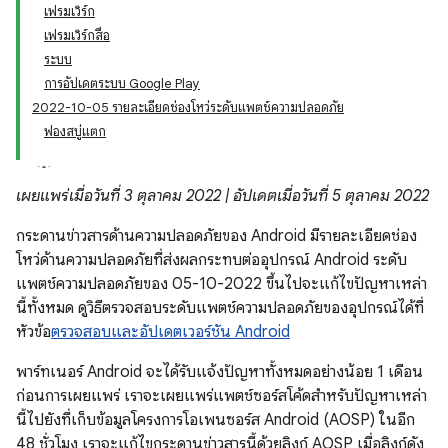
เฟรมเวิร์ก
เฟรมเวิร์กสื่อ
ระบบ
การอัปเดตระบบ Google Play
2022-10-05 รายละเอียดช่องโหว่ระดับแพตช์ความปลอดภัย
ฟองสบู่แตก
เผยแพร่เมื่อวันที่ 3 ตุลาคม 2022 | อัปเดตเมื่อวันที่ 5 ตุลาคม 2022
กระดานข่าวสารด้านความปลอดภัยของ Android มีรายละเอียดช่อง
โหว่ด้านความปลอดภัยที่ส่งผลกระทบต่ออุปกรณ์ Android ระดับ
แพตช์ความปลอดภัยของ 05-10-2022 ขึ้นไปจะแก้ไขปัญหาเหล่า
นี้ทั้งหมด ดูวิธีตรวจสอบระดับแพตช์ความปลอดภัยของอุปกรณ์ได้ที่
หัวข้อ
ตรวจสอบและอัปเดตเวอร์ชัน Android
พาร์ทเนอร์ Android จะได้รับแจ้งปัญหาทั้งหมดอย่างน้อย 1 เดือน
ก่อนการเผยแพร่ เราจะเผยแพร่แพตช์ซอร์สโค้ดสำหรับปัญหาเหล่า
นี้ไปยังที่เก็บข้อมูลโครงการโอเพนซอร์ส Android (AOSP) ในอีก
48 ชั่วโมง เราจะแก้ไขกระดานข่าวสารนี้ด้วยลิงก์ AOSP เมื่อลิงก์ดัง