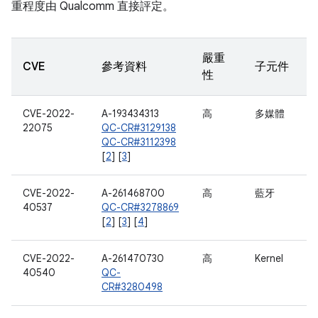
重程度由 Qualcomm 直接評定。
嚴重
CVE
參考資料
子元件
性
CVE-2022-
A-193434313
高
多媒體
22075
QC-CR#3129138
QC-CR#3112398
[
2
] [
3
]
CVE-2022-
A-261468700
高
藍牙
40537
QC-CR#3278869
[
2
] [
3
] [
4
]
CVE-2022-
A-261470730
高
Kernel
40540
QC-
CR#3280498