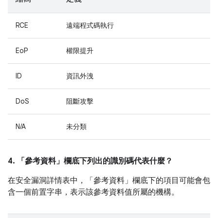
RCE
遠端程式碼執行
EoP
權限提升
ID
資訊外洩
DoS
阻斷攻擊
N/A
未分類
4. 「參考資料」
欄底下列出的識別碼代表什麼？
在安全漏洞詳情表中，「參考資料」
欄底下的項目可能會包
含一個前置字串，表示該參考資料值所屬的機構。