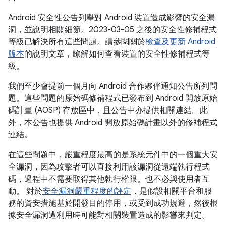
Android 安全性公告列舉對 Android 裝置造成影響的安全漏
洞，並說明相關細節。2023-03-05 之後的安全性修補程式
等級已解決所有這些問題。請參閱關於
檢查及更新 Android
版本
的說明文章，瞭解如何查看裝置的安全性修補程式等
級。
我們至少會提前一個月向 Android 合作夥伴通知公告所列問
題。這些問題的原始碼修補程式已發布到 Android 開放原始
碼計畫 (AOSP) 存放區中，且公告中亦提供相關連結。此
外，本公告也提供 Android 開放原始碼計畫以外的修補程式
連結。
在這些問題中，嚴重程度最高的是系統元件中的一個重大安
全漏洞，因為攻擊者可以直接利用該漏洞從遠端執行程式
碼，過程中不需要取得其他執行權限。也不必與使用者互
動。 對於
安全漏洞嚴重程度的評定
，是假設相關平台和服
務的資安措施基於開發目的停用，或受到成功規避，然後根
據安全漏洞遭利用時可能對相關裝置造成的影響來判定。