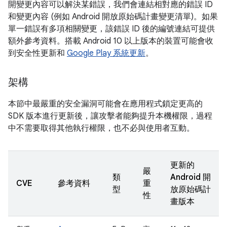
開變更內容可以解決某錯誤，我們會連結相對應的錯誤 ID
和變更內容 (例如 Android 開放原始碼計畫變更清單)。如果
單一錯誤有多項相關變更，該錯誤 ID 後的編號連結可提供
額外參考資料。搭載 Android 10 以上版本的裝置可能會收
到安全性更新和
Google Play 系統更新
。
架構
本節中最嚴重的安全漏洞可能會在應用程式鎖定更高的
SDK 版本進行更新後，讓攻擊者能夠提升本機權限，過程
中不需要取得其他執行權限，也不必與使用者互動。
更新的
嚴
類
Android 開
CVE
參考資料
重
型
放原始碼計
性
畫版本