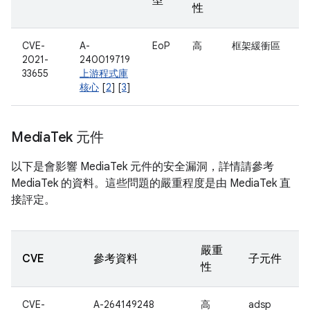
型
性
CVE-
A-
EoP
高
框架緩衝區
2021-
240019719
33655
上游程式庫
核心
[
2
] [
3
]
Media
Tek 元件
以下是會影響 MediaTek 元件的安全漏洞，詳情請參考
MediaTek 的資料。這些問題的嚴重程度是由 MediaTek 直
接評定。
嚴重
CVE
參考資料
子元件
性
CVE-
A-264149248
高
adsp