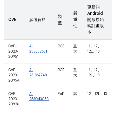
更新的
嚴
Android
類
CVE
參考資料
重
開放原始
型
性
碼計畫版
本
CVE-
A-
RCE
重
11、12、
2023-
258652631
大
12L、13
20951
CVE-
A-
RCE
重
11、12、
2023-
261867748
大
12L、13
20954
CVE-
A-
EoP
高
12、12L、13
2023-
253043058
20926