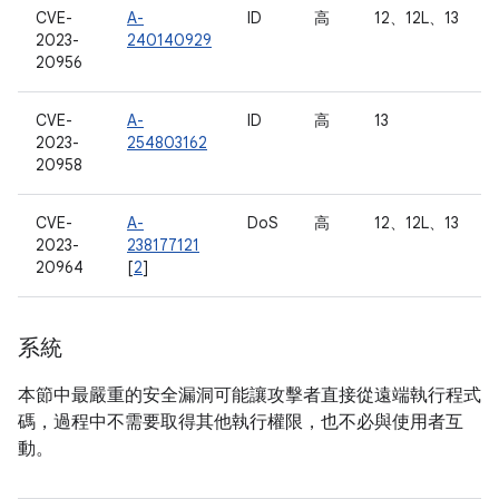
CVE-
A-
ID
高
12、12L、13
2023-
240140929
20956
CVE-
A-
ID
高
13
2023-
254803162
20958
CVE-
A-
DoS
高
12、12L、13
2023-
238177121
20964
[
2
]
系統
本節中最嚴重的安全漏洞可能讓攻擊者直接從遠端執行程式
碼，過程中不需要取得其他執行權限，也不必與使用者互
動。