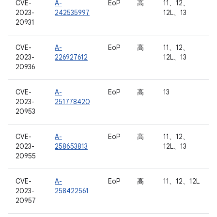
CVE-
A-
EoP
高
11、12、
2023-
242535997
12L、13
20931
CVE-
A-
EoP
高
11、12、
2023-
226927612
12L、13
20936
CVE-
A-
EoP
高
13
2023-
251778420
20953
CVE-
A-
EoP
高
11、12、
2023-
258653813
12L、13
20955
CVE-
A-
EoP
高
11、12、12L
2023-
258422561
20957