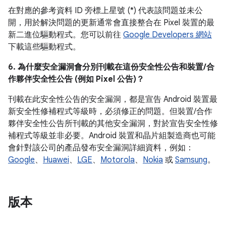
在對應的參考資料 ID 旁標上星號 (*) 代表該問題並未公
開，用於解決問題的更新通常會直接整合在 Pixel 裝置的最
新二進位驅動程式。您可以前往
Google Developers 網站
下載這些驅動程式。
6. 為什麼安全漏洞會分別刊載在這份安全性公告和裝置/合
作夥伴安全性公告 (例如 Pixel 公告)？
刊載在此安全性公告的安全漏洞，都是宣告 Android 裝置最
新安全性修補程式等級時，必須修正的問題。但裝置/合作
夥伴安全性公告所刊載的其他安全漏洞，對於宣告安全性修
補程式等級並非必要。Android 裝置和晶片組製造商也可能
會針對該公司的產品發布安全漏洞詳細資料，例如：
Google
、
Huawei
、
LGE
、
Motorola
、
Nokia
或
Samsung
。
版本