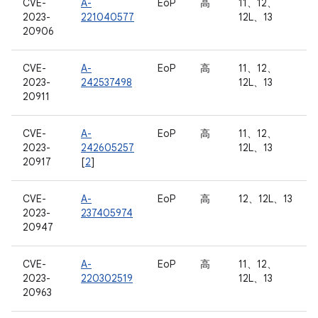
CVE-
A-
EoP
高
11、12、
2023-
221040577
12L、13
20906
CVE-
A-
EoP
高
11、12、
2023-
242537498
12L、13
20911
CVE-
A-
EoP
高
11、12、
2023-
242605257
12L、13
20917
[
2
]
CVE-
A-
EoP
高
12、12L、13
2023-
237405974
20947
CVE-
A-
EoP
高
11、12、
2023-
220302519
12L、13
20963