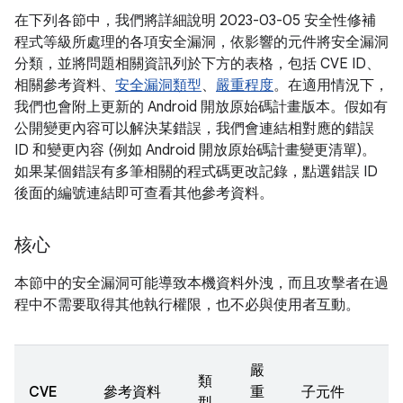
在下列各節中，我們將詳細說明 2023-03-05 安全性修補
程式等級所處理的各項安全漏洞，依影響的元件將安全漏洞
分類，並將問題相關資訊列於下方的表格，包括 CVE ID、
相關參考資料、
安全漏洞類型
、
嚴重程度
。在適用情況下，
我們也會附上更新的 Android 開放原始碼計畫版本。假如有
公開變更內容可以解決某錯誤，我們會連結相對應的錯誤
ID 和變更內容 (例如 Android 開放原始碼計畫變更清單)。
如果某個錯誤有多筆相關的程式碼更改記錄，點選錯誤 ID
後面的編號連結即可查看其他參考資料。
核心
本節中的安全漏洞可能導致本機資料外洩，而且攻擊者在過
程中不需要取得其他執行權限，也不必與使用者互動。
嚴
類
CVE
參考資料
重
子元件