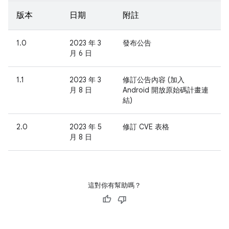
版本
日期
附註
1.0
2023 年 3
發布公告
月 6 日
1.1
2023 年 3
修訂公告內容 (加入
月 8 日
Android 開放原始碼計畫連
結)
2.0
2023 年 5
修訂 CVE 表格
月 8 日
這對你有幫助嗎？