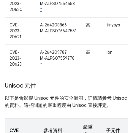
2023-
M-ALPS07554558
20620
*
CVE-
A-264208866
高
tinysys
2023-
M-ALPS07664755
*
20621
CVE-
A-264209787
高
ion
2023-
M-ALPS07559778
20623
*
Unisoc 元件
以下是會影響 Unisoc 元件的安全漏洞，詳情請參考 Unisoc
的資料。這些問題的嚴重程度由 Unisoc 直接評定。
嚴重
CVE
參考資料
子元件