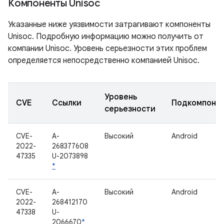
Компоненты Unisoc
Указанные ниже уязвимости затрагивают компоненты
Unisoc. Подробную информацию можно получить от
компании Unisoc. Уровень серьезности этих проблем
определяется непосредственно компанией Unisoc.
Уровень
CVE
Ссылки
Подкомпоне
серьезности
CVE-
A-
Высокий
Android
2022-
268377608
47335
U-2073898
*
CVE-
A-
Высокий
Android
2022-
268412170
47338
U-
2066670
*