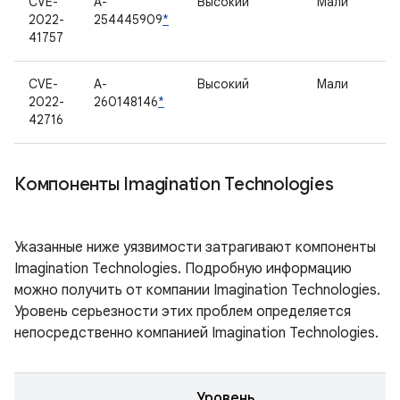
CVE-
A-
Высокий
Мали
2022-
254445909
*
41757
CVE-
A-
Высокий
Мали
2022-
260148146
*
42716
Компоненты Imagination Technologies
Указанные ниже уязвимости затрагивают компоненты
Imagination Technologies. Подробную информацию
можно получить от компании Imagination Technologies.
Уровень серьезности этих проблем определяется
непосредственно компанией Imagination Technologies.
Уровень