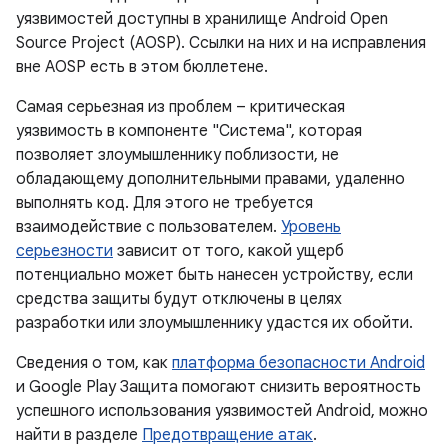
уязвимостей доступны в хранилище Android Open
Source Project (AOSP). Ссылки на них и на исправления
вне AOSP есть в этом бюллетене.
Самая серьезная из проблем – критическая
уязвимость в компоненте "Система", которая
позволяет злоумышленнику поблизости, не
обладающему дополнительными правами, удаленно
выполнять код. Для этого не требуется
взаимодействие с пользователем.
Уровень
серьезности
зависит от того, какой ущерб
потенциально может быть нанесен устройству, если
средства защиты будут отключены в целях
разработки или злоумышленнику удастся их обойти.
Сведения о том, как
платформа безопасности Android
и Google Play Защита помогают снизить вероятность
успешного использования уязвимостей Android, можно
найти в разделе
Предотвращение атак
.