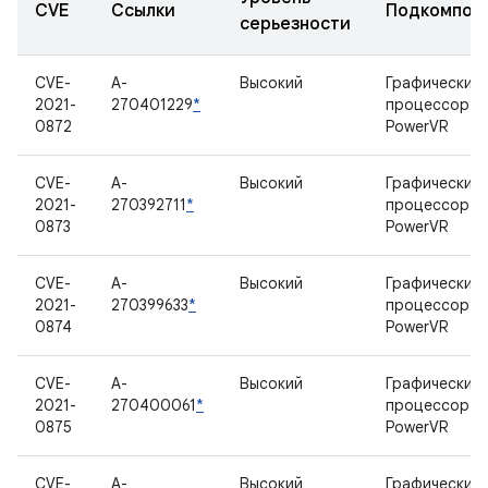
CVE
Ссылки
Подкомпон
серьезности
CVE-
A-
Высокий
Графический
2021-
270401229
*
процессор
0872
PowerVR
CVE-
A-
Высокий
Графический
2021-
270392711
*
процессор
0873
PowerVR
CVE-
A-
Высокий
Графический
2021-
270399633
*
процессор
0874
PowerVR
CVE-
A-
Высокий
Графический
2021-
270400061
*
процессор
0875
PowerVR
CVE-
A-
Высокий
Графический