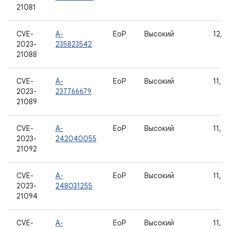
21081
CVE-
A-
EoP
Высокий
12, 1
2023-
235823542
21088
CVE-
A-
EoP
Высокий
11, 1
2023-
237766679
21089
CVE-
A-
EoP
Высокий
11, 1
2023-
242040055
21092
CVE-
A-
EoP
Высокий
11, 1
2023-
248031255
21094
CVE-
A-
EoP
Высокий
11, 1