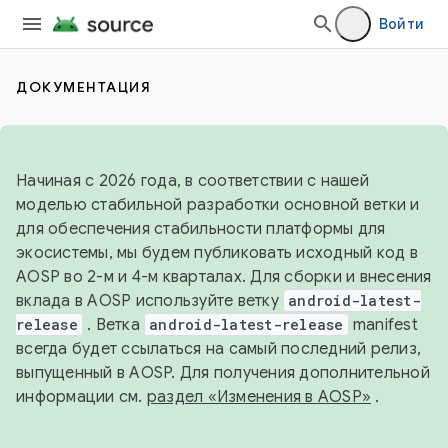
Войти
ДОКУМЕНТАЦИЯ
Начиная с 2026 года, в соответствии с нашей
моделью стабильной разработки основной ветки и
для обеспечения стабильности платформы для
экосистемы, мы будем публиковать исходный код в
AOSP во 2-м и 4-м кварталах. Для сборки и внесения
вклада в AOSP используйте ветку
android-latest-
release
. Ветка
android-latest-release
manifest
всегда будет ссылаться на самый последний релиз,
выпущенный в AOSP. Для получения дополнительной
информации см.
раздел «Изменения в AOSP»
.