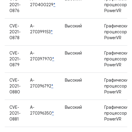
2021-
270400229
*
процессор
0876
PowerVR
CVE-
A-
Высокий
Графический
2021-
270399153
*
процессор
0878
PowerVR
CVE-
A-
Высокий
Графический
2021-
270397970
*
процессор
0879
PowerVR
CVE-
A-
Высокий
Графический
2021-
270396792
*
процессор
0880
PowerVR
CVE-
A-
Высокий
Графический
2021-
270396350
*
процессор
0881
PowerVR