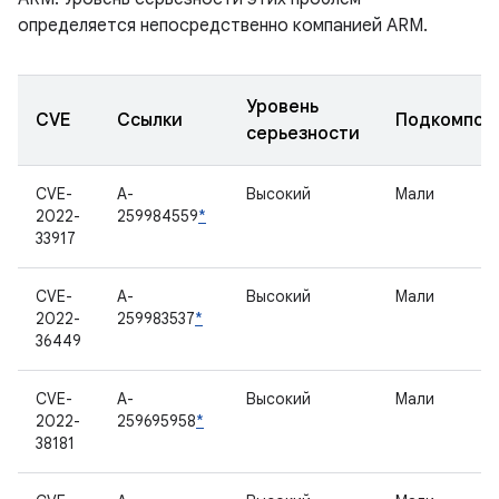
определяется непосредственно компанией ARM.
Уровень
CVE
Ссылки
Подкомпон
серьезности
CVE-
A-
Высокий
Мали
2022-
259984559
*
33917
CVE-
A-
Высокий
Мали
2022-
259983537
*
36449
CVE-
A-
Высокий
Мали
2022-
259695958
*
38181