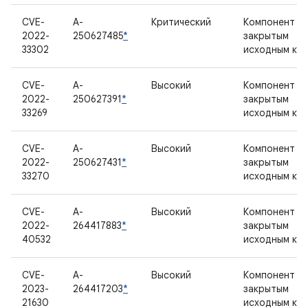
CVE-
A-
Критический
Компонент с
2022-
250627485
*
закрытым
33302
исходным ко
CVE-
A-
Высокий
Компонент с
2022-
250627391
*
закрытым
33269
исходным ко
CVE-
A-
Высокий
Компонент с
2022-
250627431
*
закрытым
33270
исходным ко
CVE-
A-
Высокий
Компонент с
2022-
264417883
*
закрытым
40532
исходным ко
CVE-
A-
Высокий
Компонент с
2023-
264417203
*
закрытым
21630
исходным ко