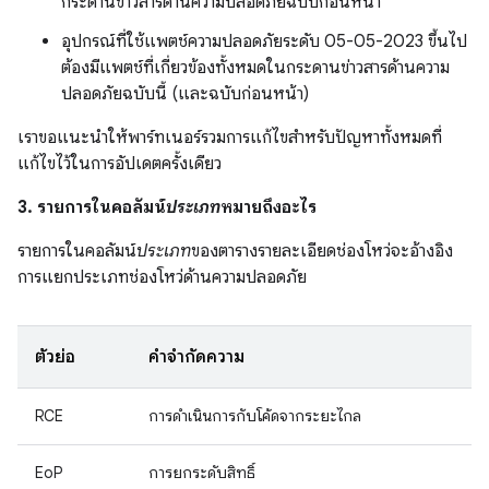
กระดานข่าวสารด้านความปลอดภัยฉบับก่อนหน้า
อุปกรณ์ที่ใช้แพตช์ความปลอดภัยระดับ 05-05-2023 ขึ้นไป
ต้องมีแพตช์ที่เกี่ยวข้องทั้งหมดในกระดานข่าวสารด้านความ
ปลอดภัยฉบับนี้ (และฉบับก่อนหน้า)
เราขอแนะนำให้พาร์ทเนอร์รวมการแก้ไขสำหรับปัญหาทั้งหมดที่
แก้ไขไว้ในการอัปเดตครั้งเดียว
3. รายการในคอลัมน์
ประเภท
หมายถึงอะไร
รายการในคอลัมน์
ประเภท
ของตารางรายละเอียดช่องโหว่จะอ้างอิง
การแยกประเภทช่องโหว่ด้านความปลอดภัย
ตัวย่อ
คำจำกัดความ
RCE
การดำเนินการกับโค้ดจากระยะไกล
EoP
การยกระดับสิทธิ์