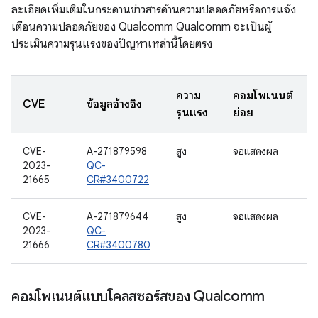
ละเอียดเพิ่มเติมในกระดานข่าวสารด้านความปลอดภัยหรือการแจ้ง
เตือนความปลอดภัยของ Qualcomm Qualcomm จะเป็นผู้
ประเมินความรุนแรงของปัญหาเหล่านี้โดยตรง
ความ
คอมโพเนนต์
CVE
ข้อมูลอ้างอิง
รุนแรง
ย่อย
CVE-
A-271879598
สูง
จอแสดงผล
2023-
QC-
21665
CR#3400722
CVE-
A-271879644
สูง
จอแสดงผล
2023-
QC-
21666
CR#3400780
คอมโพเนนต์แบบโคลสซอร์สของ Qualcomm