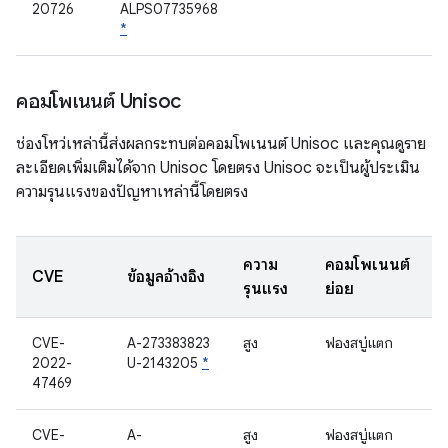
20726
ALPS07735968
*
คอมโพเนนต์ Unisoc
ช่องโหว่เหล่านี้ส่งผลกระทบต่อคอมโพเนนต์ Unisoc และคุณดูราย
ละเอียดเพิ่มเติมได้จาก Unisoc โดยตรง Unisoc จะเป็นผู้ประเมิน
ความรุนแรงของปัญหาเหล่านี้โดยตรง
ความ
คอมโพเนนต์
CVE
ข้อมูลอ้างอิง
รุนแรง
ย่อย
CVE-
A-273383823
สูง
ฟองสบู่แตก
2022-
U-2143205
*
47469
CVE-
A-
สูง
ฟองสบู่แตก