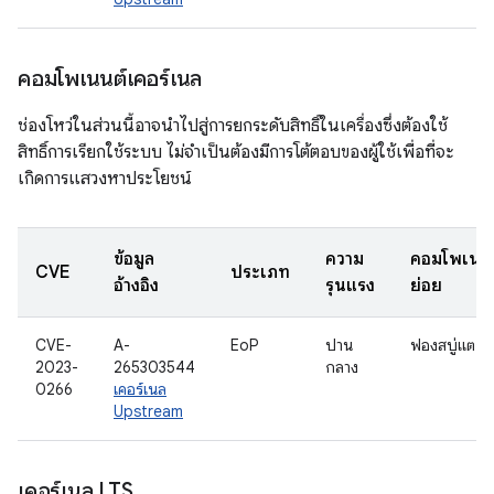
คอมโพเนนต์เคอร์เนล
ช่องโหว่ในส่วนนี้อาจนำไปสู่การยกระดับสิทธิ์ในเครื่องซึ่งต้องใช้
สิทธิ์การเรียกใช้ระบบ ไม่จำเป็นต้องมีการโต้ตอบของผู้ใช้เพื่อที่จะ
เกิดการแสวงหาประโยชน์
ข้อมูล
ความ
คอมโพเนน
CVE
ประเภท
อ้างอิง
รุนแรง
ย่อย
CVE-
A-
EoP
ปาน
ฟองสบู่แตก
2023-
265303544
กลาง
0266
เคอร์เนล
Upstream
เคอร์เนล LTS