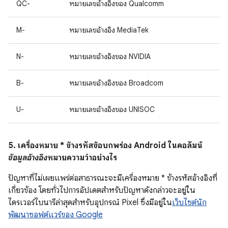
QC-
หมายเลขอ้างอิงของ Qualcomm
M-
หมายเลขอ้างอิง MediaTek
N-
หมายเลขอ้างอิงของ NVIDIA
B-
หมายเลขอ้างอิงของ Broadcom
U-
หมายเลขอ้างอิงของ UNISOC
5. เครื่องหมาย * ข้างรหัสข้อบกพร่อง Android ในคอลัมน์
ข้อมูลอ้างอิง
หมายความว่าอย่างไร
ปัญหาที่ไม่เผยแพร่ต่อสาธารณะจะมีเครื่องหมาย * ข้างรหัสอ้างอิงที่
เกี่ยวข้อง โดยทั่วไปการอัปเดตสำหรับปัญหาดังกล่าวจะอยู่ใน
ไดรเวอร์ไบนารีล่าสุดสำหรับอุปกรณ์ Pixel ซึ่งมีอยู่ใน
เว็บไซต์นัก
พัฒนาซอฟต์แวร์ของ Google