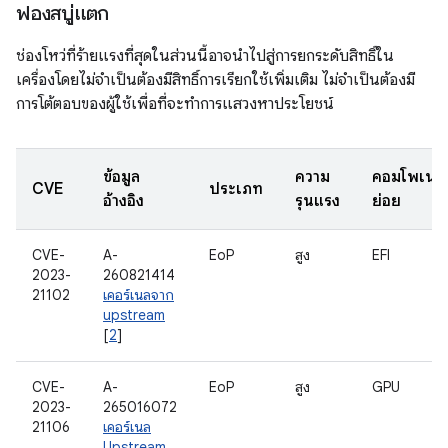
ฟองสบู่แตก
ช่องโหว่ที่ร้ายแรงที่สุดในส่วนนี้อาจนำไปสู่การยกระดับสิทธิ์ใน
เครื่องโดยไม่จำเป็นต้องมีสิทธิ์การเรียกใช้เพิ่มเติม ไม่จำเป็นต้องมี
การโต้ตอบของผู้ใช้เพื่อที่จะทำการแสวงหาประโยชน์
ข้อมูล
ความ
คอมโพเนน
CVE
ประเภท
อ้างอิง
รุนแรง
ย่อย
CVE-
A-
EoP
สูง
EFI
2023-
260821414
21102
เคอร์เนลจาก
upstream
[
2
]
CVE-
A-
EoP
สูง
GPU
2023-
265016072
21106
เคอร์เนล
Upstream