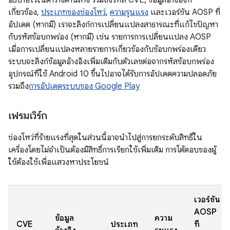
อธิบายไว้ในตารางด้านล่าง รวมถึงรหัส CVE, ข้อมูลอ้างอิงที่
เกี่ยวข้อง,
ประเภทของช่องโหว่
,
ความรุนแรง
และเวอร์ชัน AOSP ที่
อัปเดต (หากมี) เราจะลิงก์การเปลี่ยนแปลงสาธารณะที่แก้ไขปัญหา
กับรหัสข้อบกพร่อง (หากมี) เช่น รายการการเปลี่ยนแปลง AOSP
เมื่อการเปลี่ยนแปลงหลายรายการเกี่ยวข้องกับข้อบกพร่องเดียว
ระบบจะลิงก์ข้อมูลอ้างอิงเพิ่มเติมกับตัวเลขต่อจากรหัสข้อบกพร่อง
อุปกรณ์ที่ใช้ Android 10 ขึ้นไปอาจได้รับการอัปเดตความปลอดภัย
รวมถึง
การอัปเดตระบบของ Google Play
เฟรมเวิร์ก
ช่องโหว่ที่ร้ายแรงที่สุดในส่วนนี้อาจนำไปสู่การยกระดับสิทธิ์ใน
เครื่องโดยไม่จำเป็นต้องมีสิทธิ์การเรียกใช้เพิ่มเติม การโต้ตอบของผู้
ใช้ต้องใช้เพื่อแสวงหาประโยชน์
เวอร์ชัน
AOSP
ข้อมูล
ความ
CVE
ประเภท
ที่