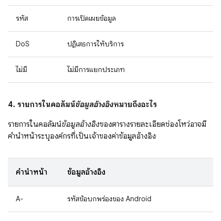
รหัส
การเปิดเผยข้อมูล
DoS
ปฏิเสธการให้บริการ
ไม่มี
ไม่มีการแยกประเภท
4. รายการในคอลัมน์
ข้อมูลอ้างอิง
หมายถึงอะไร
รายการในคอลัมน์
ข้อมูลอ้างอิง
ของตารางรายละเอียดช่องโหว่อาจมี
คำนำหน้าระบุองค์กรที่เป็นเจ้าของค่าข้อมูลอ้างอิง
คำนำหน้า
ข้อมูลอ้างอิง
A-
รหัสข้อบกพร่องของ Android