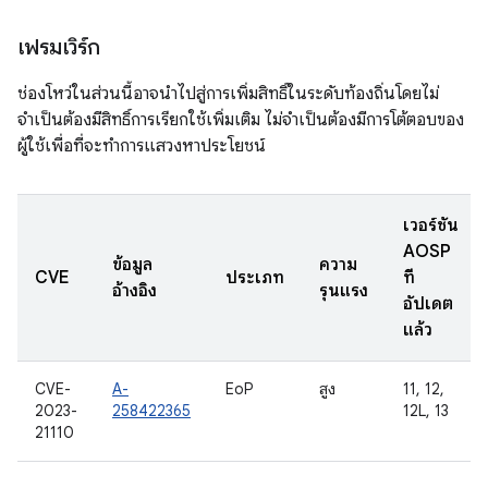
เฟรมเวิร์ก
ช่องโหว่ในส่วนนี้อาจนำไปสู่การเพิ่มสิทธิ์ในระดับท้องถิ่นโดยไม่
จำเป็นต้องมีสิทธิ์การเรียกใช้เพิ่มเติม ไม่จำเป็นต้องมีการโต้ตอบของ
ผู้ใช้เพื่อที่จะทำการแสวงหาประโยชน์
เวอร์ชัน
AOSP
ข้อมูล
ความ
CVE
ประเภท
ที่
อ้างอิง
รุนแรง
อัปเดต
แล้ว
CVE-
A-
EoP
สูง
11, 12,
2023-
258422365
12L, 13
21110