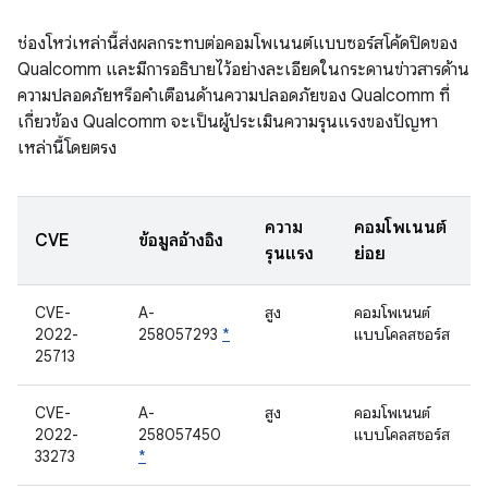
ช่องโหว่เหล่านี้ส่งผลกระทบต่อคอมโพเนนต์แบบซอร์สโค้ดปิดของ
Qualcomm และมีการอธิบายไว้อย่างละเอียดในกระดานข่าวสารด้าน
ความปลอดภัยหรือคำเตือนด้านความปลอดภัยของ Qualcomm ที่
เกี่ยวข้อง Qualcomm จะเป็นผู้ประเมินความรุนแรงของปัญหา
เหล่านี้โดยตรง
ความ
คอมโพเนนต์
CVE
ข้อมูลอ้างอิง
รุนแรง
ย่อย
CVE-
A-
สูง
คอมโพเนนต์
2022-
258057293
*
แบบโคลสซอร์ส
25713
CVE-
A-
สูง
คอมโพเนนต์
2022-
258057450
แบบโคลสซอร์ส
33273
*