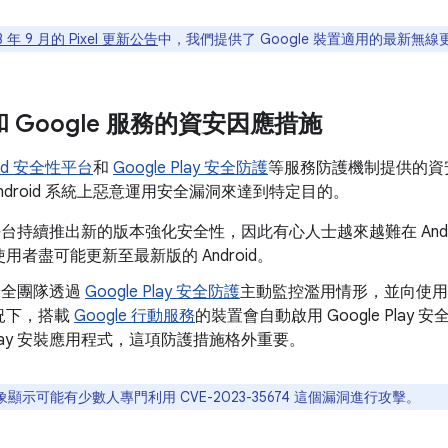
3 年 9 月的 Pixel 更新公告
中，我們提供了 Google 裝置適用的最新無線更
d 和 Google 服務的資安因應措施
oid 安全性平台
和
Google Play 安全防護
等服務防護機制提供的資
ndroid 系統上惡意運用安全漏洞來達到特定目的。
id 平台持續推出新的版本強化安全性，因此有心人士越來越難在 And
用者盡可能更新至最新版的 Android。
d 安全團隊透過
Google Play 安全防護
主動監控濫用情形，並向使用
況下，搭載
Google 行動服務
的裝置會自動啟用 Google Pla
e Play 安裝應用程式，這項防護措施格外重要。
顯示可能有少數人專門利用 CVE-2023-35674 這個漏洞進行攻擊。