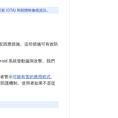
新 (OTA) 和韌體映像檔資訊。
安因應措施。這些措施可有效防
roid 系統發動漏洞攻擊。我們
者警示
可能有害的應用程式
。
y 安全防護機制。使用者如果不是從