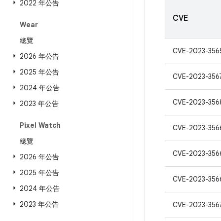
2022 年公告
CVE
Wear
總覽
CVE-2023-356
2026 年公告
2025 年公告
CVE-2023-356
2024 年公告
CVE-2023-356
2023 年公告
Pixel Watch
CVE-2023-356
總覽
CVE-2023-356
2026 年公告
2025 年公告
CVE-2023-356
2024 年公告
2023 年公告
CVE-2023-356