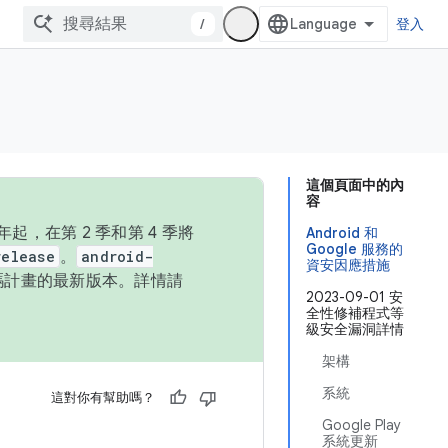
/
登入
這個頁面中的內
容
，在第 2 季和第 4 季將
Android 和
Google 服務的
release
。
android-
資安因應措施
始碼計畫的最新版本。詳情請
2023-09-01 安
全性修補程式等
級安全漏洞詳情
架構
系統
這對你有幫助嗎？
Google Play
系統更新