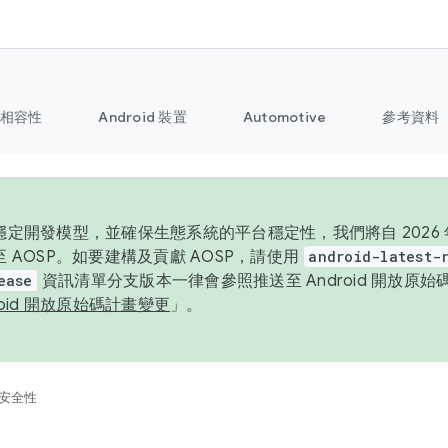
相容性
Android 裝置
Automotive
參考資料
定開發模型，並確保生態系統的平台穩定性，我們將自 2026 年起
 AOSP。如要建構及貢獻 AOSP，請使用
android-latest-
ease
資訊清單分支版本一律會參照推送至 Android 開放原
roid 開放原始碼計畫變更
」。
安全性