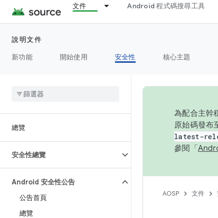
文件
Android 程式碼搜尋工具
說明文件
新功能
開始使用
安全性
核心主題
為配合主幹穩
原始碼發布至
總覽
latest-rel
參閱「
And
安全性總覽
Android 安全性公告
AOSP
文件
公告首頁
總覽