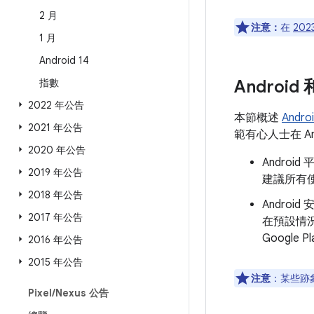
2 月
注意：
在
202
1 月
Android 14
指數
Androi
2022 年公告
本節概述
Andr
2021 年公告
範有心人士在 A
2020 年公告
Andro
2019 年公告
建議所有使
2018 年公告
Androi
2017 年公告
在預設情
Googl
2016 年公告
2015 年公告
注意
：某些跡象
Pixel
/
Nexus 公告