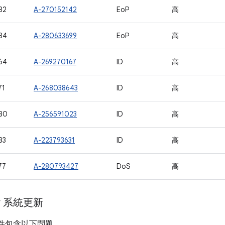
82
A-270152142
EoP
高
84
A-280633699
EoP
高
64
A-269270167
ID
高
71
A-268038643
ID
高
80
A-256591023
ID
高
83
A-223793631
ID
高
77
A-280793427
DoS
高
ay 系統更新
計畫元件包含以下問題。