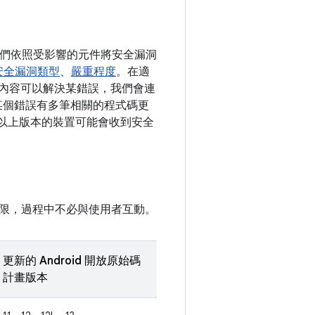
。我們依照受影響的元件將安全漏洞
安全漏洞類型
、
嚴重程度
。在適
變更內容可以解決某錯誤，我們會連
如果某個錯誤有多筆相關的程式碼更
10 以上版本的裝置可能會收到安全
限，過程中不必與使用者互動。
更新的 Android 開放原始碼
計畫版本