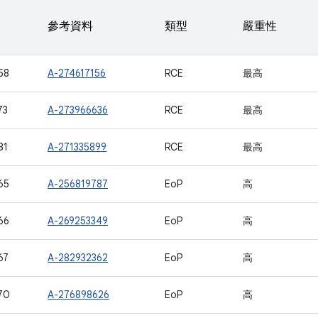
參考資料
類型
嚴重性
58
A-274617156
RCE
最高
73
A-273966636
RCE
最高
81
A-271335899
RCE
最高
65
A-256819787
EoP
高
66
A-269253349
EoP
高
67
A-282932362
EoP
高
70
A-276898626
EoP
高