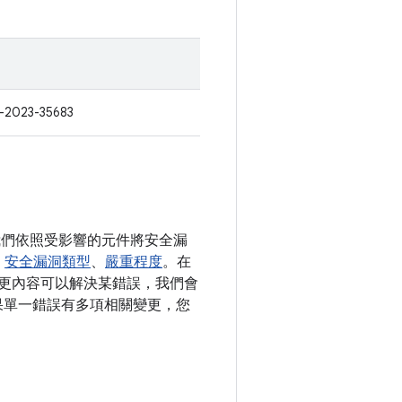
-2023-35683
。我們依照受影響的元件將安全漏
、
安全漏洞類型
、
嚴重程度
。在
開變更內容可以解決某錯誤，我們會
。如果單一錯誤有多項相關變更，您