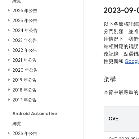
總覽
2023-
2026 年公告
2025 年公告
以下各節將詳細
2024 年公告
分門別類，並將
用情況下，我們
2023 年公告
結相對應的錯誤 
2022 年公告
改記錄，點選錯誤
2021 年公告
性更新和
Goog
2020 年公告
架構
2019 年公告
2018 年公告
本節中最嚴重的
2017 年公告
Android Automotive
CVE
總覽
2026 年公告