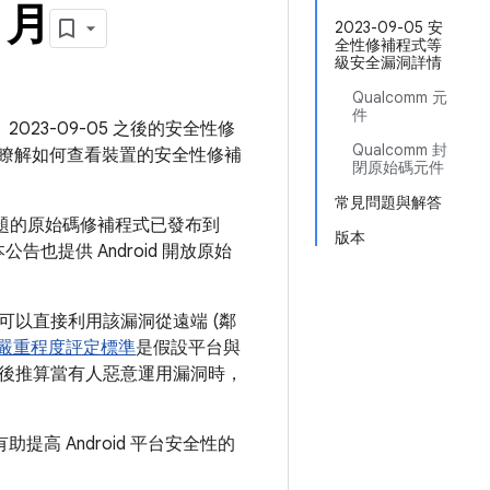
 月
2023-09-05 安
全性修補程式等
級安全漏洞詳情
Qualcomm 元
件
2023-09-05 之後的安全性修
Qualcomm 封
瞭解如何查看裝置的安全性修補
閉原始碼元件
常見問題與解答
問題的原始碼修補程式已發布到
版本
告也提供 Android 開放原始
以直接利用該漏洞從遠端 (鄰
嚴重程度評定標準
是假設平台與
後推算當有人惡意運用漏洞時，
提高 Android 平台安全性的