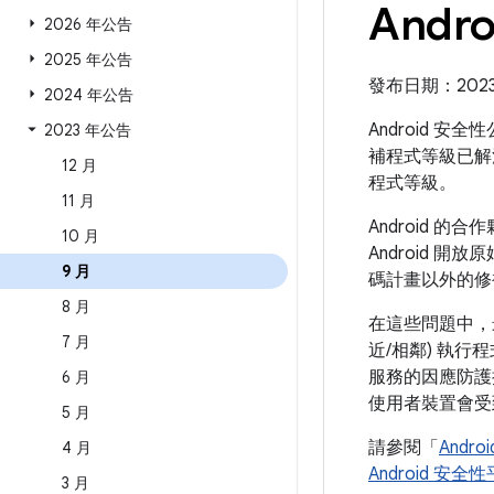
Andr
2026 年公告
2025 年公告
發布日期：2023 
2024 年公告
Android 安
2023 年公告
補程式等級已解
12 月
程式等級。
11 月
Android
10 月
Android 開
9 月
碼計畫以外的修
8 月
在這些問題中，
7 月
近/相鄰) 執
服務的因應防護
6 月
使用者裝置會受
5 月
請參閱「
Andr
4 月
Android 安
3 月