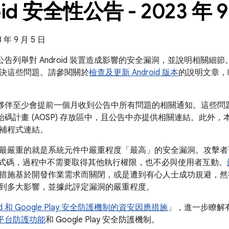
oid 安全性公告 - 2023 年 9
年 9 月 5 日
全性公告列舉對 Android 裝置造成影響的安全漏洞，並說明相關細節。
決這些問題。請參閱關於
檢查及更新 Android 版本
的說明文章，
 的合作夥伴至少會提前一個月收到公告中所有問題的相關通知。這些
放原始碼計畫 (AOSP) 存放區中，且公告中亦提供相關連結。此外，本公
補程式連結。
最嚴重的就是系統元件中嚴重程度「最高」的安全漏洞。攻擊者可
行程式碼，過程中不需要取得其他執行權限，也不必與使用者互動。
措施基於開發作業需求而關閉，或是遭到有心人士成功規避，然
到多大影響，並據此評定漏洞的嚴重程度。
oid 和 Google Play 安全防護機制的資安因應措施
」，進一步瞭解有助
全性平台防護功能
和 Google Play 安全防護機制。