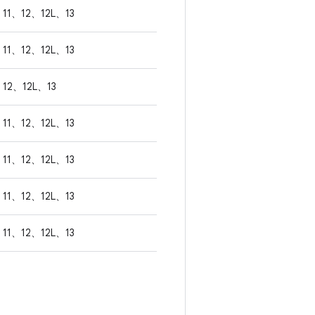
11、12、12L、13
11、12、12L、13
12、12L、13
11、12、12L、13
11、12、12L、13
11、12、12L、13
11、12、12L、13