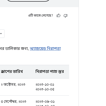
এটি কাজে লেগেছে?
েটিনের তালিকার জন্য,
অ্যান্ড্রয়েড নিরাপত্তা
প্রকাশের তারিখ
নিরাপত্তা প্যাচ স্তর
২ অক্টোবর, ২০২৩
২০২৩-১০-০১
২০২৩-১০-০৫
৫ সেপ্টেম্বর, ২০২৩
২০২৩-০৯-০১