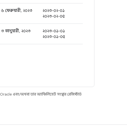
৬ ফেব্রুয়ারী, ২০২৩
২০২৩-০২-০১
২০২৩-০২-০৫
৩ জানুয়ারী, ২০২৩
২০২৩-০১-০১
২০২৩-০১-০৫
racle এবং/অথবা তার অ্যাফিলিয়েট সংস্থার রেজিস্টার্ড