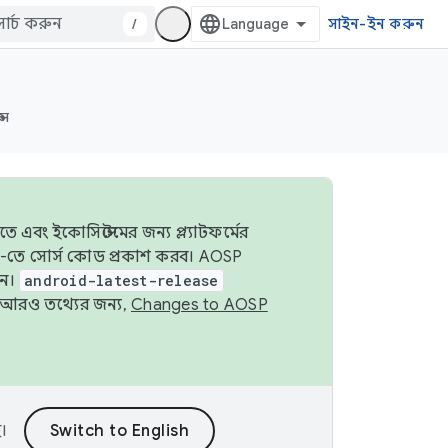
/
সাইন-ইন করুন
্স
 এবং ইকোসিস্টেমের জন্য প্ল্যাটফর্মের
OSP-তে সোর্স কোড প্রকাশ করব। AOSP
ুন।
android-latest-release
ে। আরও তথ্যের জন্য,
Changes to AOSP
।