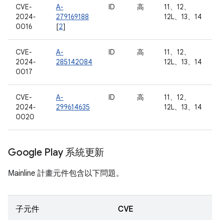
CVE-
A-
ID
高
11、12、
2024-
279169188
12L、13、14
0016
[
2
]
CVE-
A-
ID
高
11、12、
2024-
285142084
12L、13、14
0017
CVE-
A-
ID
高
11、12、
2024-
299614635
12L、13、14
0020
Google Play 系統更新
Mainline 計畫元件包含以下問題。
子元件
CVE