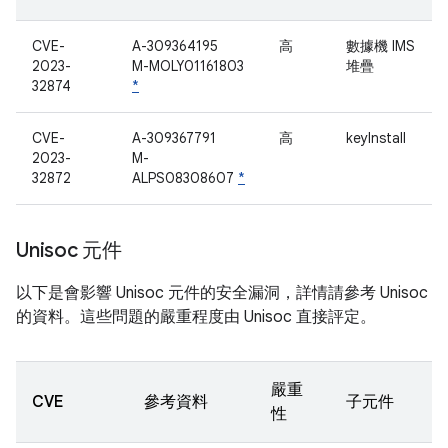
CVE-
A-309364195
高
數據機 IMS
2023-
M-MOLY01161803
堆疊
32874
*
CVE-
A-309367791
高
keyInstall
2023-
M-
32872
ALPS08308607
*
Unisoc 元件
以下是會影響 Unisoc 元件的安全漏洞，詳情請參考 Unisoc
的資料。這些問題的嚴重程度由 Unisoc 直接評定。
嚴重
CVE
參考資料
子元件
性