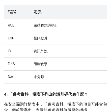
縮寫
定義
RCE
遠端程式碼執行
EoP
權限提升
ID
資訊外洩
DoS
阻斷攻擊
N/A
未分類
4. 「參考資料」
欄底下列出的識別碼代表什麼？
在安全漏洞詳情表中，「參考資料」
欄底下的項目可能會包
含一個前置字串，表示該參考資料值所屬的機構。