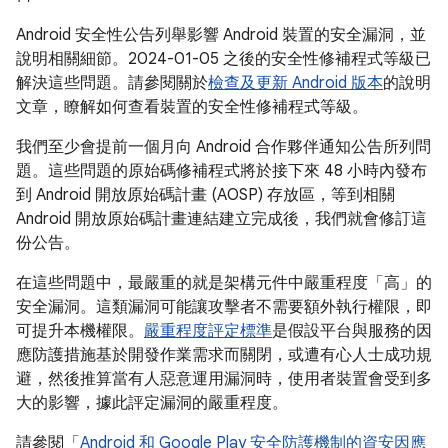
Android 安全性公告列舉影響 Android 裝置的安全漏洞，並
說明相關細節。2024-01-05 之後的安全性修補程式等級已
解決這些問題。請參閱關於
檢查及更新 Android 版本
的說明
文章，瞭解如何查看裝置的安全性修補程式等級。
我們至少會提前一個月向 Android 合作夥伴通知公告所列問
題。這些問題的原始碼修補程式將於接下來 48 小時內發布
到 Android 開放原始碼計畫 (AOSP) 存放區，等到相關
Android 開放原始碼計畫連結建立完成後，我們就會修訂這
份公告。
在這些問題中，最嚴重的就是架構元件中嚴重程度「高」的
安全漏洞。這類漏洞可能讓攻擊者不需要額外執行權限，即
可提升本機權限。
嚴重程度評定標準
是假設平台與服務的因
應防護措施基於開發作業需求而關閉，或遭有心人士成功規
避，然後推算當有人惡意運用漏洞時，使用者裝置會受到多
大的影響，據此評定漏洞的嚴重程度。
請參閱「
Android 和 Google Play 安全防護機制的資安因應