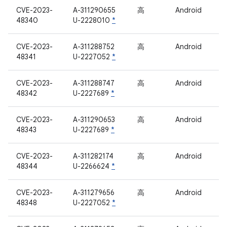
CVE-2023-
A-311290655
高
Android
48340
U-2228010
*
CVE-2023-
A-311288752
高
Android
48341
U-2227052
*
CVE-2023-
A-311288747
高
Android
48342
U-2227689
*
CVE-2023-
A-311290653
高
Android
48343
U-2227689
*
CVE-2023-
A-311282174
高
Android
48344
U-2266624
*
CVE-2023-
A-311279656
高
Android
48348
U-2227052
*