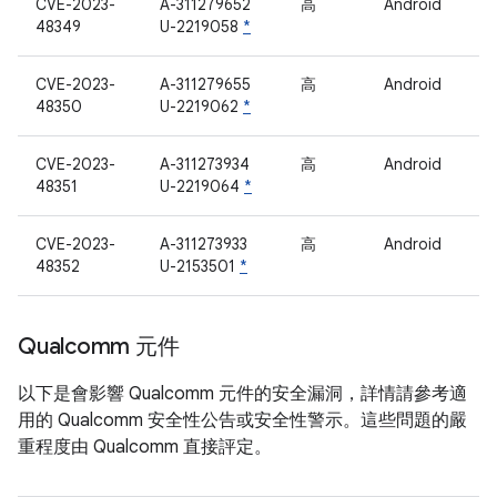
CVE-2023-
A-311279652
高
Android
48349
U-2219058
*
CVE-2023-
A-311279655
高
Android
48350
U-2219062
*
CVE-2023-
A-311273934
高
Android
48351
U-2219064
*
CVE-2023-
A-311273933
高
Android
48352
U-2153501
*
Qualcomm 元件
以下是會影響 Qualcomm 元件的安全漏洞，詳情請參考適
用的 Qualcomm 安全性公告或安全性警示。這些問題的嚴
重程度由 Qualcomm 直接評定。