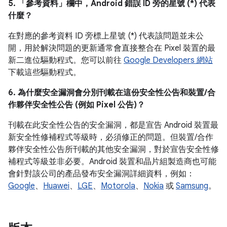
5. 「參考資料」
欄中，Android 錯誤 ID 旁的星號 (*) 代表
什麼？
在對應的參考資料 ID 旁標上星號 (*) 代表該問題並未公
開，用於解決問題的更新通常會直接整合在 Pixel 裝置的最
新二進位驅動程式。您可以前往
Google Developers 網站
下載這些驅動程式。
6. 為什麼安全漏洞會分別刊載在這份安全性公告和裝置/合
作夥伴安全性公告 (例如 Pixel 公告)？
刊載在此安全性公告的安全漏洞，都是宣告 Android 裝置最
新安全性修補程式等級時，必須修正的問題。但裝置/合作
夥伴安全性公告所刊載的其他安全漏洞，對於宣告安全性修
補程式等級並非必要。Android 裝置和晶片組製造商也可能
會針對該公司的產品發布安全漏洞詳細資料，例如：
Google
、
Huawei
、
LGE
、
Motorola
、
Nokia
或
Samsung
。