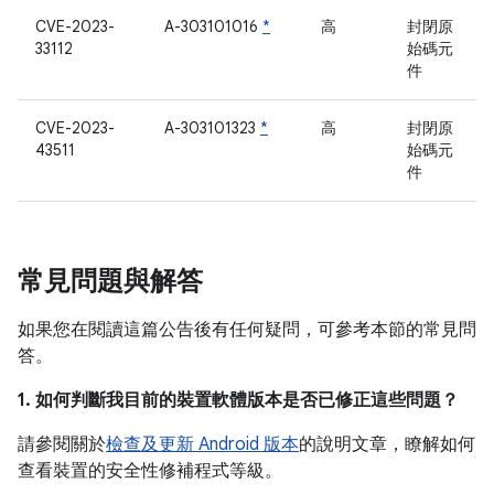
CVE-2023-
A-303101016
*
高
封閉原
33112
始碼元
件
CVE-2023-
A-303101323
*
高
封閉原
43511
始碼元
件
常見問題與解答
如果您在閱讀這篇公告後有任何疑問，可參考本節的常見問
答。
1. 如何判斷我目前的裝置軟體版本是否已修正這些問題？
請參閱關於
檢查及更新 Android 版本
的說明文章，瞭解如何
查看裝置的安全性修補程式等級。