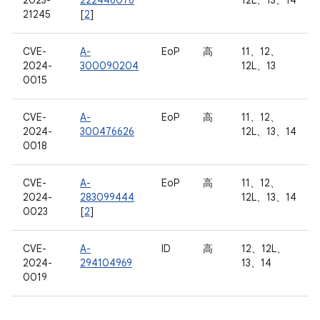
2023-
222446076
12L、13、14
21245
[
2
]
CVE-
A-
EoP
高
11、12、
2024-
300090204
12L、13
0015
CVE-
A-
EoP
高
11、12、
2024-
300476626
12L、13、14
0018
CVE-
A-
EoP
高
11、12、
2024-
283099444
12L、13、14
0023
[
2
]
CVE-
A-
ID
高
12、12L、
2024-
294104969
13、14
0019