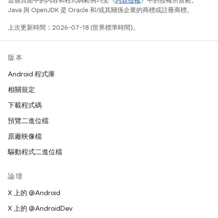
這個頁面中的內容和程式碼範例均受《
內容授權
》中的授權所規範。
Java 與 OpenJDK 是 Oracle 和/或其關係企業的商標或註冊商標。
上次更新時間：2026-07-18 (世界標準時間)。
版本
Android 程式庫
相關規定
下載程式碼
預覽二進位檔
原廠映像檔
驅動程式二進位檔
論壇
X 上的 @Android
X 上的 @AndroidDev