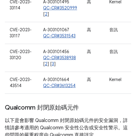
CVE-2023-
A-303101495
高
Kernel
33114
QC-CR#3520999
[
2
]
CVE-2023-
A-303101067
高
音訊
33117
QC-CR#3531543
CVE-2023-
A-303101456
高
音訊
33120
QC-CR#3538938
[
2
] [
3
]
CVE-2023-
A-303101664
高
Kernel
43514
QC-CR#3613254
Qualcomm 封閉原始碼元件
以下是會影響 Qualcomm 封閉原始碼元件的安全漏洞，詳
情請參考適用的 Qualcomm 安全性公告或安全性警示。這
些問題的嚴重程度由 Qualcomm 直接評定。