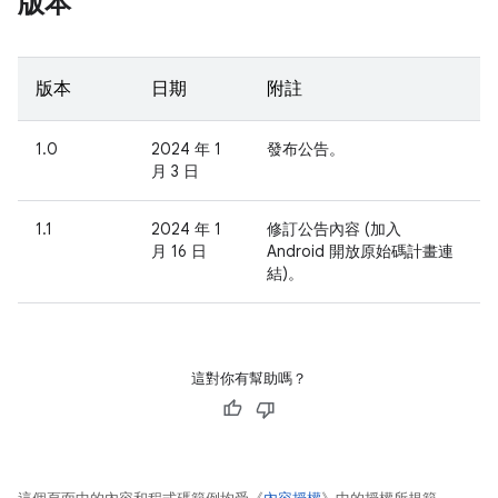
版本
版本
日期
附註
1.0
2024 年 1
發布公告。
月 3 日
1.1
2024 年 1
修訂公告內容 (加入
月 16 日
Android 開放原始碼計畫連
結)。
這對你有幫助嗎？