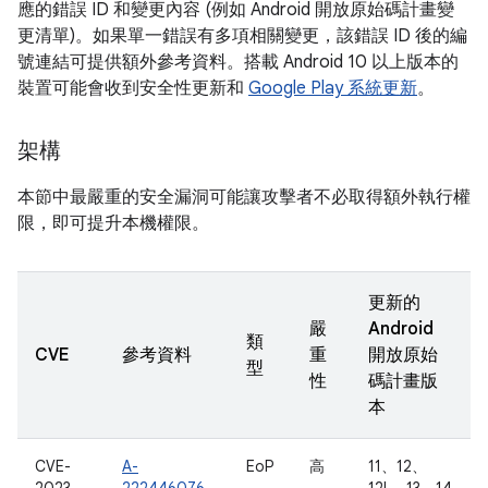
應的錯誤 ID 和變更內容 (例如 Android 開放原始碼計畫變
更清單)。如果單一錯誤有多項相關變更，該錯誤 ID 後的編
號連結可提供額外參考資料。搭載 Android 10 以上版本的
裝置可能會收到安全性更新和
Google Play 系統更新
。
架構
本節中最嚴重的安全漏洞可能讓攻擊者不必取得額外執行權
限，即可提升本機權限。
更新的
嚴
Android
類
CVE
參考資料
重
開放原始
型
性
碼計畫版
本
CVE-
A-
EoP
高
11、12、