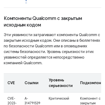
*
Компоненты Qualcomm с закрытым
исходным кодом
Эти уязвимости затрагивают компоненты Qualcomm с
закрытым исходным кодом. Они описаны в бюллетенях
по безопасности Qualcomm или в оповещениях
системы безопасности. Уровень серьезности этих
уязвимостей определяется непосредственно
компанией Qualcomm.
Уровень
CVE
Ссылки
Подкомпоне
серьезности
CVE-
A-
Критический
Компонент с
2023-
314791539
закрытым