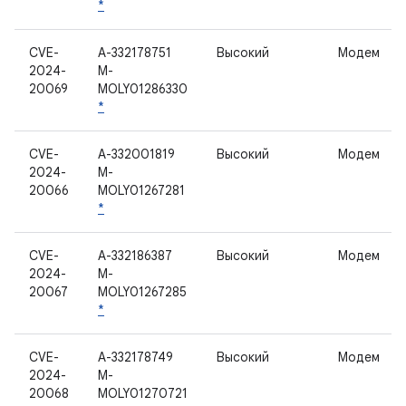
*
CVE-
A-332178751
Высокий
Модем
2024-
M-
20069
MOLY01286330
*
CVE-
A-332001819
Высокий
Модем
2024-
M-
20066
MOLY01267281
*
CVE-
A-332186387
Высокий
Модем
2024-
M-
20067
MOLY01267285
*
CVE-
A-332178749
Высокий
Модем
2024-
M-
20068
MOLY01270721