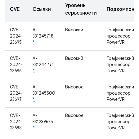
Уровень
CVE
Ссылки
Подкомпоне
серьезности
CVE-
A-
Высокий
Графический
2024-
331245718
процессор
23695
*
PowerVR
CVE-
A-
Высокий
Графический
2024-
331244771
процессор
23696
*
PowerVR
CVE-
A-
Высокое
Графический
2024-
331245500
процессор
23697
*
PowerVR
CVE-
A-
Высокое
Графический
2024-
331239675
процессор
23698
*
PowerVR