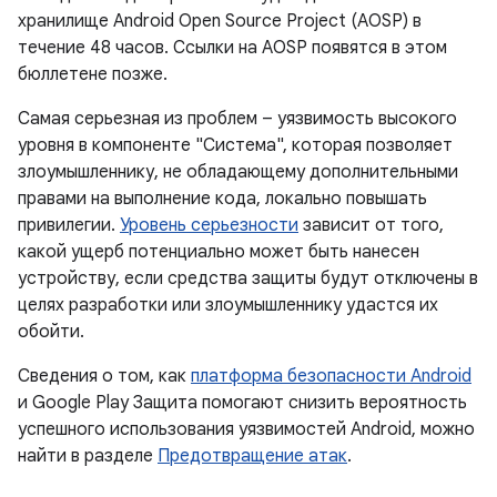
хранилище Android Open Source Project (AOSP) в
течение 48 часов. Ссылки на AOSP появятся в этом
бюллетене позже.
Самая серьезная из проблем – уязвимость высокого
уровня в компоненте "Система", которая позволяет
злоумышленнику, не обладающему дополнительными
правами на выполнение кода, локально повышать
привилегии.
Уровень серьезности
зависит от того,
какой ущерб потенциально может быть нанесен
устройству, если средства защиты будут отключены в
целях разработки или злоумышленнику удастся их
обойти.
Сведения о том, как
платформа безопасности Android
и Google Play Защита помогают снизить вероятность
успешного использования уязвимостей Android, можно
найти в разделе
Предотвращение атак
.