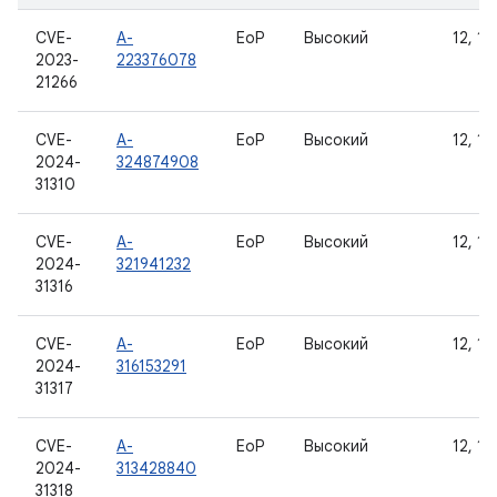
CVE-
A-
EoP
Высокий
12, 12
2023-
223376078
21266
CVE-
A-
EoP
Высокий
12, 12
2024-
324874908
31310
CVE-
A-
EoP
Высокий
12, 12
2024-
321941232
31316
CVE-
A-
EoP
Высокий
12, 12
2024-
316153291
31317
CVE-
A-
EoP
Высокий
12, 12
2024-
313428840
31318