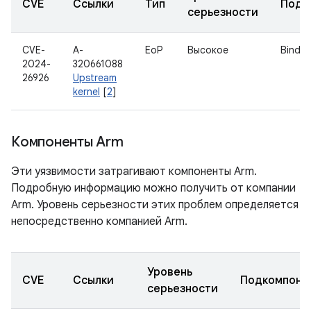
CVE
Ссылки
Тип
Подк
серьезности
CVE-
A-
EoP
Высокое
Binder
2024-
320661088
26926
Upstream
kernel
[
2
]
Компоненты Arm
Эти уязвимости затрагивают компоненты Arm.
Подробную информацию можно получить от компании
Arm. Уровень серьезности этих проблем определяется
непосредственно компанией Arm.
Уровень
CVE
Ссылки
Подкомпоне
серьезности