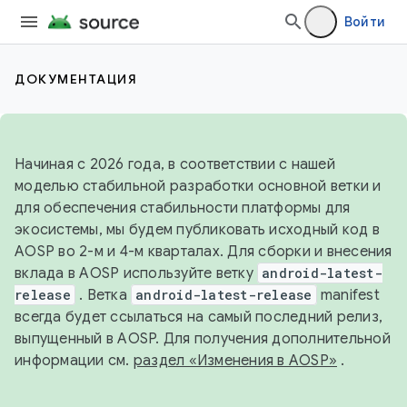
Войти
ДОКУМЕНТАЦИЯ
Начиная с 2026 года, в соответствии с нашей
моделью стабильной разработки основной ветки и
для обеспечения стабильности платформы для
экосистемы, мы будем публиковать исходный код в
AOSP во 2-м и 4-м кварталах. Для сборки и внесения
вклада в AOSP используйте ветку
android-latest-
release
. Ветка
android-latest-release
manifest
всегда будет ссылаться на самый последний релиз,
выпущенный в AOSP. Для получения дополнительной
информации см.
раздел «Изменения в AOSP»
.