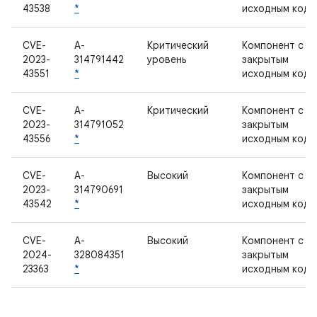
43538
*
исходным кодо
CVE-
A-
Критический
Компонент с
2023-
314791442
уровень
закрытым
43551
*
исходным кодо
CVE-
A-
Критический
Компонент с
2023-
314791052
закрытым
43556
*
исходным кодо
CVE-
A-
Высокий
Компонент с
2023-
314790691
закрытым
43542
*
исходным кодо
CVE-
A-
Высокий
Компонент с
2024-
328084351
закрытым
23363
*
исходным кодо