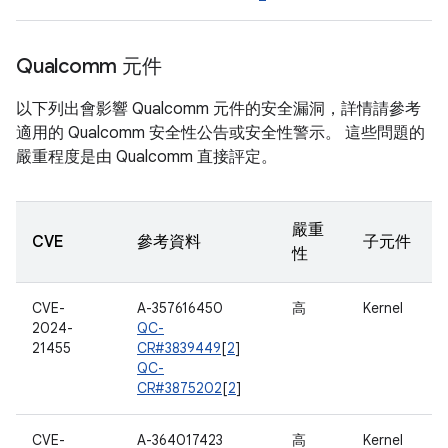
Qualcomm 元件
以下列出會影響 Qualcomm 元件的安全漏洞，詳情請參考
適用的 Qualcomm 安全性公告或安全性警示。 這些問題的
嚴重程度是由 Qualcomm 直接評定。
嚴重
CVE
參考資料
子元件
性
CVE-
A-357616450
高
Kernel
2024-
QC-
21455
CR#3839449
[
2
]
QC-
CR#3875202
[
2
]
CVE-
A-364017423
高
Kernel