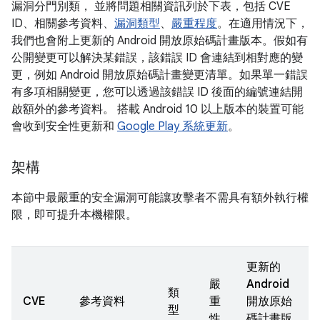
漏洞分門別類， 並將問題相關資訊列於下表，包括 CVE
ID、相關參考資料、
漏洞類型
、
嚴重程度
。在適用情況下，
我們也會附上更新的 Android 開放原始碼計畫版本。假如有
公開變更可以解決某錯誤，該錯誤 ID 會連結到相對應的變
更，例如 Android 開放原始碼計畫變更清單。如果單一錯誤
有多項相關變更，您可以透過該錯誤 ID 後面的編號連結開
啟額外的參考資料。 搭載 Android 10 以上版本的裝置可能
會收到安全性更新和
Google Play 系統更新
。
架構
本節中最嚴重的安全漏洞可能讓攻擊者不需具有額外執行權
限，即可提升本機權限。
更新的
嚴
Android
類
CVE
參考資料
重
開放原始
型
性
碼計畫版