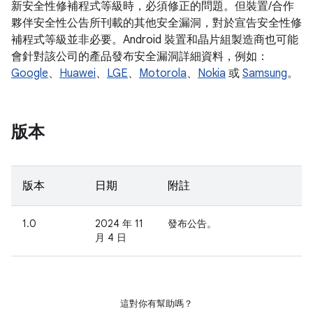
新安全性修補程式等級時，必須修正的問題。但裝置/合作
夥伴安全性公告所刊載的其他安全漏洞，對於宣告安全性修
補程式等級並非必要。Android 裝置和晶片組製造商也可能
會針對該公司的產品發布安全漏洞詳細資料，例如：
Google
、
Huawei
、
LGE
、
Motorola
、
Nokia
或
Samsung
。
版本
版本
日期
附註
1.0
2024 年 11
發布公告。
月 4 日
這對你有幫助嗎？