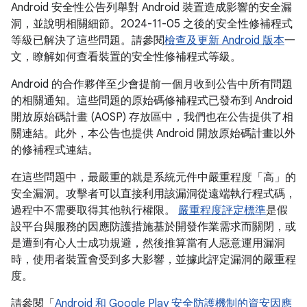
Android 安全性公告列舉對 Android 裝置造成影響的安全漏
洞，並說明相關細節。2024-11-05 之後的安全性修補程式
等級已解決了這些問題。請參閱
檢查及更新 Android 版本
一
文，瞭解如何查看裝置的安全性修補程式等級。
Android 的合作夥伴至少會提前一個月收到公告中所有問題
的相關通知。這些問題的原始碼修補程式已發布到 Android
開放原始碼計畫 (AOSP) 存放區中，我們也在公告提供了相
關連結。此外，本公告也提供 Android 開放原始碼計畫以外
的修補程式連結。
在這些問題中，最嚴重的就是系統元件中嚴重程度「高」的
安全漏洞。攻擊者可以直接利用該漏洞從遠端執行程式碼，
過程中不需要取得其他執行權限。
嚴重程度評定標準
是假
設平台與服務的因應防護措施基於開發作業需求而關閉，或
是遭到有心人士成功規避，然後推算當有人惡意運用漏洞
時，使用者裝置會受到多大影響，並據此評定漏洞的嚴重程
度。
請參閱「
Android 和 Google Play 安全防護機制的資安因應