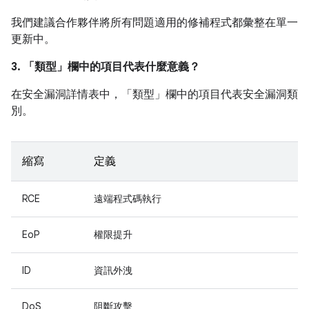
我們建議合作夥伴將所有問題適用的修補程式都彙整在單一
更新中。
3. 「類型」
欄中的項目代表什麼意義？
在安全漏洞詳情表中，「類型」
欄中的項目代表安全漏洞類
別。
縮寫
定義
RCE
遠端程式碼執行
EoP
權限提升
ID
資訊外洩
DoS
阻斷攻擊