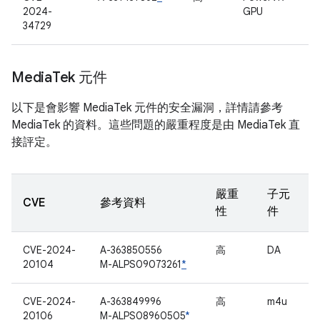
2024-
GPU
34729
Media
Tek 元件
以下是會影響 MediaTek 元件的安全漏洞，詳情請參考
MediaTek 的資料。這些問題的嚴重程度是由 MediaTek 直
接評定。
嚴重
子元
CVE
參考資料
性
件
CVE-2024-
A-363850556
高
DA
20104
M-ALPS09073261
*
CVE-2024-
A-363849996
高
m4u
20106
M-ALPS08960505
*