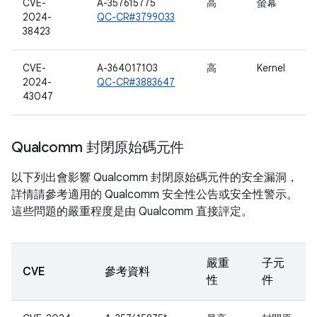
CVE-
A-357615775
高
螢幕
2024-
QC-CR#3799033
38423
CVE-
A-364017103
高
Kernel
2024-
QC-CR#3883647
43047
Qualcomm 封閉原始碼元件
以下列出會影響 Qualcomm 封閉原始碼元件的安全漏洞，
詳情請參考適用的 Qualcomm 安全性公告或安全性警示。
這些問題的嚴重程度是由 Qualcomm 直接評定。
嚴重
子元
CVE
參考資料
性
件