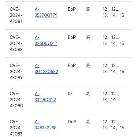
CVE-
A-
EoP
高
12、12L、
2024-
353700779
13、14、15
43087
CVE-
A-
EoP
高
12、12L、
2024-
326057017
13、14、15
43088
CVE-
A-
EoP
高
12、12L、
2024-
304280682
13、14、15
43089
CVE-
A-
ID
高
12、12L、
2024-
331180422
13、14
43090
CVE-
A-
DoS
高
12、12L、
2024-
348352288
13、14、15
43083