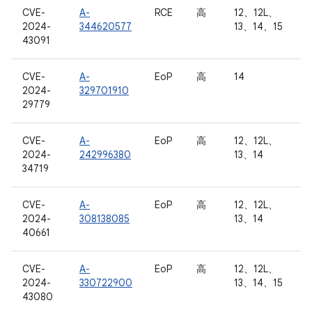
CVE-
A-
RCE
高
12、12L、
2024-
344620577
13、14、15
43091
CVE-
A-
EoP
高
14
2024-
329701910
29779
CVE-
A-
EoP
高
12、12L、
2024-
242996380
13、14
34719
CVE-
A-
EoP
高
12、12L、
2024-
308138085
13、14
40661
CVE-
A-
EoP
高
12、12L、
2024-
330722900
13、14、15
43080