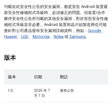
刊載在此安全性公告的安全漏洞，都是宣告 Android 裝置最
新安全性修補程式等級時，必須修正的問題。但裝置/合作
夥伴安全性公告所刊載的其他安全漏洞，對於宣告安全性修
補程式等級並非必要。Android 裝置和晶片組製造商也可能
會針對公司產品發布安全漏洞詳細資料，例如：
Google
、
Huawei
、
LGE
、
Motorola
、
Nokia
或
Samsung
。
版本
版本
日期
附註
1.0
2025 年 7
發布公告
月 7 日