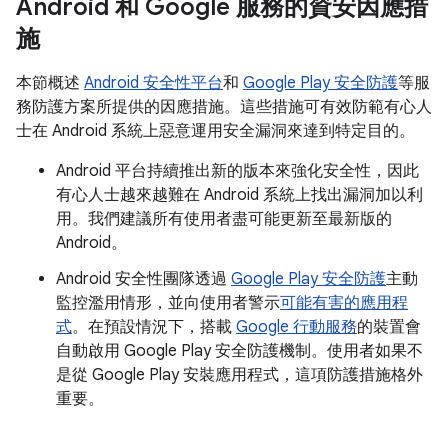
Android 和 Google 服務的資安因應措
施
本節概述
Android 安全性平台
和
Google Play 安全防護
等服
務防護方案所提供的因應措施。這些措施可有效防範有心人
士在 Android 系統上惡意運用安全漏洞來達到特定目的。
Android 平台持續推出新的版本來強化安全性，因此
有心人士越來越難在 Android 系統上找出漏洞加以利
用。我們建議所有使用者盡可能更新至最新版的
Android。
Android 安全性團隊透過
Google Play 安全防護
主動
監控濫用情形，並向使用者警示
可能有害的應用程
式
。在預設情況下，搭載
Google 行動服務
的裝置會
自動啟用 Google Play 安全防護機制。使用者如果不
是從 Google Play 安裝應用程式，這項防護措施格外
重要。