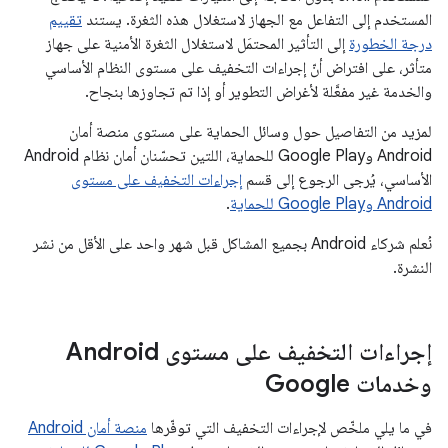
المستخدم إلى التفاعل مع الجهاز لاستغلال هذه الثغرة. يستند
تقييم
درجة الخطورة
إلى التأثير المحتمَل لاستغلال الثغرة الأمنية على جهاز
متأثر، على افتراض أنّ إجراءات التخفيف على مستوى النظام الأساسي
والخدمة غير مفعَّلة لأغراض التطوير أو إذا تم تجاوزها بنجاح.
لمزيد من التفاصيل حول وسائل الحماية على مستوى منصة أمان
Android وGoogle Play للحماية، اللتين تحسّنان أمان نظام Android
الأساسي، يُرجى الرجوع إلى قسم
إجراءات التخفيف على مستوى
Android وGoogle Play للحماية
.
نُعلم شركاء Android بجميع المشاكل قبل شهر واحد على الأقل من نشر
النشرة.
إجراءات التخفيف على مستوى Android
وخدمات Google
في ما يلي ملخّص لإجراءات التخفيف التي توفّرها
منصة أمان Android