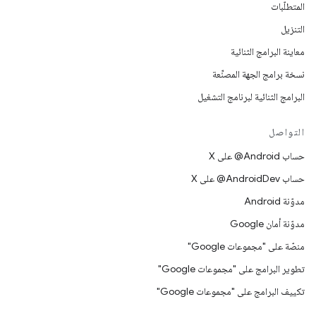
المتطلّبات
التنزيل
معاينة البرامج الثنائية
نسخة برامج الجهة المصنِّعة
البرامج الثنائية لبرنامج التشغيل
التواصل
حساب ‎@Android على X
حساب ‎@AndroidDev على X
مدوّنة Android
مدوّنة أمان Google
منصّة على "مجموعات Google"
تطوير البرامج على "مجموعات Google"
تكييف البرامج على "مجموعات Google"