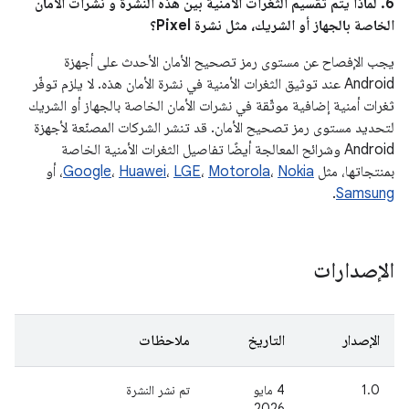
6. لماذا يتم تقسيم الثغرات الأمنية بين هذه النشرة و نشرات الأمان
الخاصة بالجهاز أو الشريك، مثل نشرة Pixel؟
يجب الإفصاح عن مستوى رمز تصحيح الأمان الأحدث على أجهزة
Android عند توثيق الثغرات الأمنية في نشرة الأمان هذه. لا يلزم توفّر
ثغرات أمنية إضافية موثّقة في نشرات الأمان الخاصة بالجهاز أو الشريك
لتحديد مستوى رمز تصحيح الأمان. قد تنشر الشركات المصنّعة لأجهزة
Android وشرائح المعالجة أيضًا تفاصيل الثغرات الأمنية الخاصة
بمنتجاتها، مثل
Nokia
،
Motorola
،
LGE
،
Huawei
،
Google
، أو
.
Samsung
الإصدارات
الإصدار
التاريخ
ملاحظات
1.0
4 مايو
تم نشر النشرة
2026