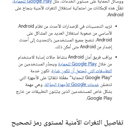
ووسائل الحماية على مستوى الخدمات، مثل
Google Play للحماية
.
تقلّل هذه الإمكانات من احتمالية استغلال الثغرات الأمنية بنجاح على
Android.
تزيد التحسينات في الإصدارات الأحدث من نظام Android
الأساسي من صعوبة استغلال العديد من المشاكل على
Android. ننصح جميع المستخدمين بالتحديث إلى أحدث
إصدار من Android متى أمكن ذلك.
يراقب فريق أمان Android بنشاط حالات إساءة الاستخدام
من خلال
Google Play للحماية
ويحذّر المستخدمين من
التطبيقات التي يُحتمل أن تكون ضارة
. تكون خدمة
"Google Play للحماية" مفعَّلة تلقائيًا على الأجهزة التي
تتضمّن
خدمات Google للأجهزة الجوّالة
، وهي مهمة
بشكل خاص للمستخدمين الذين يثبّتون التطبيقات من خارج
Google Play.
تفاصيل الثغرات الأمنية لمستوى رمز تصحيح