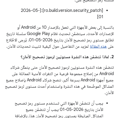
سلسلة رمز التصحيح على:
[ro.build.version.security_patch]:[2026-05-
01]
بالنسبة إلى بعض الأجهزة التي تعمل بالإصدار 10 من Android أو
الإصدارات الأحدث، سيتضمّن تحديث نظام Google Play سلسلة تاريخ
تطابق مستوى رمز تصحيح الأمان بتاريخ 2026-05-01. يُرجى الاطّلاع
على
هذه المقالة
لمزيد من التفاصيل حول كيفية تثبيت تحديثات الأمان.
2. لماذا تتضمّن هذه النشرة مستويَين لرموز تصحيح الأمان؟
تتضمّن هذه النشرة مستويَين لرموز تصحيح الأمان حتى يتمكّن شركاء
Android من إصلاح مجموعة فرعية من الثغرات الأمنية المماثلة على
جميع أجهزة Android بسرعة أكبر. ننصح شركاء Android بإصلاح جميع
المشاكل الموضّحة في هذه النشرة واستخدام أحدث مستوى لرمز تصحيح
الأمان.
يجب أن تتضمّن الأجهزة التي تستخدم مستوى رمز تصحيح
الأمان بتاريخ 2026-05-01 يجب أن تتضمّن جميع
المشاكل المرتبطة بمستوى رمز تصحيح الأمان هذا، بالإضافة