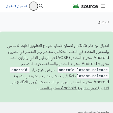
تسجيل الدخول
الوثائق
اعتبارًا من عام 2026، ولضمان اتّساق نموذج التطوير الثابت الأساسي
واستقرار المنصة في النظام المتكامل، سننشر رمز المصدر في مشروع
Android مفتوح المصدر (AOSP) في الربعَين الثاني والرابع. لبناء
مشروع Android مفتوح المصدر والمساهمة فيه، استخدِم
android-latest-release
. سيشير فرع بيان
android-
latest-release
دائمًا إلى أحدث إصدار تم نشره في مشروع
Android مفتوح المصدر. لمزيد من المعلومات، يُرجى الاطّلاع على
التغييرات في مشروع Android مفتوح المصدر
.