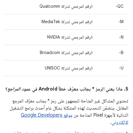
QC-
الرقم المرجعي لشركة Qualcomm
M-
الرقم المرجعي لشركة MediaTek
N-
الرقم المرجعي لشركة NVIDIA
B-
الرقم المرجعي لشركة Broadcom
U-
الرقم المرجعي لشركة UNISOC
5. ماذا يعني الرمز * بجانب معرّف خطأ Android في عمود
المراجع
؟
تحتوي المشاكل غير المتاحة للجمهور على رمز * بجانب معرّف المرجع
المقابل. يتضمّن التحديث لهذه المشكلة بشكل عام أحدث برامج التشغيل
الثنائية لأجهزة Pixel المتاحة من
موقع Google Developers
الإلكتروني
.