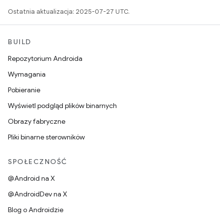
Ostatnia aktualizacja: 2025-07-27 UTC.
BUILD
Repozytorium Androida
Wymagania
Pobieranie
Wyświetl podgląd plików binarnych
Obrazy fabryczne
Pliki binarne sterowników
SPOŁECZNOŚĆ
@Android na X
@AndroidDev na X
Blog o Androidzie