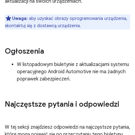
aktualizacji na swoich urządzeniach.
Uwaga:
aby uzyskać obrazy oprogramowania urządzenia,
skontaktuj się z dostawcą urządzenia.
Ogłoszenia
W listopadowym biuletynie z aktualizacjami systemu
operacyjnego Android Automotive nie ma żadnych
poprawek zabezpieczeń.
Najczęstsze pytania i odpowiedzi
W tej sekcji znajdziesz odpowiedzi na najczęstsze pytania,
które mogą pojawić się po przeczytaniu tego biuletynu.