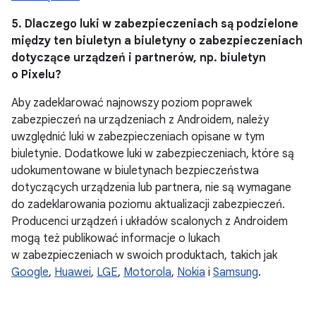
5. Dlaczego luki w zabezpieczeniach są podzielone
między ten biuletyn a biuletyny o zabezpieczeniach
dotyczące urządzeń i partnerów, np. biuletyn
o Pixelu?
Aby zadeklarować najnowszy poziom poprawek
zabezpieczeń na urządzeniach z Androidem, należy
uwzględnić luki w zabezpieczeniach opisane w tym
biuletynie. Dodatkowe luki w zabezpieczeniach, które są
udokumentowane w biuletynach bezpieczeństwa
dotyczących urządzenia lub partnera, nie są wymagane
do zadeklarowania poziomu aktualizacji zabezpieczeń.
Producenci urządzeń i układów scalonych z Androidem
mogą też publikować informacje o lukach
w zabezpieczeniach w swoich produktach, takich jak
Google
,
Huawei
,
LGE
,
Motorola
,
Nokia
i
Samsung
.