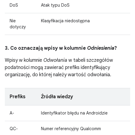
DoS
Atak typu DoS
Nie
Klasyfikacja niedostępna
dotyczy
3. Co oznaczają wpisy w kolumnie
Odniesienia
?
Wpisy w kolumnie
Odwołania
w tabeli szczegółów
podatności mogą zawierać prefiks identyfikujący
organizację, do której należy wartość odwołania.
Prefiks
Źródła wiedzy
A-
Identyfikator błędu na Androidzie
QC-
Numer referencyjny Qualcomm