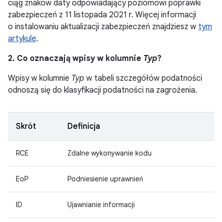
ciąg znaków daty odpowiadający poziomowi poprawki
zabezpieczeń z 11 listopada 2021 r. Więcej informacji
o instalowaniu aktualizacji zabezpieczeń znajdziesz w
tym
artykule
.
2. Co oznaczają wpisy w kolumnie
Typ
?
Wpisy w kolumnie
Typ
w tabeli szczegółów podatności
odnoszą się do klasyfikacji podatności na zagrożenia.
Skrót
Definicja
RCE
Zdalne wykonywanie kodu
EoP
Podniesienie uprawnień
ID
Ujawnianie informacji