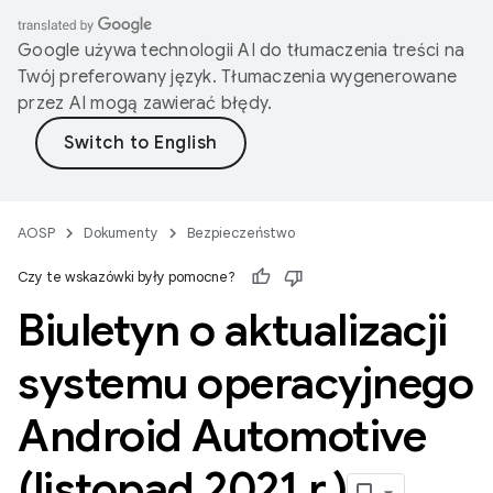
Google używa technologii AI do tłumaczenia treści na
Twój preferowany język. Tłumaczenia wygenerowane
przez AI mogą zawierać błędy.
AOSP
Dokumenty
Bezpieczeństwo
Czy te wskazówki były pomocne?
Biuletyn o aktualizacji
systemu operacyjnego
Android Automotive
(listopad 2021 r
.
)