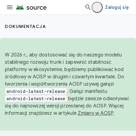
Zaloguj się
DOKUMENTACJA
W 2026 r., aby dostosować się do naszego modelu
stabilnego rozwoju trunk i zapewnić stabilność
platformy w ekosystemie, będziemy publikować kod
źródłowy w AOSP w drugim i czwartym kwartale. Do
tworzenia i współtworzenia AOSP używaj gałęzi
android-latest-release
. Gałąź manifestu
android-latest-release
będzie zawsze odwoływać
się do najnowszej wersji przesłanej do AOSP. Więcej
informacji znajdziesz w artykule
Zmiany w AOSP
.