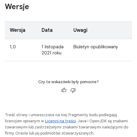
Wersje
Wersja
Data
Uwagi
1,0
1 listopada
Biuletyn opublikowany
2021 roku
Czy te wskazówki były pomocne?
Treść strony i umieszczone na niej fragmenty kodu podlegają
licencjom opisanym w
Licencji na treści
. Java i OpenJDK są znakami
towarowymi lub zastrzeżonymi znakami towarowymi należącymi do
firmy Oracle lub jej podmiotów stowarzyszonych.