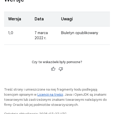
Wersja
Data
Uwagi
1,0
7 marca
Biuletyn opublikowany
2022 r.
Czy te wskazówki były pomocne?
Treść strony i umieszczone na niej fragmenty kodu podlegają
licencjom opisanym w
Licencji na treści
. Java i OpenJDK są znakami
towarowymi lub zastrzeżonymi znakami towarowymi należącymi do
firmy Oracle lub jej podmiotów stowarzyszonych.
Ostatnia aktualizacja: 2025-07-27 UTC.