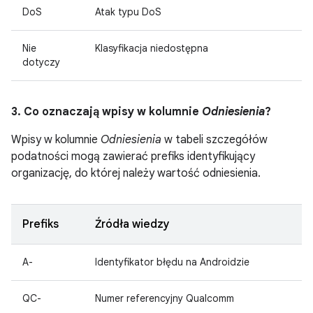
DoS
Atak typu DoS
Nie
Klasyfikacja niedostępna
dotyczy
3. Co oznaczają wpisy w kolumnie
Odniesienia
?
Wpisy w kolumnie
Odniesienia
w tabeli szczegółów
podatności mogą zawierać prefiks identyfikujący
organizację, do której należy wartość odniesienia.
Prefiks
Źródła wiedzy
A-
Identyfikator błędu na Androidzie
QC-
Numer referencyjny Qualcomm