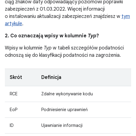
ciąg znaków daty odpowiadający poziomowi poprawki
zabezpieczeń z 01.03.2022. Więcej informacji
o instalowaniu aktualizacji zabezpieczeń znajdziesz w
tym
artykule
.
2. Co oznaczają wpisy w kolumnie
Typ
?
Wpisy w kolumnie
Typ
w tabeli szczegółów podatności
odnoszą się do klasyfikacji podatności na zagrożenia.
Skrót
Definicja
RCE
Zdalne wykonywanie kodu
EoP
Podniesienie uprawnień
ID
Ujawnianie informacji