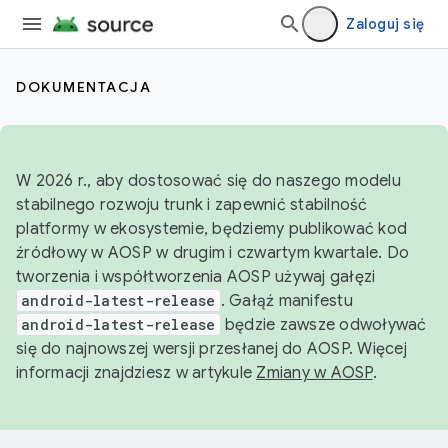
Zaloguj się
DOKUMENTACJA
W 2026 r., aby dostosować się do naszego modelu
stabilnego rozwoju trunk i zapewnić stabilność
platformy w ekosystemie, będziemy publikować kod
źródłowy w AOSP w drugim i czwartym kwartale. Do
tworzenia i współtworzenia AOSP używaj gałęzi
android-latest-release
. Gałąź manifestu
android-latest-release
będzie zawsze odwoływać
się do najnowszej wersji przesłanej do AOSP. Więcej
informacji znajdziesz w artykule
Zmiany w AOSP
.