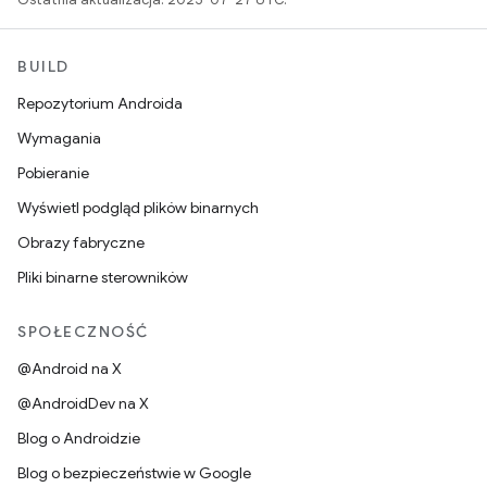
BUILD
Repozytorium Androida
Wymagania
Pobieranie
Wyświetl podgląd plików binarnych
Obrazy fabryczne
Pliki binarne sterowników
SPOŁECZNOŚĆ
@Android na X
@AndroidDev na X
Blog o Androidzie
Blog o bezpieczeństwie w Google