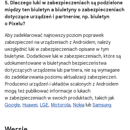
5. Dlaczego luki w zabezpieczeniach są podzielone
między ten biuletyn a biuletyny o zabezpieczeniach
dotyczące urządzeń i partnerów, np. biuletyn
o Pixelu?
Aby zadeklarować najnowszy poziom poprawek
zabezpieczeń na urządzeniach z Androidem, należy
uwzględnić luki w zabezpieczeniach opisane w tym
biuletynie. Dodatkowe luki w zabezpieczeniach, które są
udokumentowane w biuletynach bezpieczeństwa
dotyczących urządzenia lub partnera, nie są wymagane
do zadeklarowania poziomu aktualizacji zabezpieczeń.
Producenci urządzeń i układów scalonych z Androidem
mogą też publikować informacje o lukach
w zabezpieczeniach w swoich produktach, takich jak
Google
,
Huawei
,
LGE
,
Motorola
,
Nokia
lub
Samsung
.
Wersje