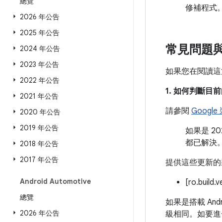
總覽
修補程式
2026 年公告
2025 年公告
常見問題
2024 年公告
2023 年公告
如果您在閱讀這
2022 年公告
1. 如何判斷
2021 年公告
請參閱
Googl
2020 年公告
2019 年公告
如果是 2
都已解決
2018 年公告
2017 年公告
提供這些更新的
Android Automotive
[ro.build.
總覽
如果是搭載 And
2026 年公告
級相同。如要進