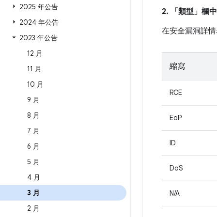
2025 年公告
2. 「類型」
欄中
2024 年公告
在安全漏洞詳情
2023 年公告
12 月
縮寫
11 月
10 月
RCE
9 月
8 月
EoP
7 月
ID
6 月
5 月
DoS
4 月
3 月
N/A
2 月