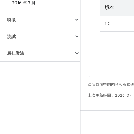
2016 年 3 月
版本
特徵
1.0
測試
最佳做法
這個頁面中的內容和程式
上次更新時間：2026-07-
版本
Android 程式庫