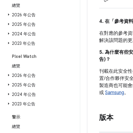
U-
總覽
2026 年公告
4. 在「參考資
2025 年公告
在對應的參考資料
2024 年公告
解決該問題的
2023 年公告
5. 為什麼有些
Pixel Watch
告)？
總覽
刊載在此安全性
2026 年公告
置/合作夥伴安
2025 年公告
製造商也可能會
或
Samsung
。
2024 年公告
2023 年公告
版本
警示
總覽