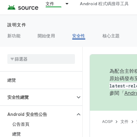
文件
Android 程式碼搜尋工具
說明文件
新功能
開始使用
安全性
核心主題
為配合主幹穩
原始碼發布至
總覽
latest-rel
參閱「
And
安全性總覽
Android 安全性公告
AOSP
文件
公告首頁
總覽