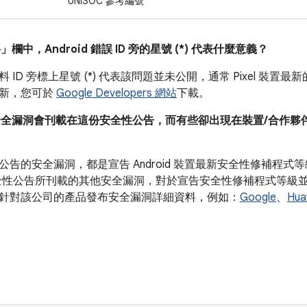
UNISOC 參考編號
料」
欄中，Android 錯誤 ID 旁的星號 (*) 代表什麼意義？
 ID 旁標上星號 (*) 代表該問題並未公開，通常 Pixel 裝
更新，您可於
Google Developers 網站
下載。
安全漏洞會刊載在這份安全性公告，而有些卻出現在裝置/合作夥伴安全性
公告的安全漏洞，都是宣告 Android 裝置最新安全性修補程
全性公告所刊載的其他安全漏洞，對於宣告安全性修補程式等級並非必
針對該公司的產品發布安全漏洞詳細資料，例如：
Google
、
Hua