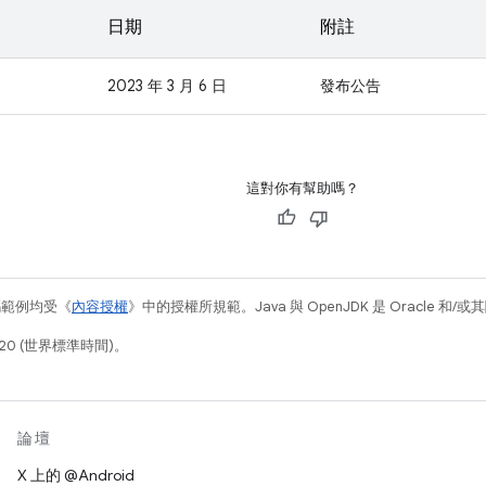
日期
附註
2023 年 3 月 6 日
發布公告
這對你有幫助嗎？
碼範例均受《
內容授權
》中的授權所規範。Java 與 OpenJDK 是 Oracle 
20 (世界標準時間)。
論壇
X 上的 @Android