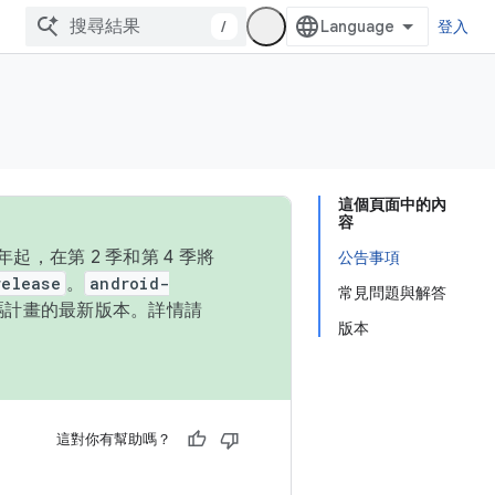
/
登入
這個頁面中的內
容
，在第 2 季和第 4 季將
公告事項
release
。
android-
常見問題與解答
始碼計畫的最新版本。詳情請
版本
這對你有幫助嗎？