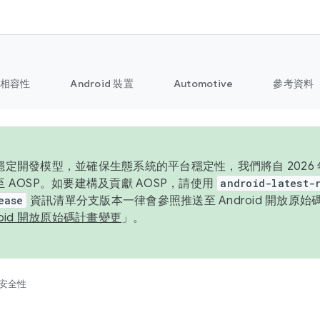
相容性
Android 裝置
Automotive
參考資料
定開發模型，並確保生態系統的平台穩定性，我們將自 2026 年起
 AOSP。如要建構及貢獻 AOSP，請使用
android-latest-
ease
資訊清單分支版本一律會參照推送至 Android 開放原
roid 開放原始碼計畫變更
」。
安全性