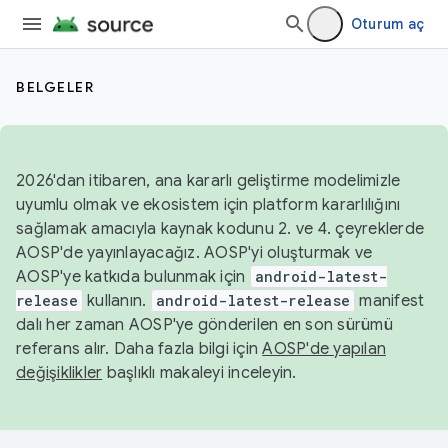
Oturum aç
BELGELER
2026'dan itibaren, ana kararlı geliştirme modelimizle
uyumlu olmak ve ekosistem için platform kararlılığını
sağlamak amacıyla kaynak kodunu 2. ve 4. çeyreklerde
AOSP'de yayınlayacağız. AOSP'yi oluşturmak ve
AOSP'ye katkıda bulunmak için
android-latest-
release
kullanın.
android-latest-release
manifest
dalı her zaman AOSP'ye gönderilen en son sürümü
referans alır. Daha fazla bilgi için
AOSP'de yapılan
değişiklikler
başlıklı makaleyi inceleyin.