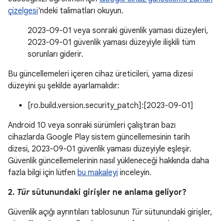
çizelgesi
'ndeki talimatları okuyun.
2023-09-01 veya sonraki güvenlik yaması düzeyleri,
2023-09-01 güvenlik yaması düzeyiyle ilişkili tüm
sorunları giderir.
Bu güncellemeleri içeren cihaz üreticileri, yama dizesi
düzeyini şu şekilde ayarlamalıdır:
[ro.build.version.security_patch]:[2023-09-01]
Android 10 veya sonraki sürümleri çalıştıran bazı
cihazlarda Google Play sistem güncellemesinin tarih
dizesi, 2023-09-01 güvenlik yaması düzeyiyle eşleşir.
Güvenlik güncellemelerinin nasıl yükleneceği hakkında daha
fazla bilgi için lütfen
bu makaleyi
inceleyin.
2.
Tür
sütunundaki girişler ne anlama geliyor?
Güvenlik açığı ayrıntıları tablosunun
Tür
sütunundaki girişler,