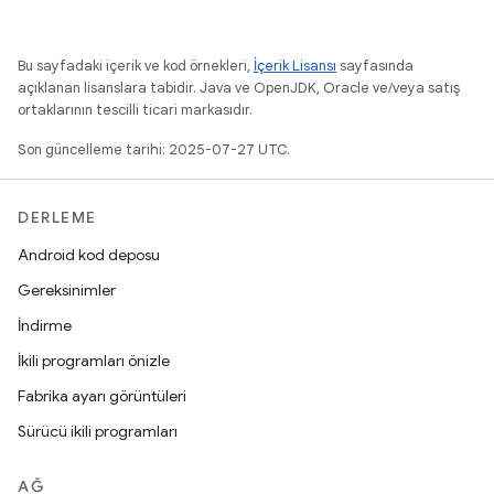
Bu sayfadaki içerik ve kod örnekleri,
İçerik Lisansı
sayfasında
açıklanan lisanslara tabidir. Java ve OpenJDK, Oracle ve/veya satış
ortaklarının tescilli ticari markasıdır.
Son güncelleme tarihi: 2025-07-27 UTC.
DERLEME
Android kod deposu
Gereksinimler
İndirme
İkili programları önizle
Fabrika ayarı görüntüleri
Sürücü ikili programları
AĞ