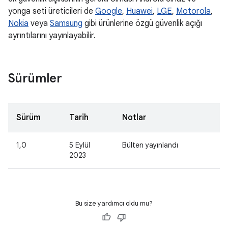
yonga seti üreticileri de
Google
,
Huawei
,
LGE
,
Motorola
,
Nokia
veya
Samsung
gibi ürünlerine özgü güvenlik açığı
ayrıntılarını yayınlayabilir.
Sürümler
Sürüm
Tarih
Notlar
1,0
5 Eylül
Bülten yayınlandı
2023
Bu size yardımcı oldu mu?