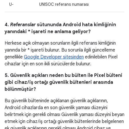
U-
UNISOC referans numarası
4.
Referanslar
sütununda Android hata kimliğinin
yanındaki * işareti ne anlama geliyor?
Herkese açık olmayan sorunların ilgili referans kimliğinin
yanında bir * işareti bulunur. Bu sorunla ilgili güncelleme
genellikle
Google Developer sitesinden
edinilebilen Pixel
cihazlar için en son ikili sürücülerde bulunur.
5. Güvenlik açıkları neden bu bülten ile Pixel bülteni
gibi cihaz / iş ortağı güvenlik bültenleri arasında
bölünmüştür?
Bu güvenlik bülteninde açıklanan güvenlik açıklarının,
Android cihazlarda en son güvenlik yaması düzeyini
belirtmek için gerekli olması Güvenlik yaması düzeyini beyan
etmek için cihaz / iş ortağı güvenlik bültenlerinde belgelenen
ek güvenlik açıklarının gerekli olması Android cihaz ve