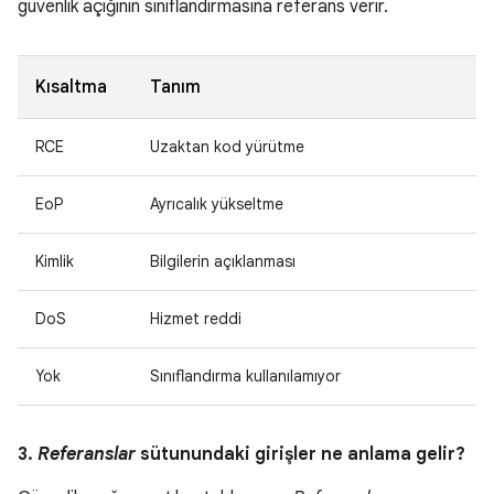
güvenlik açığının sınıflandırmasına referans verir.
Kısaltma
Tanım
RCE
Uzaktan kod yürütme
EoP
Ayrıcalık yükseltme
Kimlik
Bilgilerin açıklanması
DoS
Hizmet reddi
Yok
Sınıflandırma kullanılamıyor
3.
Referanslar
sütunundaki girişler ne anlama gelir?