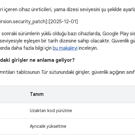
 içeren cihaz üreticileri, yama dizesi seviyesini şu şekilde ayarl
version.security_patch]:[2025-12-01]
 sonraki sürümlerin yüklü olduğu bazı cihazlarda, Google Play 
seviyesiyle eşleşen bir tarih dizesine sahip olacaktır. Güvenlik gü
ında daha fazla bilgi için
bu makaleyi
inceleyin.
aki girişler ne anlama geliyor?
yrıntıları tablosunun
Tür
sütunundaki girişler, güvenlik açığının sını
Tanım
Uzaktan kod yürütme
Ayrıcalık yükseltme