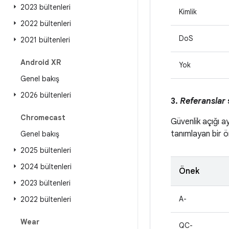
2023 bültenleri
Kimlik
2022 bültenleri
DoS
2021 bültenleri
Android XR
Yok
Genel bakış
2026 bültenleri
3.
Referanslar
Chromecast
Güvenlik açığı a
tanımlayan bir ön
Genel bakış
2025 bültenleri
2024 bültenleri
Önek
2023 bültenleri
A-
2022 bültenleri
Wear
QC-