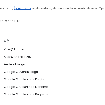
 örnekleri,
İçerik Lisansı
sayfasında açıklanan lisanslara tabidir. Java ve Ope
026-07-16 UTC.
AĞ
X'te @Android
X'te @AndroidDev
Android Blogu
Google Güvenlik Blogu
Google Grupları'nda Platform
Google Grupları'nda Derleme
Google Grupları'nda Bağlama