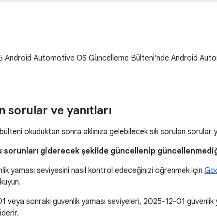
25 Android Automotive OS Güncelleme Bülteni'nde Android Auto
n sorular ve yanıtları
ülteni okuduktan sonra aklınıza gelebilecek sık sorulan sorular 
u sorunları giderecek şekilde güncellenip güncellenmediği
nlik yaması seviyesini nasıl kontrol edeceğinizi öğrenmek için
Goo
 okuyun.
 veya sonraki güvenlik yaması seviyeleri, 2025-12-01 güvenlik ya
iderir.