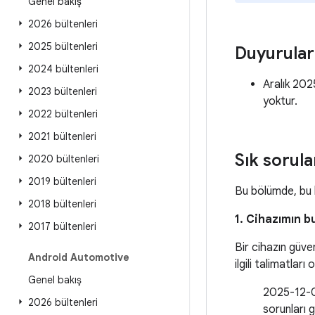
Genel bakış
2026 bültenleri
2025 bültenleri
Duyurular
2024 bültenleri
Aralık 20
2023 bültenleri
yoktur.
2022 bültenleri
2021 bültenleri
Sık sorula
2020 bültenleri
2019 bültenleri
Bu bölümde, bu b
2018 bültenleri
1. Cihazımın b
2017 bültenleri
Bir cihazın güve
Android Automotive
ilgili talimatları
Genel bakış
2025-12-01
2026 bültenleri
sorunları g