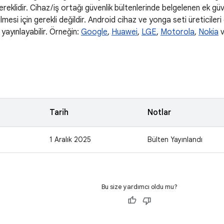
 gereklidir. Cihaz / iş ortağı güvenlik bültenlerinde belgelenen ek gü
rilmesi için gerekli değildir. Android cihaz ve yonga seti üreticiler
ı yayınlayabilir. Örneğin:
Google
,
Huawei
,
LGE
,
Motorola
,
Nokia
v
Tarih
Notlar
1 Aralık 2025
Bülten Yayınlandı
Bu size yardımcı oldu mu?