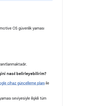
motive OS güvenlik yaması
yanıtlanmaktadır.
ni nasıl belirleyebilirim?
gle cihaz güncelleme planı
ile
ması seviyesiyle ilişkili tüm