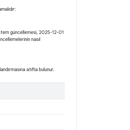
amalıdır:
sistem güncellemesi, 2025-12-01
ncellemelerinin nasıl
flandırmasına atıfta bulunur.