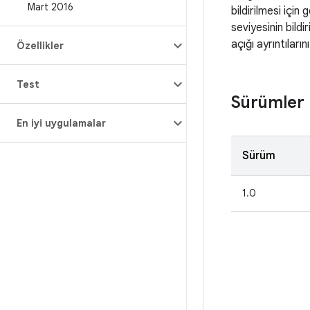
Mart 2016
bildirilmesi için
seviyesinin bildi
açığı ayrıntıların
Özellikler
Test
Sürümler
En iyi uygulamalar
Sürüm
1.0