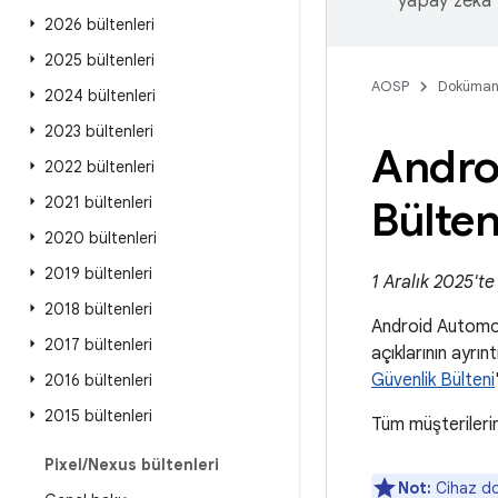
yapay zeka t
2026 bültenleri
2025 bültenleri
AOSP
Doküman
2024 bültenleri
2023 bültenleri
Andro
2022 bültenleri
2021 bültenleri
Bülte
2020 bültenleri
2019 bültenleri
1 Aralık 2025'te
2018 bültenleri
Android Automot
2017 bültenleri
açıklarının ayrı
Güvenlik Bülteni
2016 bültenleri
2015 bültenleri
Tüm müşterilerim
Pixel
/
Nexus bültenleri
Not:
Cihaz don