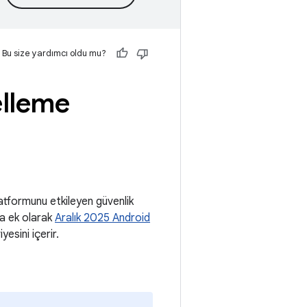
Bu size yardımcı oldu mu?
lleme
tformunu etkileyen güvenlik
ra ek olarak
Aralık 2025 Android
esini içerir.