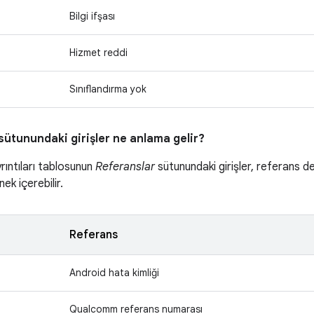
Bilgi ifşası
Hizmet reddi
Sınıflandırma yok
sütunundaki girişler ne anlama gelir?
yrıntıları tablosunun
Referanslar
sütunundaki girişler, referans de
ek içerebilir.
Referans
Android hata kimliği
Qualcomm referans numarası