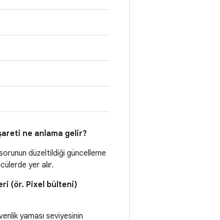
areti ne anlama gelir?
 sorunun düzeltildiği güncelleme
ücülerde yer alır.
ri (ör. Pixel bülteni)
venlik yaması seviyesinin