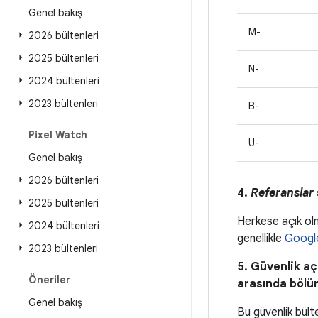
Genel bakış
M-
2026 bültenleri
2025 bültenleri
N-
2024 bültenleri
2023 bültenleri
B-
Pixel Watch
U-
Genel bakış
2026 bültenleri
4.
Referanslar
2025 bültenleri
Herkese açık olm
2024 bültenleri
genellikle
Google
2023 bültenleri
5. Güvenlik açı
Öneriler
arasında bölü
Genel bakış
Bu güvenlik bült