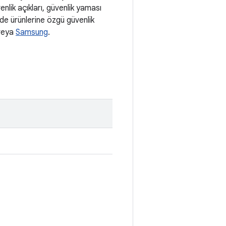
venlik açıkları, güvenlik yaması
i de ürünlerine özgü güvenlik
eya
Samsung
.