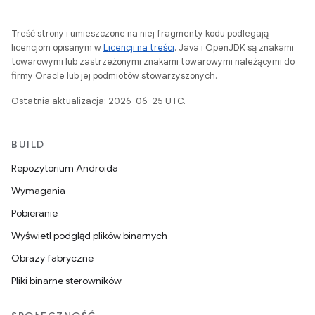
Treść strony i umieszczone na niej fragmenty kodu podlegają
licencjom opisanym w
Licencji na treści
. Java i OpenJDK są znakami
towarowymi lub zastrzeżonymi znakami towarowymi należącymi do
firmy Oracle lub jej podmiotów stowarzyszonych.
Ostatnia aktualizacja: 2026-06-25 UTC.
BUILD
Repozytorium Androida
Wymagania
Pobieranie
Wyświetl podgląd plików binarnych
Obrazy fabryczne
Pliki binarne sterowników