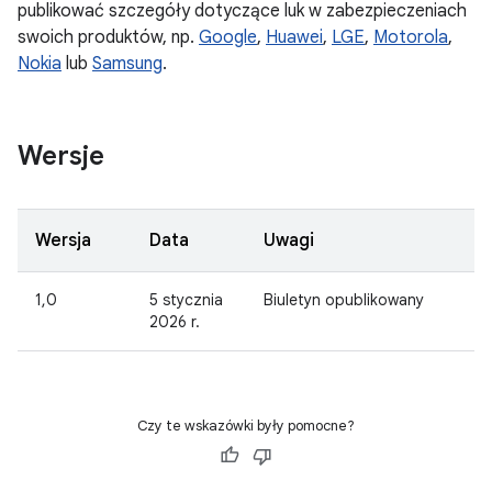
publikować szczegóły dotyczące luk w zabezpieczeniach
swoich produktów, np.
Google
,
Huawei
,
LGE
,
Motorola
,
Nokia
lub
Samsung
.
Wersje
Wersja
Data
Uwagi
1,0
5 stycznia
Biuletyn opublikowany
2026 r.
Czy te wskazówki były pomocne?