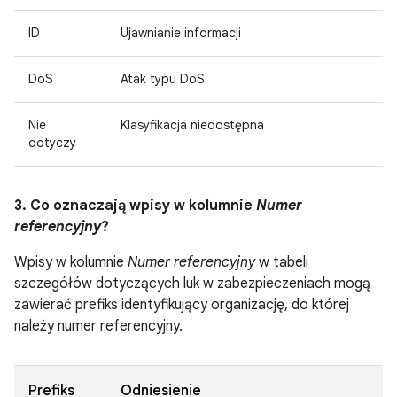
ID
Ujawnianie informacji
DoS
Atak typu DoS
Nie
Klasyfikacja niedostępna
dotyczy
3. Co oznaczają wpisy w kolumnie
Numer
referencyjny
?
Wpisy w kolumnie
Numer referencyjny
w tabeli
szczegółów dotyczących luk w zabezpieczeniach mogą
zawierać prefiks identyfikujący organizację, do której
należy numer referencyjny.
Prefiks
Odniesienie