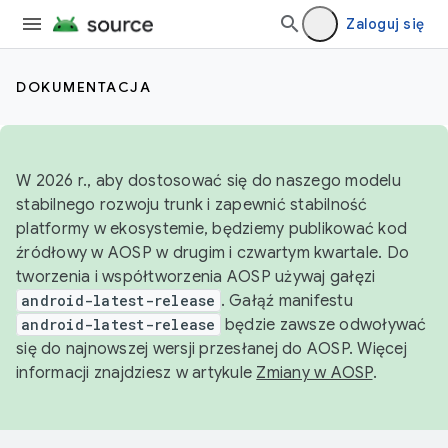
Zaloguj się
DOKUMENTACJA
W 2026 r., aby dostosować się do naszego modelu
stabilnego rozwoju trunk i zapewnić stabilność
platformy w ekosystemie, będziemy publikować kod
źródłowy w AOSP w drugim i czwartym kwartale. Do
tworzenia i współtworzenia AOSP używaj gałęzi
android-latest-release
. Gałąź manifestu
android-latest-release
będzie zawsze odwoływać
się do najnowszej wersji przesłanej do AOSP. Więcej
informacji znajdziesz w artykule
Zmiany w AOSP
.