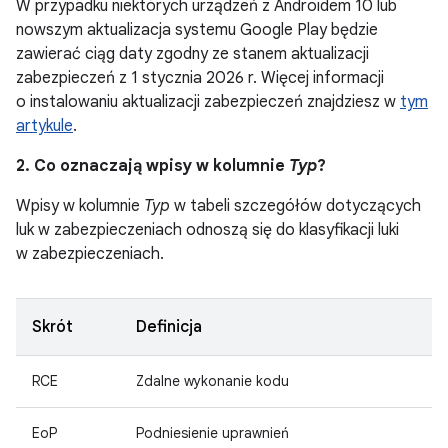
W przypadku niektórych urządzeń z Androidem 10 lub
nowszym aktualizacja systemu Google Play będzie
zawierać ciąg daty zgodny ze stanem aktualizacji
zabezpieczeń z 1 stycznia 2026 r. Więcej informacji
o instalowaniu aktualizacji zabezpieczeń znajdziesz w
tym
artykule
.
2. Co oznaczają wpisy w kolumnie
Typ
?
Wpisy w kolumnie
Typ
w tabeli szczegółów dotyczących
luk w zabezpieczeniach odnoszą się do klasyfikacji luki
w zabezpieczeniach.
Skrót
Definicja
RCE
Zdalne wykonanie kodu
EoP
Podniesienie uprawnień